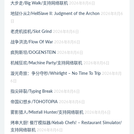
大步走/Big Walk/支持网络联机
2026年8月6日
地狱仆从2/HellSlave II: Judgment of the Archon
2026年8月6
日
老虎机挂机/Slot Grind
2026年8月6日
战争洪流/Flow Of War
2026年8月6日
疯狗斯坦/DOGENSTEIN
2026年8月6日
机械狂欢/Machine Party/支持网络联机
2026年8月6日
漩光奇旅：争分夺秒/Whirlight – No Time To Trip
2026年8月
6日
指尖碎裂/Typing Break
2026年8月6日
帝国幻想乡/TOHOTOPIA
2026年8月6日
雾影猎人/Mistfall Hunter/支持网络联机
2026年8月6日
烤串大厨! 餐厅模拟器/Kebab Chefs! – Restaurant Simulator/
支持网络联机
2026年8月6日