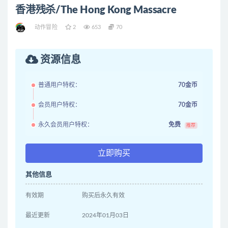
香港残杀/The Hong Kong Massacre
动作冒险
2
653
70
资源信息
普通用户特权：
70金币
会员用户特权：
70金币
永久会员用户特权：
免费
推荐
立即购买
其他信息
有效期
购买后永久有效
最近更新
2024年01月03日