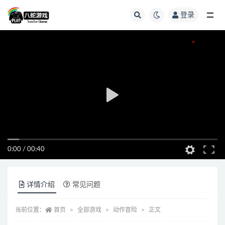
登录
全部
0:00
/
00:40
详情介绍
常见问题
当前位置：
首页
全部游戏
动作冒险
正文