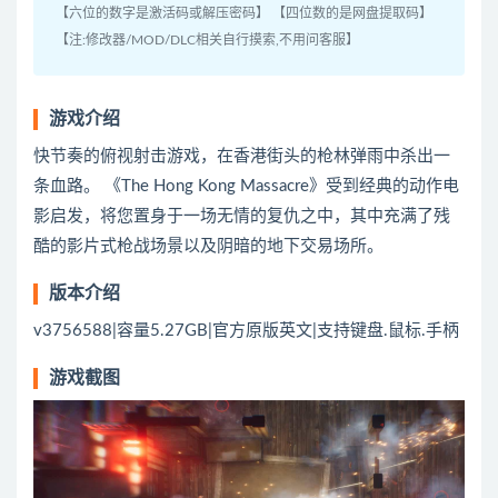
【六位的数字是激活码或解压密码】 【四位数的是网盘提取码】
【注:修改器/MOD/DLC相关自行摸索,不用问客服】
游戏介绍
快节奏的俯视射击游戏，在香港街头的枪林弹雨中杀出一
条血路。 《The Hong Kong Massacre》受到经典的动作电
影启发，将您置身于一场无情的复仇之中，其中充满了残
酷的影片式枪战场景以及阴暗的地下交易场所。
版本介绍
v3756588|容量5.27GB|官方原版英文|支持键盘.鼠标.手柄
游戏截图