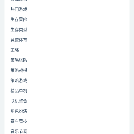
热门游戏
生存冒险
生存类型
竞速体育
策略
策略塔防
策略战棋
策略游戏
精品单机
联机整合
角色扮演
赛车竞技
音乐节奏