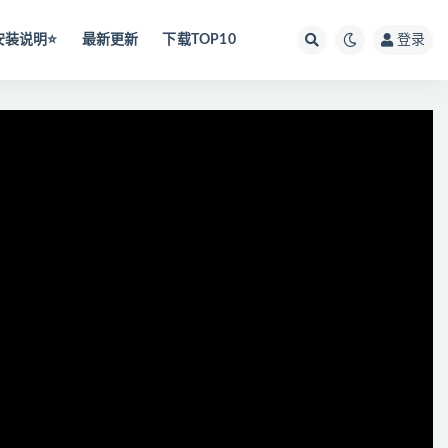
安装说明⭐️
最新更新
下载TOP10
登录