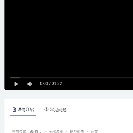
0:00
/
01:32
详情介绍
常见问题
当前位置：
首页
全部游戏
枪战射击
正文