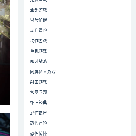
全部游戏
冒险解谜
动作冒险
动作游戏
单机游戏
即时战略
同屏多人游戏
射击游戏
常见问题
怀旧经典
恐怖丧尸
恐怖冒险
恐怖惊悚