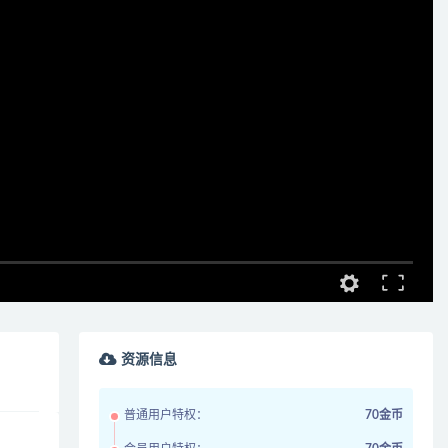
资源信息
普通用户特权：
70金币