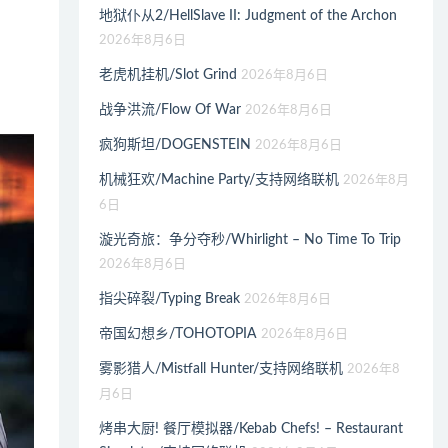
地狱仆从2/HellSlave II: Judgment of the Archon
2026年8月6日
老虎机挂机/Slot Grind
2026年8月6日
战争洪流/Flow Of War
2026年8月6日
疯狗斯坦/DOGENSTEIN
2026年8月6日
机械狂欢/Machine Party/支持网络联机
2026年8月
6日
漩光奇旅：争分夺秒/Whirlight – No Time To Trip
2026年8月6日
指尖碎裂/Typing Break
2026年8月6日
帝国幻想乡/TOHOTOPIA
2026年8月6日
雾影猎人/Mistfall Hunter/支持网络联机
2026年8
月6日
烤串大厨! 餐厅模拟器/Kebab Chefs! – Restaurant