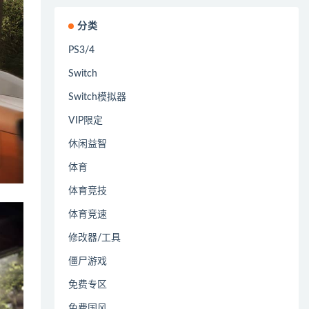
分类
PS3/4
Switch
Switch模拟器
VIP限定
休闲益智
体育
体育竞技
体育竞速
修改器/工具
僵尸游戏
免费专区
免费国风