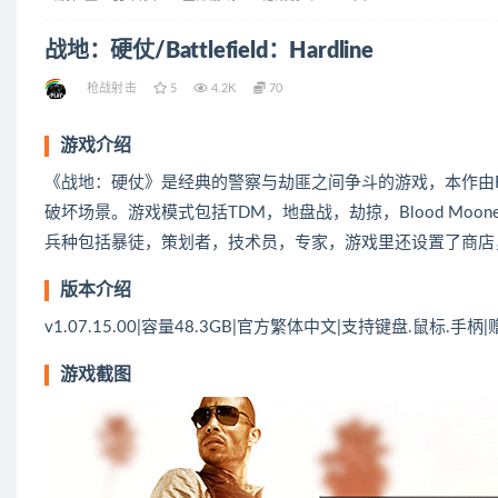
战地：硬仗/Battlefield：Hardline
枪战射击
5
4.2K
70
游戏介绍
《战地：硬仗》是经典的警察与劫匪之间争斗的游戏，本作由Fro
破坏场景。游戏模式包括TDM，地盘战，劫掠，Blood Moon
兵种包括暴徒，策划者，技术员，专家，游戏里还设置了商店
版本介绍
v1.07.15.00|容量48.3GB|官方繁体中文|支持键盘.鼠标.手
游戏截图