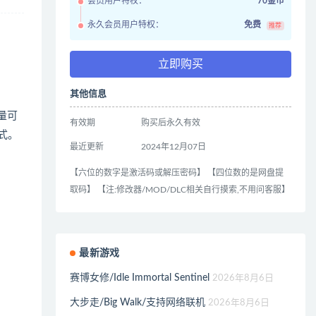
会员用户特权：
70金币
永久会员用户特权：
免费
推荐
立即购买
其他信息
量可
有效期
购买后永久有效
模式。
最近更新
2024年12月07日
【六位的数字是激活码或解压密码】 【四位数的是网盘提
取码】 【注:修改器/MOD/DLC相关自行摸索,不用问客服】
最新游戏
赛博女修/Idle Immortal Sentinel
2026年8月6日
大步走/Big Walk/支持网络联机
2026年8月6日