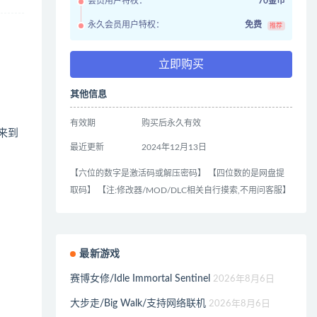
会员用户特权：
70金币
永久会员用户特权：
免费
推荐
立即购买
其他信息
有效期
购买后永久有效
来到
最近更新
2024年12月13日
【六位的数字是激活码或解压密码】 【四位数的是网盘提
取码】 【注:修改器/MOD/DLC相关自行摸索,不用问客服】
最新游戏
赛博女修/Idle Immortal Sentinel
2026年8月6日
大步走/Big Walk/支持网络联机
2026年8月6日