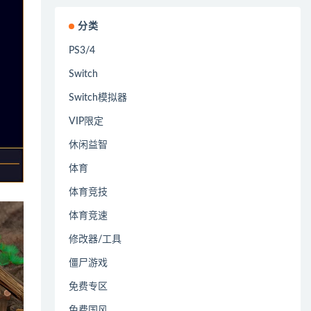
分类
PS3/4
Switch
Switch模拟器
VIP限定
休闲益智
体育
体育竞技
体育竞速
修改器/工具
僵尸游戏
免费专区
免费国风