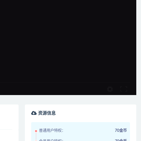
资源信息
普通用户特权：
70金币