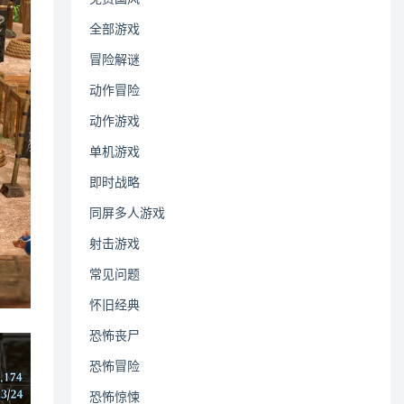
全部游戏
冒险解谜
动作冒险
动作游戏
单机游戏
即时战略
同屏多人游戏
射击游戏
常见问题
怀旧经典
恐怖丧尸
恐怖冒险
恐怖惊悚