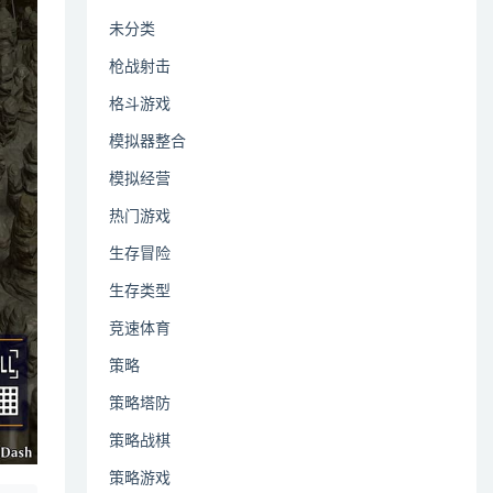
未分类
枪战射击
格斗游戏
模拟器整合
模拟经营
热门游戏
生存冒险
生存类型
竞速体育
策略
策略塔防
策略战棋
策略游戏