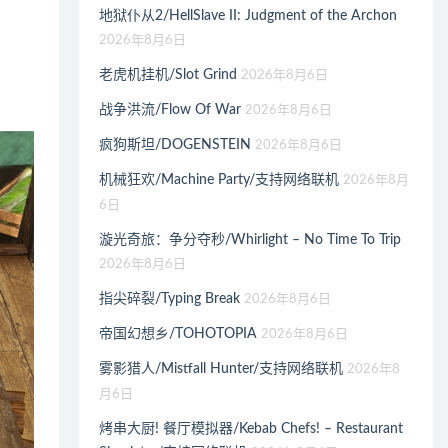
地狱仆从2/HellSlave II: Judgment of the Archon
2026年8月6日
老虎机挂机/Slot Grind
2026年8月6日
战争洪流/Flow Of War
2026年8月6日
疯狗斯坦/DOGENSTEIN
2026年8月6日
机械狂欢/Machine Party/支持网络联机
2026年8月
6日
漩光奇旅：争分夺秒/Whirlight – No Time To Trip
2026年8月6日
指尖碎裂/Typing Break
2026年8月6日
帝国幻想乡/TOHOTOPIA
2026年8月6日
雾影猎人/Mistfall Hunter/支持网络联机
2026年8
月6日
烤串大厨! 餐厅模拟器/Kebab Chefs! – Restaurant