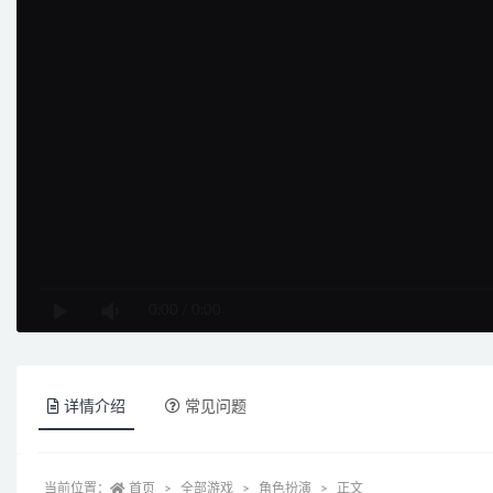
0:00
/
0:00
详情介绍
常见问题
当前位置：
首页
全部游戏
角色扮演
正文