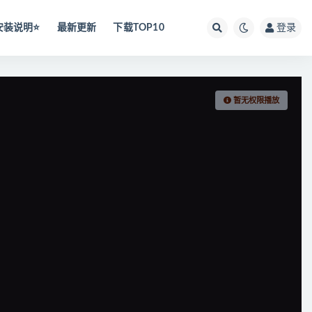
安装说明⭐️
最新更新
下载TOP10
登录
暂无权限播放