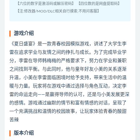
【六位的数字是激活码或解压密码】 【四位数的是网盘提取码】
【注:修改器/MOD/DLC相关自行摸索,不用问客服】
游戏介绍
《夏日盛宴》是一款青春校园模拟游戏，讲述了大学生李
雷在追求学业与友情之间的挣扎与成长。为了完成毕业学
分，李雷在导师韩梅梅的严格要求下，努力在学业和兼职
之间找到平衡。与此同时，他与童年好友小美的关系逐渐
升温，小美在李雷面临困境时给予支持，带来生活中的温
暖与力量。玩家将在游戏中通过选择与角色互动，决定李
雷的命运走向——是赢得导师的认可，还是与小美发展更深
的感情。游戏通过幽默的情节和富有情感的对话，呈现了
一个充满挑战和温情的校园故事，让玩家体验青春的酸甜
苦辣
版本介绍