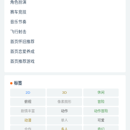
角色扮演
赛车竞技
音乐节奏
飞行射击
首页怀旧推荐
首页恋爱养成
首页推荐游戏
标签
2D
3D
休闲
俯视
像素图形
冒险
剧情丰富
动作
动作冒险
动漫
单人
可爱
合作
多人
奇幻