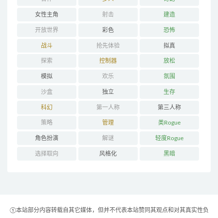
女性主角
射击
建造
开放世界
彩色
恐怖
战斗
抢先体验
拟真
探索
控制器
放松
模拟
欢乐
氛围
沙盒
独立
生存
科幻
第一人称
第三人称
策略
管理
类Rogue
角色扮演
解谜
轻度Rogue
选择取向
风格化
黑暗
①本站部分内容转载自其它媒体，但并不代表本站赞同其观点和对其真实性负