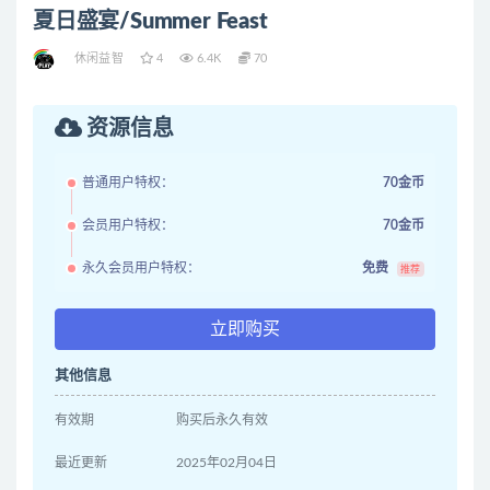
夏日盛宴/Summer Feast
休闲益智
4
6.4K
70
资源信息
普通用户特权：
70金币
会员用户特权：
70金币
永久会员用户特权：
免费
推荐
立即购买
其他信息
有效期
购买后永久有效
最近更新
2025年02月04日