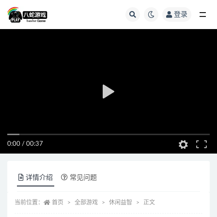
登录
全部
0:00
/
00:37
详情介绍
常见问题
当前位置：
首页
全部游戏
休闲益智
正文