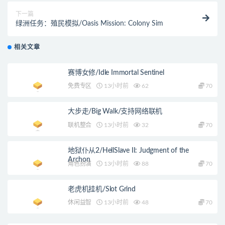
下一篇
绿洲任务：殖民模拟/Oasis Mission: Colony Sim
相关文章
赛博女修/Idle Immortal Sentinel
免费专区
13小时前
62
70
大步走/Big Walk/支持网络联机
联机整合
13小时前
32
70
地狱仆从2/HellSlave II: Judgment of the
Archon
角色扮演
13小时前
88
70
老虎机挂机/Slot Grind
休闲益智
13小时前
48
70