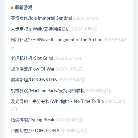
最新游戏
赛博女修/Idle Immortal Sentinel
2026年8月6日
大步走/Big Walk/支持网络联机
2026年8月6日
地狱仆从2/HellSlave II: Judgment of the Archon
2026年8月6
日
老虎机挂机/Slot Grind
2026年8月6日
战争洪流/Flow Of War
2026年8月6日
疯狗斯坦/DOGENSTEIN
2026年8月6日
机械狂欢/Machine Party/支持网络联机
2026年8月6日
漩光奇旅：争分夺秒/Whirlight – No Time To Trip
2026年8月
6日
指尖碎裂/Typing Break
2026年8月6日
帝国幻想乡/TOHOTOPIA
2026年8月6日