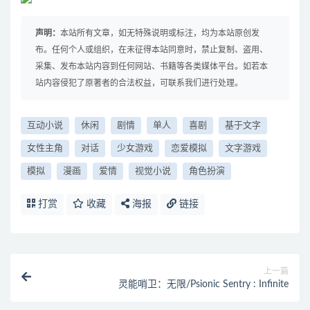
声明：
本站所有文章，如无特殊说明或标注，均为本站原创发
布。任何个人或组织，在未征得本站同意时，禁止复制、盗用、
采集、发布本站内容到任何网站、书籍等各类媒体平台。如若本
站内容侵犯了原著者的合法权益，可联系我们进行处理。
互动小说
休闲
剧情
单人
喜剧
基于文字
女性主角
对话
少女游戏
恋爱模拟
文字游戏
模拟
漫画
爱情
视觉小说
角色扮演
打赏
收藏
海报
链接
上一篇
灵能哨卫：无限/Psionic Sentry : Infinite