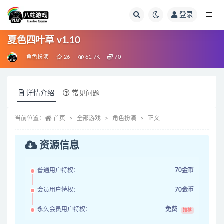
登录
全部
夏色四叶草 v1.10
角色扮演
26
61.7K
70
详情介绍
常见问题
当前位置：
首页
全部游戏
角色扮演
正文
资源信息
普通用户特权：
70金币
会员用户特权：
70金币
永久会员用户特权：
免费
推荐