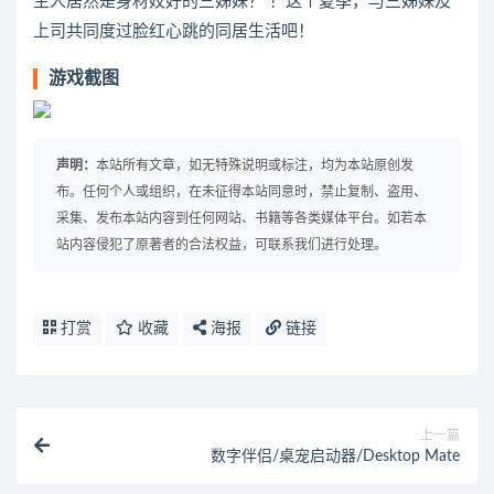
主人居然是身材姣好的三姊妹？ ！这个夏季，与三姊妹及
上司共同度过脸红心跳的同居生活吧！
游戏截图
声明：
本站所有文章，如无特殊说明或标注，均为本站原创发
布。任何个人或组织，在未征得本站同意时，禁止复制、盗用、
采集、发布本站内容到任何网站、书籍等各类媒体平台。如若本
站内容侵犯了原著者的合法权益，可联系我们进行处理。
打赏
收藏
海报
链接
上一篇
数字伴侣/桌宠启动器/Desktop Mate