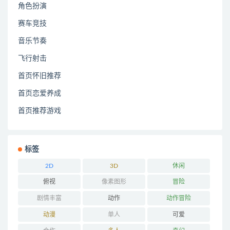
角色扮演
赛车竞技
音乐节奏
飞行射击
首页怀旧推荐
首页恋爱养成
首页推荐游戏
标签
2D
3D
休闲
俯视
像素图形
冒险
剧情丰富
动作
动作冒险
动漫
单人
可爱