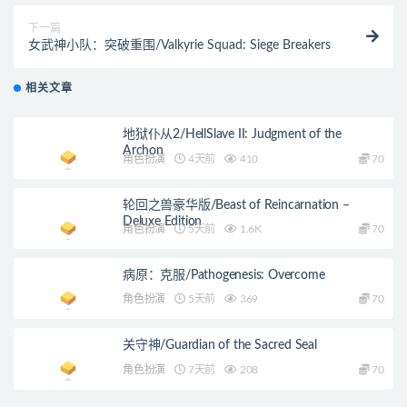
下一篇
女武神小队：突破重围/Valkyrie Squad: Siege Breakers
相关文章
地狱仆从2/HellSlave II: Judgment of the
Archon
角色扮演
4天前
410
70
轮回之兽豪华版/Beast of Reincarnation –
Deluxe Edition
角色扮演
5天前
1.6K
70
病原：克服/Pathogenesis: Overcome
角色扮演
5天前
369
70
关守神/Guardian of the Sacred Seal
角色扮演
7天前
208
70