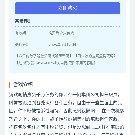
立即购买
其他信息
有效期
购买后永久有效
最近更新
2025年03月23日
【六位的数字是激活码或解压密码】 【四位数的是网盘提取码】
【注:修改器/MOD/DLC相关自行摸索,不用问客服】
游戏介绍
游戏剧情身负千万债务的你，在一间集团公司担任职员，
时常被派遣到各处执行各种业务，但由于一些生理上的原
因，你不断被投诉性骚扰，因此感到很鬱闷……在一次机缘
巧合之下，你的上司静子推荐你到集团的宅邸担任家政，
不仅包吃包住还有丰厚薪资，但是没想到……居住在宅邸的