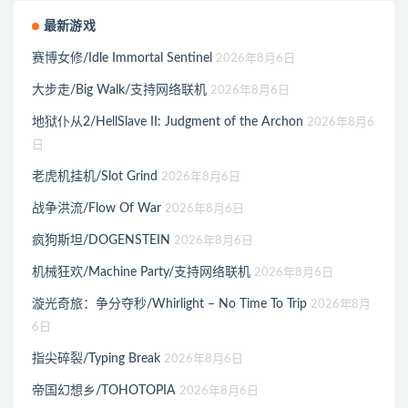
最新游戏
赛博女修/Idle Immortal Sentinel
2026年8月6日
大步走/Big Walk/支持网络联机
2026年8月6日
地狱仆从2/HellSlave II: Judgment of the Archon
2026年8月6
日
老虎机挂机/Slot Grind
2026年8月6日
战争洪流/Flow Of War
2026年8月6日
疯狗斯坦/DOGENSTEIN
2026年8月6日
机械狂欢/Machine Party/支持网络联机
2026年8月6日
漩光奇旅：争分夺秒/Whirlight – No Time To Trip
2026年8月
6日
指尖碎裂/Typing Break
2026年8月6日
帝国幻想乡/TOHOTOPIA
2026年8月6日