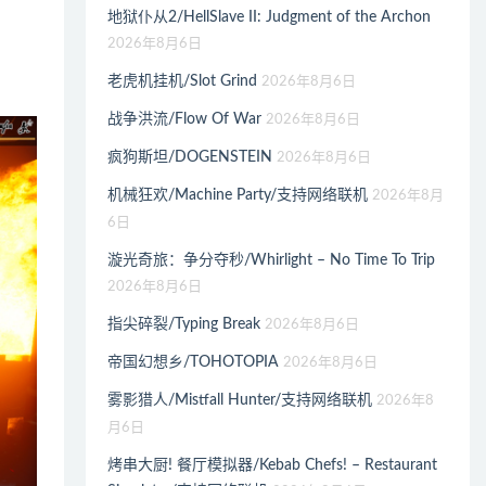
地狱仆从2/HellSlave II: Judgment of the Archon
2026年8月6日
老虎机挂机/Slot Grind
2026年8月6日
战争洪流/Flow Of War
2026年8月6日
疯狗斯坦/DOGENSTEIN
2026年8月6日
机械狂欢/Machine Party/支持网络联机
2026年8月
6日
漩光奇旅：争分夺秒/Whirlight – No Time To Trip
2026年8月6日
指尖碎裂/Typing Break
2026年8月6日
帝国幻想乡/TOHOTOPIA
2026年8月6日
雾影猎人/Mistfall Hunter/支持网络联机
2026年8
月6日
烤串大厨! 餐厅模拟器/Kebab Chefs! – Restaurant