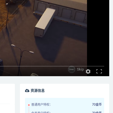
资源信息
普通用户特权：
70金币