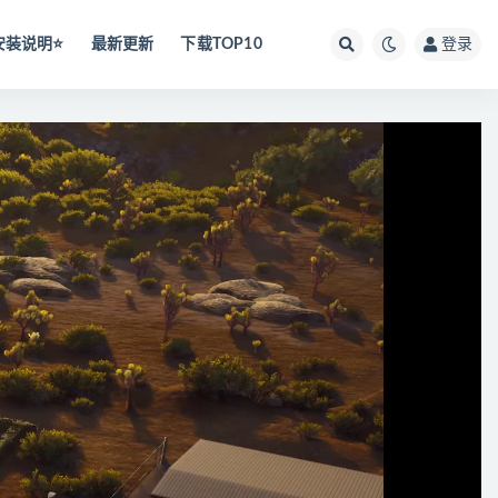
安装说明⭐️
最新更新
下载TOP10
登录