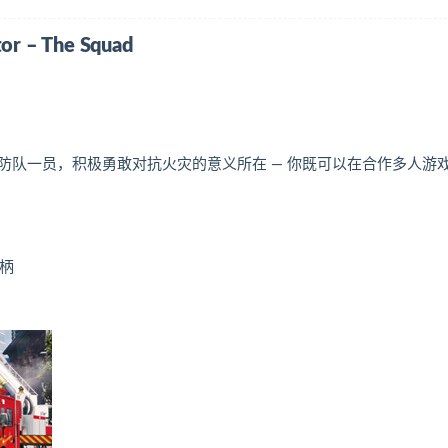
 – The Squad
防队一员，积极勇敢对抗火灾的意义所在 — 你既可以在合作多人游
手柄