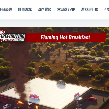
怀旧经典
射击游戏
动作冒险
💓网盘SVIP
游戏运行库
⭐️