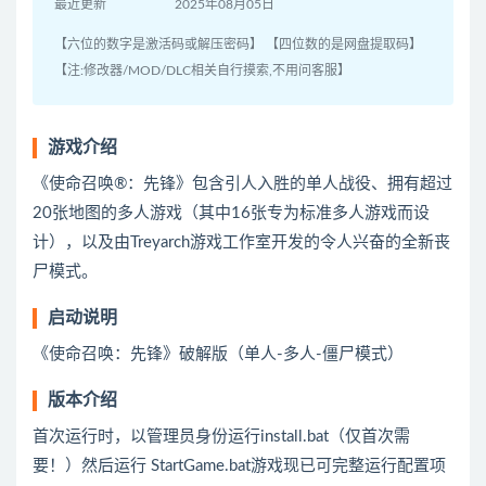
最近更新
2025年08月05日
【六位的数字是激活码或解压密码】 【四位数的是网盘提取码】
【注:修改器/MOD/DLC相关自行摸索,不用问客服】
游戏介绍
《使命召唤®：先锋》包含引人入胜的单人战役、拥有超过
20张地图的多人游戏（其中16张专为标准多人游戏而设
计），以及由Treyarch游戏工作室开发的令人兴奋的全新丧
尸模式。
启动说明
《使命召唤：先锋》破解版（单人-多人-僵尸模式）
版本介绍
首次运行时，以管理员身份运行install.bat（仅首次需
要！）然后运行 StartGame.bat游戏现已可完整运行配置项