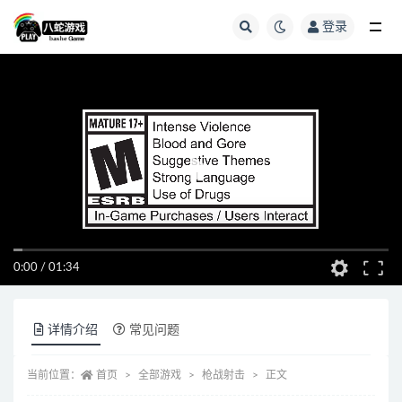
登录
全部
0:00
/
01:34
详情介绍
常见问题
当前位置：
首页
全部游戏
枪战射击
正文