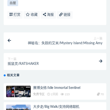
血腥
打赏
收藏
海报
链接
上一篇
神秘岛：失踪的艾米/Mystery Island:Missing Amy
下一篇
摇鼠灵/RATSHAKER
相关文章
赛博女修/Idle Immortal Sentinel
免费专区
2天前
223
70
大步走/Big Walk/支持网络联机