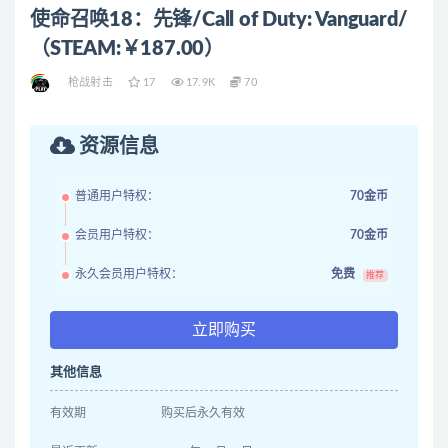
使命召唤18：先锋/Call of Duty: Vanguard/
（STEAM:￥187.00）
枪战射击
17
17.9K
70
资源信息
普通用户特权：
70金币
会员用户特权：
70金币
永久会员用户特权：
免费
推荐
立即购买
其他信息
有效期
购买后永久有效