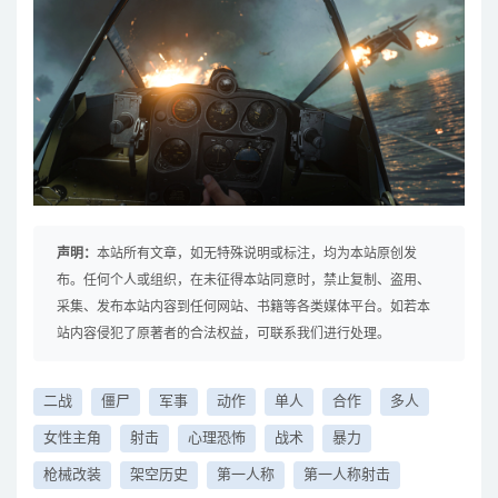
声明：
本站所有文章，如无特殊说明或标注，均为本站原创发
布。任何个人或组织，在未征得本站同意时，禁止复制、盗用、
采集、发布本站内容到任何网站、书籍等各类媒体平台。如若本
站内容侵犯了原著者的合法权益，可联系我们进行处理。
二战
僵尸
军事
动作
单人
合作
多人
女性主角
射击
心理恐怖
战术
暴力
枪械改装
架空历史
第一人称
第一人称射击