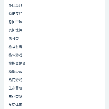
怀旧经典
恐怖丧尸
恐怖冒险
恐怖惊悚
未分类
枪战射击
格斗游戏
模拟器整合
模拟经营
热门游戏
生存冒险
生存类型
竞速体育