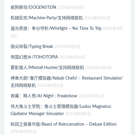
疯狗斯坦/DOGENSTEIN
2026年8月6日
机械狂欢/Machine Party/支持网络联机
2026年8月6日
漩光奇旅：争分夺秒/Whirlight – No Time To Trip
2026年8月
6日
指尖碎裂/Typing Break
2026年8月6日
帝国幻想乡/TOHOTOPIA
2026年8月6日
雾影猎人/Mistfall Hunter/支持网络联机
2026年8月6日
烤串大厨! 餐厅模拟器/Kebab Chefs! – Restaurant Simulator/
支持网络联机
2026年8月6日
夜幕：畸人秀/At Night : Freakshow
2026年8月6日
伟大角斗士学院：角斗士管理模拟器/Ludus Magnatus:
Gladiator Manager Simulator
2026年8月6日
轮回之兽豪华版/Beast of Reincarnation – Deluxe Edition
2026年8月5日