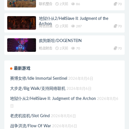
联机整合
2天前
86
70
地狱仆从2/HellSlave II: Judgment of the
Archon
角色扮演
2天前
287
70
疯狗斯坦/DOGENSTEIN
枪战射击
2天前
70
70
最新游戏
赛博女修/Idle Immortal Sentinel
2026年8月6日
大步走/Big Walk/支持网络联机
2026年8月6日
地狱仆从2/HellSlave II: Judgment of the Archon
2026年8月6
日
老虎机挂机/Slot Grind
2026年8月6日
战争洪流/Flow Of War
2026年8月6日