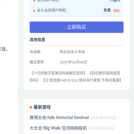
会员用户特权：
70金币
永久会员用户特权：
免费
推荐
立即购买
其他信息
星球。
有效期
购买后永久有效
最近更新
2025年06月08日
【六位的数字是激活码或解压密码】 【四位数的是网盘提
取码】 【注:修改器/MOD/DLC相关自行摸索,不用问客服】
最新游戏
赛博女修/Idle Immortal Sentinel
2026年8月6日
大步走/Big Walk/支持网络联机
2026年8月6日