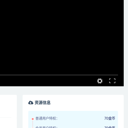
资源信息
普通用户特权：
70金币