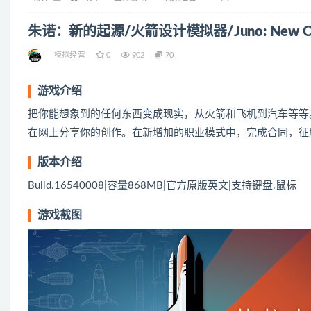
朱诺：新的起源/火箭设计模拟器/Juno: New Ori
模拟经营
0
902
70
游戏介绍
把你能想象到的任何东西变成现实，从火箭和飞机到汽车等等
在网上分享你的创作。在新增加的职业模式中，完成合同，征
版本介绍
Build.16540008|容量868MB|官方原版英文|支持键盘.鼠标
游戏截图