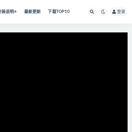
安装说明⭐️
最新更新
下载TOP10
登录