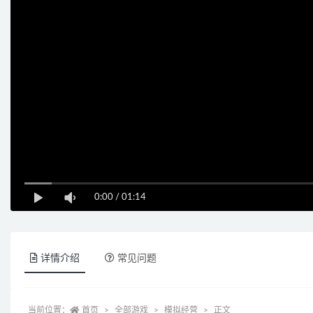
0:00
/
01:14
详情介绍
常见问题
当前位置：
首页
全部游戏
模拟经营
正文