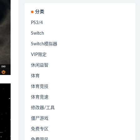
分类
PS3/4
Switch
Switch模拟器
VIP限定
休闲益智
体育
体育竞技
体育竞速
修改器/工具
僵尸游戏
免费专区
免费国风