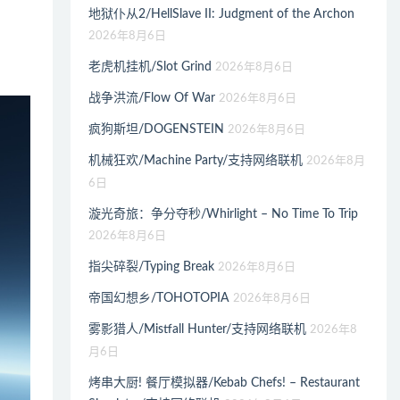
地狱仆从2/HellSlave II: Judgment of the Archon
2026年8月6日
老虎机挂机/Slot Grind
2026年8月6日
战争洪流/Flow Of War
2026年8月6日
疯狗斯坦/DOGENSTEIN
2026年8月6日
机械狂欢/Machine Party/支持网络联机
2026年8月
6日
漩光奇旅：争分夺秒/Whirlight – No Time To Trip
2026年8月6日
指尖碎裂/Typing Break
2026年8月6日
帝国幻想乡/TOHOTOPIA
2026年8月6日
雾影猎人/Mistfall Hunter/支持网络联机
2026年8
月6日
烤串大厨! 餐厅模拟器/Kebab Chefs! – Restaurant