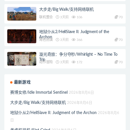
大步走/Big Walk/支持网络联机
联机整合
3天前
106
70
地狱仆从2/HellSlave II: Judgment of the
Archon
角色扮演
3天前
366
70
漩光奇旅：争分夺秒/Whirlight – No Time To
Trip
动作冒险
3天前
172
70
最新游戏
赛博女修/Idle Immortal Sentinel
2026年8月6日
大步走/Big Walk/支持网络联机
2026年8月6日
地狱仆从2/HellSlave II: Judgment of the Archon
2026年8月6
日