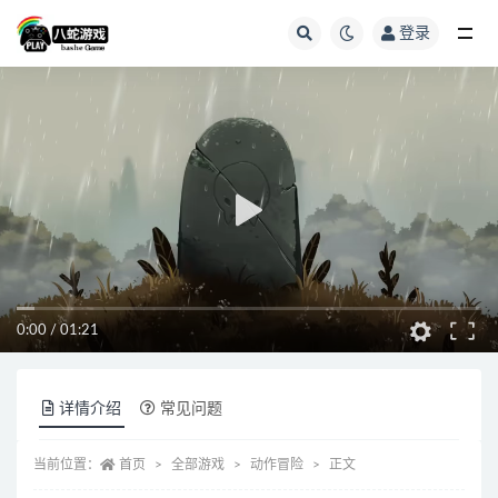
登录
全部
0:00
/
01:21
详情介绍
常见问题
当前位置：
首页
全部游戏
动作冒险
正文