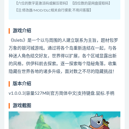
【六位的数字是激活码或解压密码】 【四位数的是网盘提取码】
【注:修改器/MOD/DLC相关自行摸索,不用问客服】
游戏介绍
《Islets》是一个以与周围的人建立联系为主旨，题材包罗
万象的银河城游戏。通过将各个岛重新连结在一起，与各
种迷人角色结交好友，世界得以扩展，各个区域显露出新
的风格，供伊科前去探索。逐一探索每个隐秘角落，收集
隐藏在世界各地的诸多升级，面对数之不尽的隐藏挑战！
版本介绍
v1.0.0.3|容量527MB|官方简体中文|支持键盘.鼠标.手柄
游戏截图