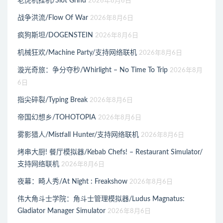
老虎机挂机/Slot Grind
2026年8月6日
战争洪流/Flow Of War
2026年8月6日
疯狗斯坦/DOGENSTEIN
2026年8月6日
机械狂欢/Machine Party/支持网络联机
2026年8月6日
漩光奇旅：争分夺秒/Whirlight – No Time To Trip
2026年8月
6日
指尖碎裂/Typing Break
2026年8月6日
帝国幻想乡/TOHOTOPIA
2026年8月6日
雾影猎人/Mistfall Hunter/支持网络联机
2026年8月6日
烤串大厨! 餐厅模拟器/Kebab Chefs! – Restaurant Simulator/
支持网络联机
2026年8月6日
夜幕：畸人秀/At Night : Freakshow
2026年8月6日
伟大角斗士学院：角斗士管理模拟器/Ludus Magnatus:
Gladiator Manager Simulator
2026年8月6日