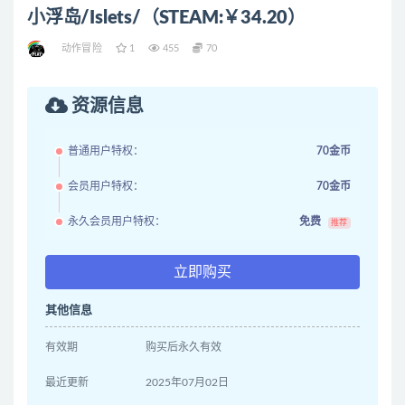
小浮岛/Islets/（STEAM:￥34.20）
动作冒险
1
455
70
资源信息
普通用户特权：
70金币
会员用户特权：
70金币
永久会员用户特权：
免费
推荐
立即购买
其他信息
有效期
购买后永久有效
最近更新
2025年07月02日