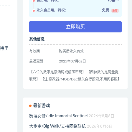
会员用户特权：
70金币
永久会员用户特权：
免费
推荐
立即购买
其他信息
特里
有效期
购买后永久有效
最近更新
2025年07月02日
【六位的数字是激活码或解压密码】 【四位数的是网盘提
取码】 【注:修改器/MOD/DLC相关自行摸索,不用问客服】
最新游戏
赛博女修/Idle Immortal Sentinel
2026年8月6日
大步走/Big Walk/支持网络联机
2026年8月6日