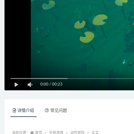
0:00
/
00:23
详情介绍
常见问题
当前位置：
首页
全部游戏
动作冒险
正文