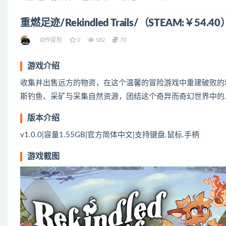
重燃足迹/Rekindled Trails/（STEAM:￥54.40
动作冒险
0
582
70
游戏介绍
收集并出售远方的物资，在这个温馨的冒险游戏中重建破败的
斯钓鱼、采矿与采集自然资源，团结这个奇异而奇幻世界中的
版本介绍
v1.0.0|容量1.55GB|官方简体中文|支持键盘.鼠标.手柄
游戏截图