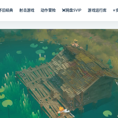
怀旧经典
射击游戏
动作冒险
💓网盘SVIP
游戏运行库
⭐️