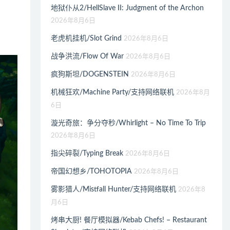
地狱仆从2/HellSlave II: Judgment of the Archon
2026年8月6日
老虎机挂机/Slot Grind
2026年8月6日
战争洪流/Flow Of War
2026年8月6日
疯狗斯坦/DOGENSTEIN
2026年8月6日
机械狂欢/Machine Party/支持网络联机
2026年8月
6日
漩光奇旅：争分夺秒/Whirlight – No Time To Trip
2026年8月6日
指尖碎裂/Typing Break
2026年8月6日
帝国幻想乡/TOHOTOPIA
2026年8月6日
雾影猎人/Mistfall Hunter/支持网络联机
2026年8
月6日
烤串大厨! 餐厅模拟器/Kebab Chefs! – Restaurant