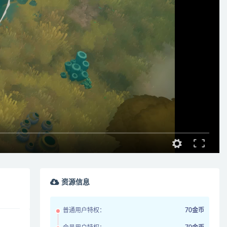
资源信息
普通用户特权：
70金币