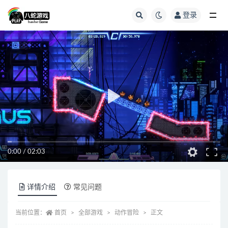
登录
全部
0:00
/
02:03
详情介绍
常见问题
当前位置：
首页
全部游戏
动作冒险
正文