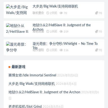
大步走/Big Walk/支持网络联机
联机整合
2天前
70
70
地狱仆从2/HellSlave II: Judgment of the
Archon
角色扮演
2天前
219
70
漩光奇旅：争分夺秒/Whirlight – No Time To
Trip
动作冒险
2天前
116
70
最新游戏
赛博女修/Idle Immortal Sentinel
2026年8月6日
大步走/Big Walk/支持网络联机
2026年8月6日
地狱仆从2/HellSlave II: Judgment of the Archon
2026年8月6
日
老虎机挂机/Slot Grind
2026年8月6日