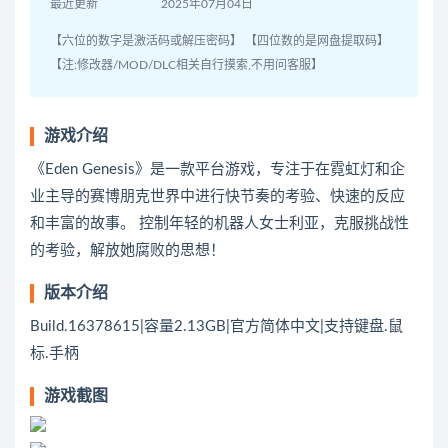
最近更新
2025年07月04日
【六位的数字是激活码或解压密码】 【四位数的是网盘提取码】
【注:修改器/MOD/DLC相关自行摸索,不用问客服】
游戏介绍
《Eden Genesis》是一款平台游戏，专注于在霓虹灯和企
业主导的赛博朋克世界中进行快节奏的考验、快速的反应
和丰富的故事。 控制年轻的机器人女士利亚，克服挑战性
的考验，解放她腐败的思想！
版本介绍
Build.16378615|容量2.13GB|官方简体中文|支持键盘.鼠
标.手柄
游戏截图