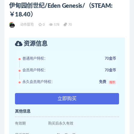
伊甸园创世纪/Eden Genesis/（STEAM:
￥18.40）
动作冒险
0
578
70
资源信息
普通用户特权：
70金币
会员用户特权：
70金币
永久会员用户特权：
免费
推荐
立即购买
其他信息
有效期
购买后永久有效