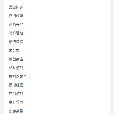
常见问题
怀旧经典
恐怖丧尸
恐怖冒险
恐怖惊悚
未分类
枪战射击
格斗游戏
模拟器整合
模拟经营
热门游戏
生存冒险
生存类型