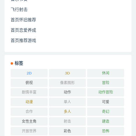
飞行射击
首页怀旧推荐
首页恋爱养成
首页推荐游戏
标签
2D
3D
休闲
俯视
像素图形
冒险
剧情丰富
动作
动作冒险
动漫
单人
可爱
合作
多人
奇幻
女性主角
射击
建造
开放世界
彩色
恐怖