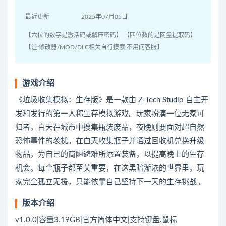
最近更新
2025年07月05日
【六位的数字是激活码或解压密码】 【四位数的是网盘提取码】
【注:修改器/MOD/DLC相关自行摸索,不用问客服】
游戏介绍
《垃圾收集模拟：生存版》是一款由 Z‑Tech Studio 自主开
发和发行的第一人称生存模拟游戏。玩家扮演一位无家可
归者，白天在城市中搜集瓶装废品，夜晚则要面对超自然
恐怖事件的袭扰。在白天收集瓶子并通过回收机兑换升级
物品，为自己的简陋避难所添置装备，以提高晚上的生存
机会。每个瓶子都至关重要，在这黑暗渐浓的世界里，玩
家完全孤立无援，只能依靠自己坚持下一天的生存挑战 。
版本介绍
v1.0.0|容量3.19GB|官方简体中文|支持键盘.鼠标