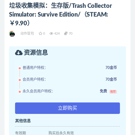
垃圾收集模拟：生存版/Trash Collector
Simulator: Survive Edition/（STEAM:
￥9.90）
动作冒险
0
424
70
资源信息
普通用户特权：
70金币
会员用户特权：
70金币
永久会员用户特权：
免费
推荐
立即购买
其他信息
有效期
购买后永久有效