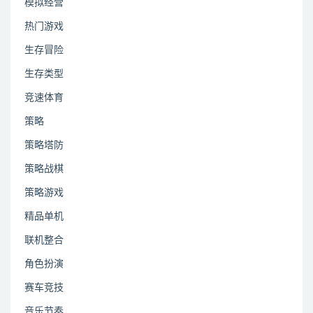
模拟经营
热门游戏
生存冒险
生存类型
竞速体育
策略
策略塔防
策略战棋
策略游戏
精品单机
联机整合
角色扮演
赛车竞技
音乐节奏