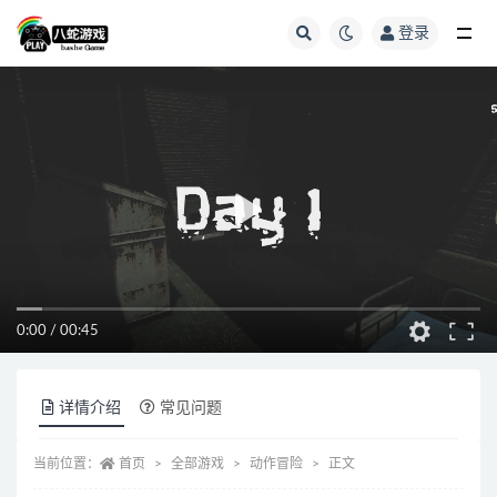
登录
全部
0:00
/
00:45
详情介绍
常见问题
当前位置：
首页
全部游戏
动作冒险
正文