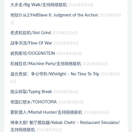
大步走/Big Walk/支持网络联机
2026年8月6日
地狱仆从2/HellSlave II: Judgment of the Archon
2026年8月6
日
老虎机挂机/Slot Grind
2026年8月6日
战争洪流/Flow Of War
2026年8月6日
疯狗斯坦/DOGENSTEIN
2026年8月6日
机械狂欢/Machine Party/支持网络联机
2026年8月6日
漩光奇旅：争分夺秒/Whirlight – No Time To Trip
2026年8月
6日
指尖碎裂/Typing Break
2026年8月6日
帝国幻想乡/TOHOTOPIA
2026年8月6日
雾影猎人/Mistfall Hunter/支持网络联机
2026年8月6日
烤串大厨! 餐厅模拟器/Kebab Chefs! – Restaurant Simulator/
支持网络联机
2026年8月6日