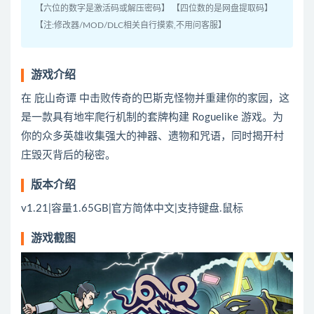
【六位的数字是激活码或解压密码】 【四位数的是网盘提取码】
【注:修改器/MOD/DLC相关自行摸索,不用问客服】
游戏介绍
在 庇山奇谭 中击败传奇的巴斯克怪物并重建你的家园，这
是一款具有地牢爬行机制的套牌构建 Roguelike 游戏。为
你的众多英雄收集强大的神器、遗物和咒语，同时揭开村
庄毁灭背后的秘密。
版本介绍
v1.21|容量1.65GB|官方简体中文|支持键盘.鼠标
游戏截图