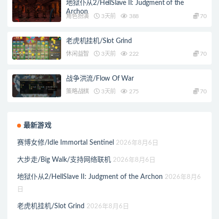
地狱仆从2/HellSlave II: Judgment of the
Archon
角色扮演
3天前
388
70
老虎机挂机/Slot Grind
休闲益智
3天前
222
70
战争洪流/Flow Of War
策略战棋
3天前
275
70
最新游戏
赛博女修/Idle Immortal Sentinel
2026年8月6日
大步走/Big Walk/支持网络联机
2026年8月6日
地狱仆从2/HellSlave II: Judgment of the Archon
2026年8月6
日
老虎机挂机/Slot Grind
2026年8月6日