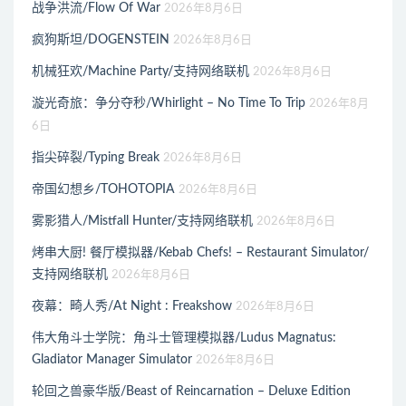
战争洪流/Flow Of War
2026年8月6日
疯狗斯坦/DOGENSTEIN
2026年8月6日
机械狂欢/Machine Party/支持网络联机
2026年8月6日
漩光奇旅：争分夺秒/Whirlight – No Time To Trip
2026年8月
6日
指尖碎裂/Typing Break
2026年8月6日
帝国幻想乡/TOHOTOPIA
2026年8月6日
雾影猎人/Mistfall Hunter/支持网络联机
2026年8月6日
烤串大厨! 餐厅模拟器/Kebab Chefs! – Restaurant Simulator/
支持网络联机
2026年8月6日
夜幕：畸人秀/At Night : Freakshow
2026年8月6日
伟大角斗士学院：角斗士管理模拟器/Ludus Magnatus:
Gladiator Manager Simulator
2026年8月6日
轮回之兽豪华版/Beast of Reincarnation – Deluxe Edition