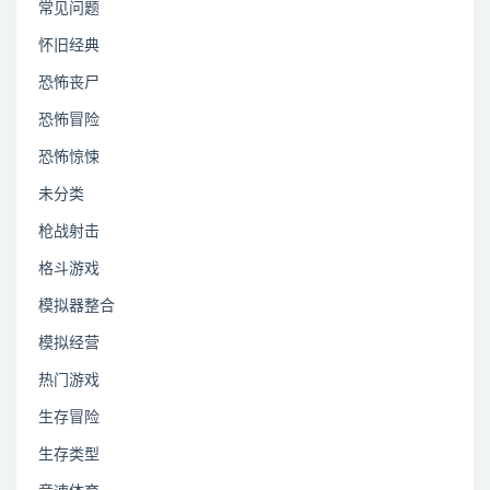
常见问题
怀旧经典
恐怖丧尸
恐怖冒险
恐怖惊悚
未分类
枪战射击
格斗游戏
模拟器整合
模拟经营
热门游戏
生存冒险
生存类型