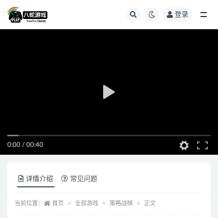
登录
全部
0:00
/
00:40
详情介绍
常见问题
当前位置：
首页
全部游戏
策略战棋
正文