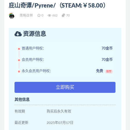
庇山奇谭/Pyrene/（STEAM:￥58.00）
策略战棋
0
662
70
资源信息
普通用户特权：
70金币
会员用户特权：
70金币
永久会员用户特权：
免费
推荐
立即购买
其他信息
有效期
购买后永久有效
最近更新
2025年07月17日