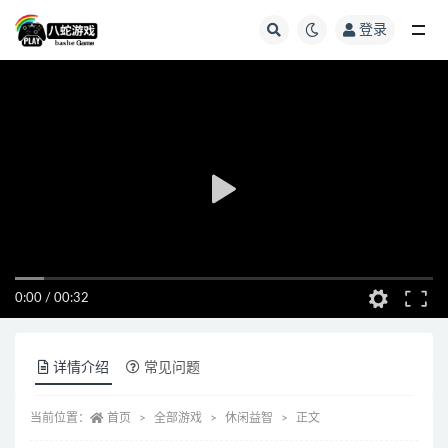
登录
全部
0:00
/
00:32
详情介绍
常见问题
当前位置：
首页
全部游戏
休闲益智
正文