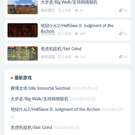
大步走/Big Walk/支持网络联机
联机整合
2天前
87
70
地狱仆从2/HellSlave II: Judgment of the
Archon
角色扮演
2天前
289
70
老虎机挂机/Slot Grind
休闲益智
2天前
167
70
最新游戏
赛博女修/Idle Immortal Sentinel
2026年8月6日
大步走/Big Walk/支持网络联机
2026年8月6日
地狱仆从2/HellSlave II: Judgment of the Archon
2026年8月6
日
老虎机挂机/Slot Grind
2026年8月6日