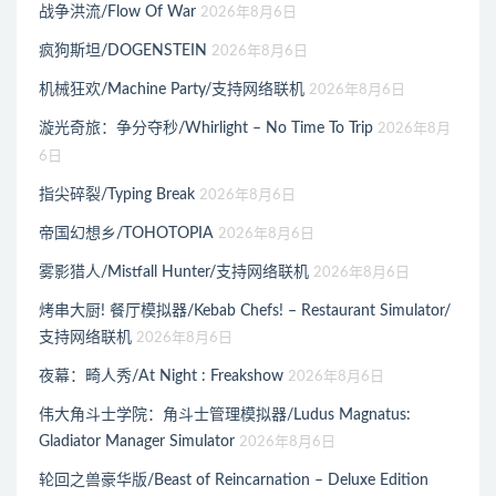
战争洪流/Flow Of War
2026年8月6日
疯狗斯坦/DOGENSTEIN
2026年8月6日
机械狂欢/Machine Party/支持网络联机
2026年8月6日
漩光奇旅：争分夺秒/Whirlight – No Time To Trip
2026年8月
6日
指尖碎裂/Typing Break
2026年8月6日
帝国幻想乡/TOHOTOPIA
2026年8月6日
雾影猎人/Mistfall Hunter/支持网络联机
2026年8月6日
烤串大厨! 餐厅模拟器/Kebab Chefs! – Restaurant Simulator/
支持网络联机
2026年8月6日
夜幕：畸人秀/At Night : Freakshow
2026年8月6日
伟大角斗士学院：角斗士管理模拟器/Ludus Magnatus:
Gladiator Manager Simulator
2026年8月6日
轮回之兽豪华版/Beast of Reincarnation – Deluxe Edition