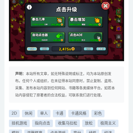
声明：
本站所有文章，如无特殊说明或标注，均为本站原创发
布。任何个人或组织，在未征得本站同意时，禁止复制、盗用、
采集、发布本站内容到任何网站、书籍等各类媒体平台。如若本
站内容侵犯了原著者的合法权益，可联系我们进行处理。
2D
休闲
单人
卡通
卡通风格
彩色
挂机游戏
指向点击
收集马拉松
放松
极简主义