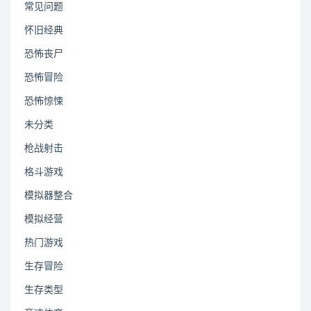
常见问题
怀旧经典
恐怖丧尸
恐怖冒险
恐怖惊悚
未分类
枪战射击
格斗游戏
模拟器整合
模拟经营
热门游戏
生存冒险
生存类型