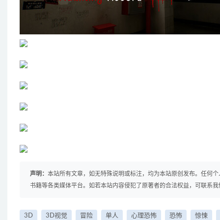
声明：
本站所有文章，如无特殊说明或标注，均为本站原创发布。任何个
书籍等各类媒体平台。如若本站内容侵犯了原著者的合法权益，可联系我
3D
3D视觉
冒险
单人
心理恐怖
恐怖
惊悚