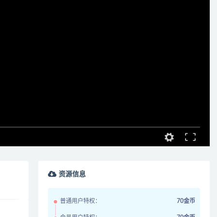
资源信息
普通用户特权：
70金币