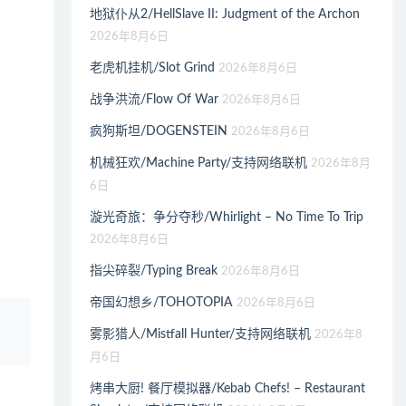
地狱仆从2/HellSlave II: Judgment of the Archon
2026年8月6日
老虎机挂机/Slot Grind
2026年8月6日
战争洪流/Flow Of War
2026年8月6日
疯狗斯坦/DOGENSTEIN
2026年8月6日
机械狂欢/Machine Party/支持网络联机
2026年8月
6日
漩光奇旅：争分夺秒/Whirlight – No Time To Trip
2026年8月6日
指尖碎裂/Typing Break
2026年8月6日
帝国幻想乡/TOHOTOPIA
2026年8月6日
、
雾影猎人/Mistfall Hunter/支持网络联机
2026年8
月6日
烤串大厨! 餐厅模拟器/Kebab Chefs! – Restaurant