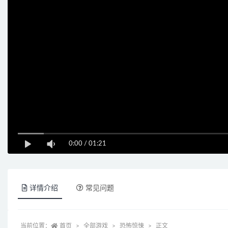
0:00
/
01:21
详情介绍
常见问题
当前位置：
首页
全部游戏
恐怖惊悚
正文