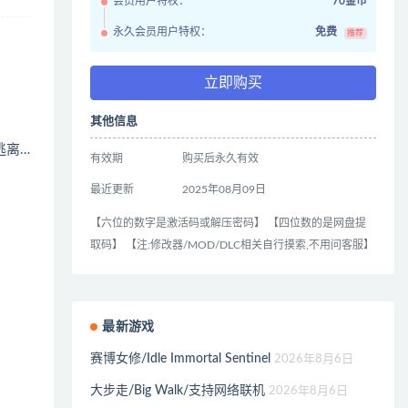
会员用户特权：
70金币
永久会员用户特权：
免费
推荐
立即购买
其他信息
逃离…
有效期
购买后永久有效
最近更新
2025年08月09日
【六位的数字是激活码或解压密码】 【四位数的是网盘提
取码】 【注:修改器/MOD/DLC相关自行摸索,不用问客服】
最新游戏
赛博女修/Idle Immortal Sentinel
2026年8月6日
大步走/Big Walk/支持网络联机
2026年8月6日