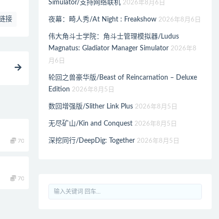
Simulator/支持网络联机
2026年8月6日
链接
夜幕：畸人秀/At Night : Freakshow
2026年8月6日
伟大角斗士学院：角斗士管理模拟器/Ludus
Magnatus: Gladiator Manager Simulator
2026年8
月6日
轮回之兽豪华版/Beast of Reincarnation – Deluxe
Edition
2026年8月5日
数回增强版/Slither Link Plus
2026年8月5日
无尽矿山/Kin and Conquest
2026年8月5日
深挖同行/DeepDig: Together
2026年8月5日
70
70