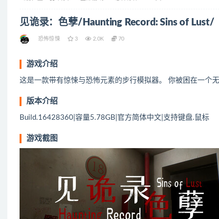
见诡录：色孽/Haunting Record: Sins of Lus
恐怖惊悚
3
2.0K
70
游戏介绍
这是一款带有惊悚与恐怖元素的步行模拟器。 你被困在一个
版本介绍
Build.16428360|容量5.78GB|官方简体中文|支持键盘.鼠标
游戏截图