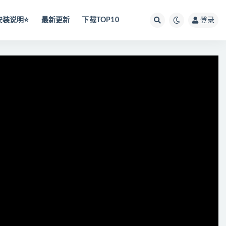
安装说明⭐️
最新更新
下载TOP10
登录