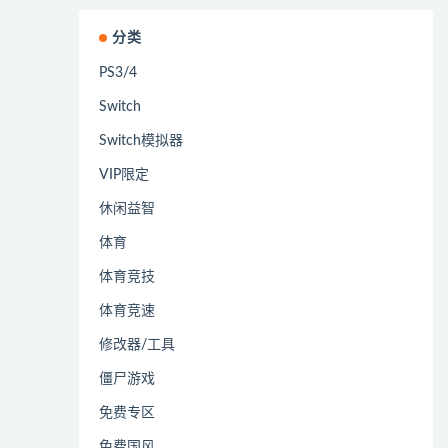
分类
PS3/4
Switch
Switch模拟器
VIP限定
休闲益智
体育
体育竞技
体育竞速
修改器/工具
僵尸游戏
免费专区
免费国风