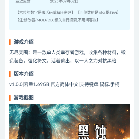
最近更新
2025年09月02日
【六位的数字是激活码或解压密码】 【四位数的是网盘提取码】
【注:修改器/MOD/DLC相关自行摸索,不用问客服】
游戏介绍
无尽突围：是一款单人类幸存者游戏，收集各种材料，锻
造装备，强化符文，活着逃出，以一人之力对抗黑暗
版本介绍
v1.0.0|容量1.69GB|官方简体中文|支持键盘.鼠标.手柄
游戏截图