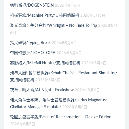
疯狗斯坦/DOGENSTEIN
2026年8月6日
机械狂欢/Machine Party/支持网络联机
2026年8月6日
漩光奇旅：争分夺秒/Whirlight – No Time To Trip
2026年8月
6日
指尖碎裂/Typing Break
2026年8月6日
帝国幻想乡/TOHOTOPIA
2026年8月6日
雾影猎人/Mistfall Hunter/支持网络联机
2026年8月6日
烤串大厨! 餐厅模拟器/Kebab Chefs! – Restaurant Simulator/
支持网络联机
2026年8月6日
夜幕：畸人秀/At Night : Freakshow
2026年8月6日
伟大角斗士学院：角斗士管理模拟器/Ludus Magnatus:
Gladiator Manager Simulator
2026年8月6日
轮回之兽豪华版/Beast of Reincarnation – Deluxe Edition
2026年8月5日