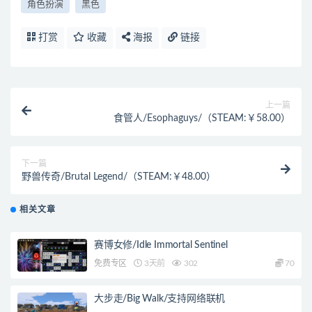
角色扮演
黑色
打赏
收藏
海报
链接
上一篇
食管人/Esophaguys/（STEAM:￥58.00）
下一篇
野兽传奇/Brutal Legend/（STEAM:￥48.00）
相关文章
赛博女修/Idle Immortal Sentinel
免费专区
3天前
302
70
大步走/Big Walk/支持网络联机