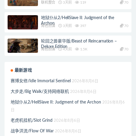
联机整合
3天前
119
70
地狱仆从2/HellSlave II: Judgment of the
Archon
角色扮演
3天前
397
70
轮回之兽豪华版/Beast of Reincarnation –
Deluxe Edition
角色扮演
4天前
1.5K
70
最新游戏
赛博女修/Idle Immortal Sentinel
2026年8月6日
大步走/Big Walk/支持网络联机
2026年8月6日
地狱仆从2/HellSlave II: Judgment of the Archon
2026年8月6
日
老虎机挂机/Slot Grind
2026年8月6日
战争洪流/Flow Of War
2026年8月6日