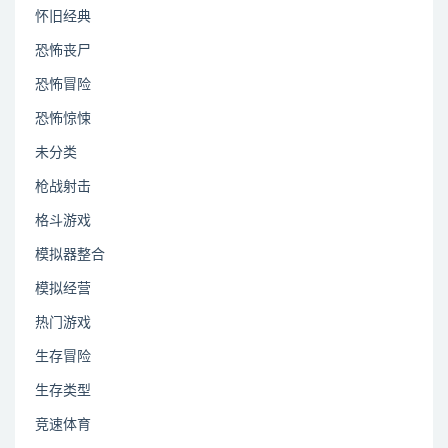
怀旧经典
恐怖丧尸
恐怖冒险
恐怖惊悚
未分类
枪战射击
格斗游戏
模拟器整合
模拟经营
热门游戏
生存冒险
生存类型
竞速体育