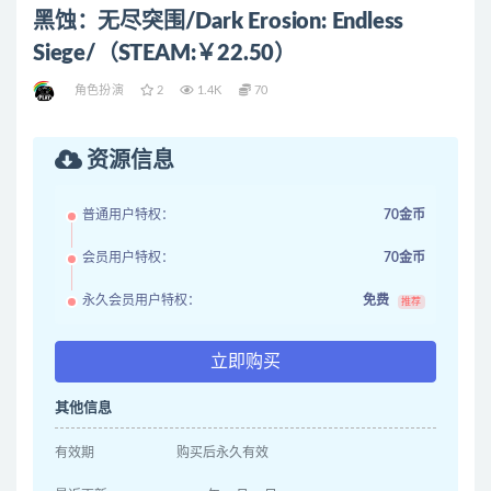
黑蚀：无尽突围/Dark Erosion: Endless
Siege/（STEAM:￥22.50）
角色扮演
2
1.4K
70
资源信息
普通用户特权：
70金币
会员用户特权：
70金币
永久会员用户特权：
免费
推荐
立即购买
其他信息
有效期
购买后永久有效