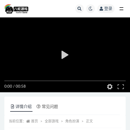
登录
全部
0:00
/
00:58
详情介绍
常见问题
当前位置：
首页
全部游戏
角色扮演
正文