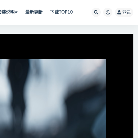
安装说明⭐️
最新更新
下载TOP10
登录