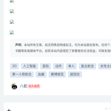
声明：
本站所有文章，如无特殊说明或标注，均为本站原创发布。任何个
书籍等各类媒体平台。如若本站内容侵犯了原著者的合法权益，可联系我
3D
人工智能
冒险
动作
单人
复古射击
女性主
第一人称射击
血腥
赛博朋克
超现实
八蛇
永久会员
上一