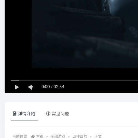
0:00
/
02:54
详情介绍
常见问题
当前位置：
首页
全部游戏
动作冒险
正文