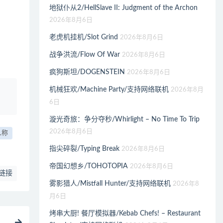
地狱仆从2/HellSlave II: Judgment of the Archon
2026年8月6日
老虎机挂机/Slot Grind
2026年8月6日
战争洪流/Flow Of War
2026年8月6日
疯狗斯坦/DOGENSTEIN
2026年8月6日
机械狂欢/Machine Party/支持网络联机
2026年8月
、
6日
漩光奇旅：争分夺秒/Whirlight – No Time To Trip
2026年8月6日
人称
指尖碎裂/Typing Break
2026年8月6日
帝国幻想乡/TOHOTOPIA
2026年8月6日
链接
雾影猎人/Mistfall Hunter/支持网络联机
2026年8
月6日
烤串大厨! 餐厅模拟器/Kebab Chefs! – Restaurant