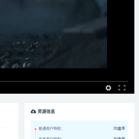
资源信息
普通用户特权：
70金币