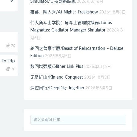
Simulator/支持网络联机
2026年8月6日
夜幕：畸人秀/At Night : Freakshow
2026年8月6日
伟大角斗士学院：角斗士管理模拟器/Ludus
Magnatus: Gladiator Manager Simulator
2026年8
月6日
70
轮回之兽豪华版/Beast of Reincarnation – Deluxe
Edition
2026年8月5日
o Trip
数回增强版/Slither Link Plus
2026年8月5日
70
无尽矿山/Kin and Conquest
2026年8月5日
深挖同行/DeepDig: Together
2026年8月5日