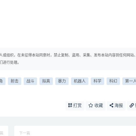
人或组织，在未征得本站同意时，禁止复制、盗用、采集、发布本站内容到任何网站
们进行处理。
角
射击
战斗
拟真
暴力
机器人
科学
科幻
第一
打赏
收藏
海报
篇
下一篇