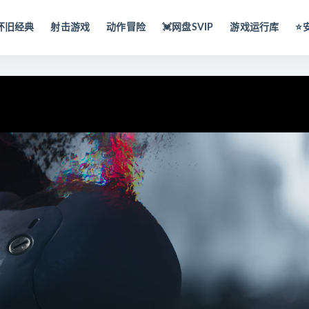
怀旧经典
射击游戏
动作冒险
💓网盘SVIP
游戏运行库
⭐️