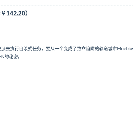
￥142.20）
KA被派去执行自杀式任务，要从一个变成了致命陷阱的轨道城市Moebiu
EN的秘密。