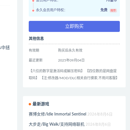
会员用户特权：
70金币
永久会员用户特权：
免费
推荐
立即购买
其他信息
s中拯
有效期
购买后永久有效
最近更新
2025年09月04日
【六位的数字是激活码或解压密码】 【四位数的是网盘提
取码】 【注:修改器/MOD/DLC相关自行摸索,不用问客服】
最新游戏
赛博女修/Idle Immortal Sentinel
2026年8月6日
大步走/Big Walk/支持网络联机
2026年8月6日