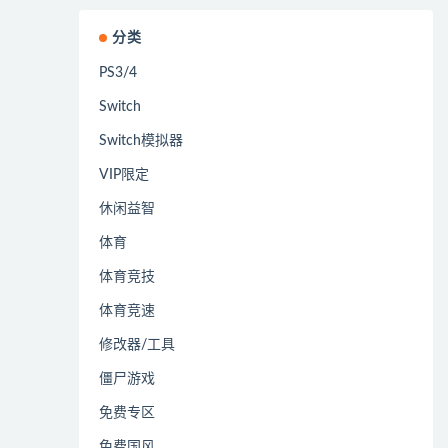
分类
PS3/4
Switch
Switch模拟器
VIP限定
休闲益智
体育
体育竞技
体育竞速
修改器/工具
僵尸游戏
免费专区
免费国风