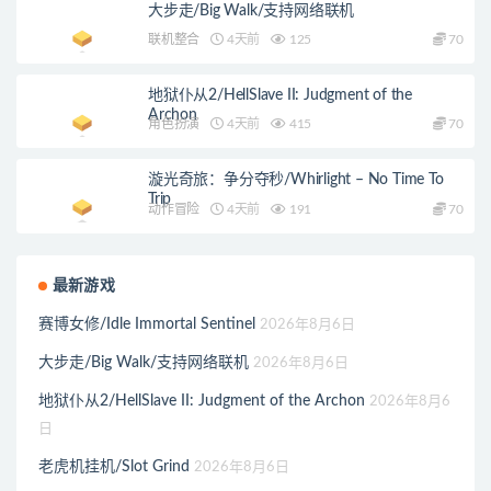
大步走/Big Walk/支持网络联机
联机整合
4天前
125
70
地狱仆从2/HellSlave II: Judgment of the
Archon
角色扮演
4天前
415
70
漩光奇旅：争分夺秒/Whirlight – No Time To
Trip
动作冒险
4天前
191
70
最新游戏
赛博女修/Idle Immortal Sentinel
2026年8月6日
大步走/Big Walk/支持网络联机
2026年8月6日
地狱仆从2/HellSlave II: Judgment of the Archon
2026年8月6
日
老虎机挂机/Slot Grind
2026年8月6日