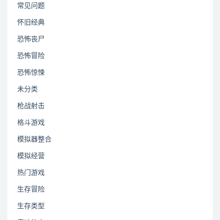
常见问题
怀旧经典
恐怖丧尸
恐怖冒险
恐怖惊悚
未分类
枪战射击
格斗游戏
模拟器整合
模拟经营
热门游戏
生存冒险
生存类型