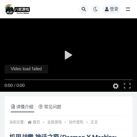
登录
全部
Video load failed
0:00
/
0:00
详情介绍
常见问题
当前位置：
首页
全部游戏
动作冒险
正文