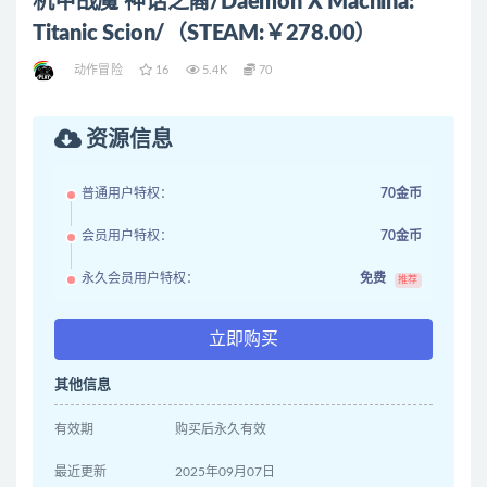
机甲战魔 神话之裔/Daemon X Machina:
Titanic Scion/（STEAM:￥278.00）
动作冒险
16
5.4K
70
资源信息
普通用户特权：
70金币
会员用户特权：
70金币
永久会员用户特权：
免费
推荐
立即购买
其他信息
有效期
购买后永久有效
最近更新
2025年09月07日