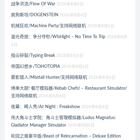
战争洪流/Flow Of War
2026年8月6日
疯狗斯坦/DOGENSTEIN
2026年8月6日
机械狂欢/Machine Party/支持网络联机
2026年8月6日
漩光奇旅：争分夺秒/Whirlight – No Time To Trip
2026年8月
6日
指尖碎裂/Typing Break
2026年8月6日
帝国幻想乡/TOHOTOPIA
2026年8月6日
雾影猎人/Mistfall Hunter/支持网络联机
2026年8月6日
烤串大厨! 餐厅模拟器/Kebab Chefs! – Restaurant Simulator/
支持网络联机
2026年8月6日
夜幕：畸人秀/At Night : Freakshow
2026年8月6日
伟大角斗士学院：角斗士管理模拟器/Ludus Magnatus:
Gladiator Manager Simulator
2026年8月6日
轮回之兽豪华版/Beast of Reincarnation – Deluxe Edition