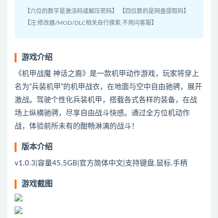
【六位的数字是激活码或解压密码】 【四位数的是网盘提取码】
【注:修改器/MOD/DLC相关自行摸索,不用问客服】
游戏介绍
《机甲战魔 神话之裔》是一款机甲动作游戏，玩家将穿上
名为“兵装机甲”的机甲战衣，在地面与空中自由驰骋，展开
激战。驾驶个性化兵装机甲，搭载各式各样的装备，在战
场上纵横驰骋，尽享自由战斗快感。通过全方位机动作
战，体验前所未有的酣畅淋漓的战斗！
版本介绍
v1.0.3|容量45.5GB|官方简体中文|支持键盘.鼠标.手柄
游戏截图