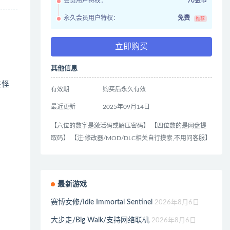
会员用户特权：
70金币
永久会员用户特权：
免费
推荐
立即购买
其他信息
生怪
有效期
购买后永久有效
最近更新
2025年09月14日
【六位的数字是激活码或解压密码】 【四位数的是网盘提
取码】 【注:修改器/MOD/DLC相关自行摸索,不用问客服】
最新游戏
赛博女修/Idle Immortal Sentinel
2026年8月6日
大步走/Big Walk/支持网络联机
2026年8月6日