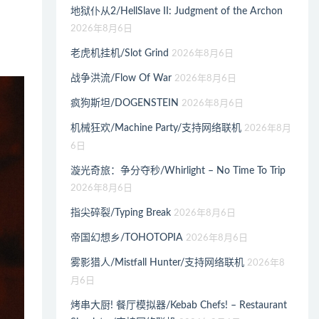
地狱仆从2/HellSlave II: Judgment of the Archon
2026年8月6日
老虎机挂机/Slot Grind
2026年8月6日
战争洪流/Flow Of War
2026年8月6日
疯狗斯坦/DOGENSTEIN
2026年8月6日
机械狂欢/Machine Party/支持网络联机
2026年8月
6日
漩光奇旅：争分夺秒/Whirlight – No Time To Trip
2026年8月6日
指尖碎裂/Typing Break
2026年8月6日
帝国幻想乡/TOHOTOPIA
2026年8月6日
雾影猎人/Mistfall Hunter/支持网络联机
2026年8
月6日
烤串大厨! 餐厅模拟器/Kebab Chefs! – Restaurant