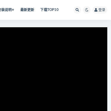
安装说明⭐️
最新更新
下载TOP10
登录