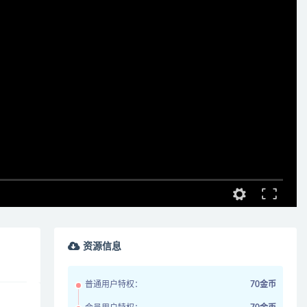
资源信息
普通用户特权：
70金币