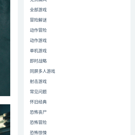
全部游戏
冒险解谜
动作冒险
动作游戏
单机游戏
即时战略
同屏多人游戏
射击游戏
常见问题
怀旧经典
恐怖丧尸
恐怖冒险
恐怖惊悚