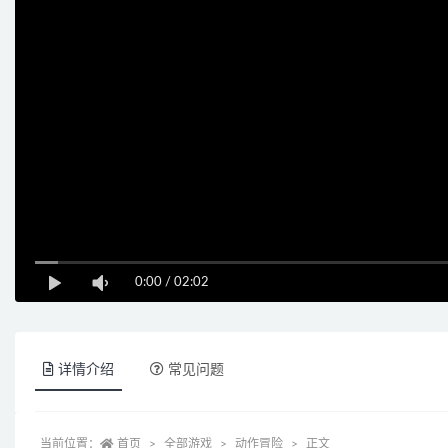
0:00
/
02:02
详情介绍
常见问题
当前位置：
首页
全部游戏
动作冒险
正文