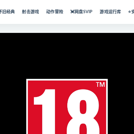
怀旧经典
射击游戏
动作冒险
💓网盘SVIP
游戏运行库
⭐️