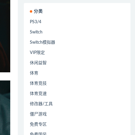
分类
PS3/4
Switch
Switch模拟器
VIP限定
休闲益智
体育
体育竞技
体育竞速
修改器/工具
僵尸游戏
免费专区
免费国风