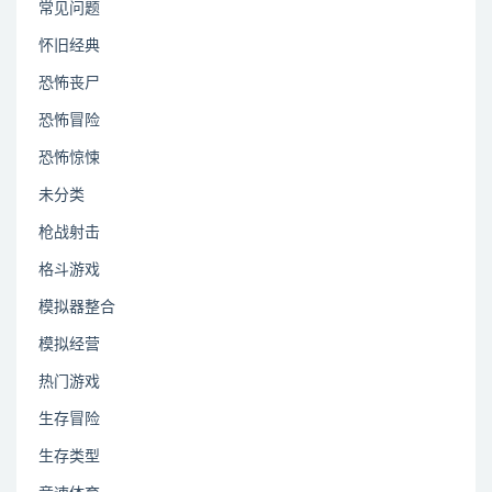
常见问题
怀旧经典
恐怖丧尸
恐怖冒险
恐怖惊悚
未分类
枪战射击
格斗游戏
模拟器整合
模拟经营
热门游戏
生存冒险
生存类型