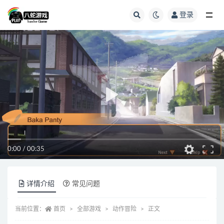
登录
全部
0:00
/
00:35
详情介绍
常见问题
当前位置：
首页
全部游戏
动作冒险
正文