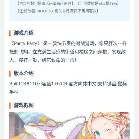
【六位的数字是激活码或解压密码】 【四位数的是网盘提取码】
【注:修改器/MOD/DLC相关自行摸索,不用问客服】
游戏介绍
《Panty Party》 是一款快节奏的对战游戏，像只胖次一样
振翅飞翔，在充满生活感的街道和楼房之间穿梭，发现敌
人、爆打一顿，给它致命的一击！
版本介绍
Build.2491107|容量1.07GB|官方简体中文|支持键盘.鼠标.
手柄
游戏截图