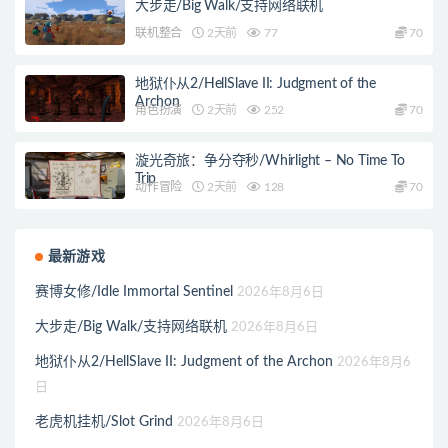
大步走/Big Walk/支持网络联机
联机整合
2天前
77
70
地狱仆从2/HellSlave II: Judgment of the
Archon
角色扮演
2天前
252
70
漩光奇旅：争分夺秒/Whirlight – No Time To
Trip
动作冒险
2天前
128
70
最新游戏
赛博女修/Idle Immortal Sentinel
2026年8月6日
大步走/Big Walk/支持网络联机
2026年8月6日
地狱仆从2/HellSlave II: Judgment of the Archon
2026年8月6
日
老虎机挂机/Slot Grind
2026年8月6日