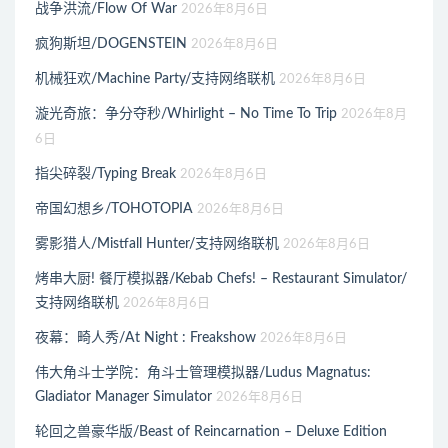
战争洪流/Flow Of War
2026年8月6日
疯狗斯坦/DOGENSTEIN
2026年8月6日
机械狂欢/Machine Party/支持网络联机
2026年8月6日
漩光奇旅：争分夺秒/Whirlight – No Time To Trip
2026年8月
6日
指尖碎裂/Typing Break
2026年8月6日
帝国幻想乡/TOHOTOPIA
2026年8月6日
雾影猎人/Mistfall Hunter/支持网络联机
2026年8月6日
烤串大厨! 餐厅模拟器/Kebab Chefs! – Restaurant Simulator/
支持网络联机
2026年8月6日
夜幕：畸人秀/At Night : Freakshow
2026年8月6日
伟大角斗士学院：角斗士管理模拟器/Ludus Magnatus:
Gladiator Manager Simulator
2026年8月6日
轮回之兽豪华版/Beast of Reincarnation – Deluxe Edition