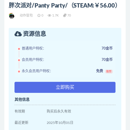
胖次派对/Panty Party/（STEAM:￥56.00）
动作冒险
0
1.7K
70
资源信息
普通用户特权：
70金币
会员用户特权：
70金币
永久会员用户特权：
免费
推荐
立即购买
其他信息
有效期
购买后永久有效
最近更新
2025年10月01日