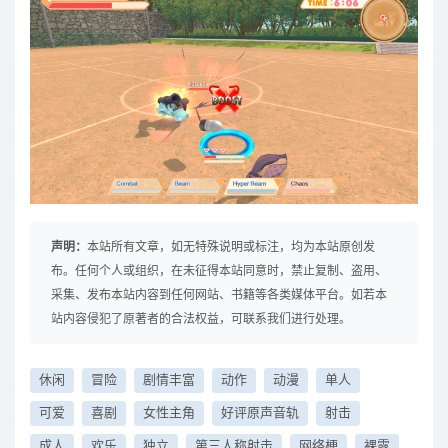
声明：
本站所有文章，如无特殊说明或标注，均为本站原创发
布。任何个人或组织，在未征得本站同意时，禁止复制、盗用、
采集、发布本站内容到任何网站、书籍等各类媒体平台。如若本
站内容侵犯了原著者的合法权益，可联系我们进行处理。
休闲
冒险
剧情丰富
动作
动漫
单人
可爱
喜剧
女性主角
好评原声音轨
射击
成人
欢乐
独立
第三人称射击
网络梗
裸露