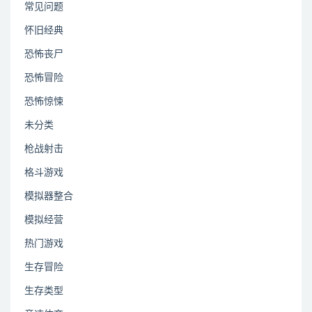
常见问题
怀旧经典
恐怖丧尸
恐怖冒险
恐怖惊悚
未分类
枪战射击
格斗游戏
模拟器整合
模拟经营
热门游戏
生存冒险
生存类型