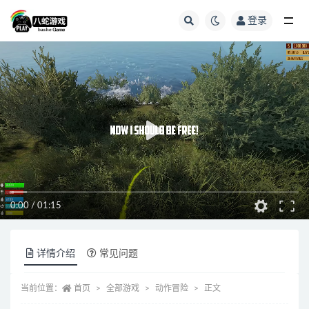
登录
全部
0:00
/
01:15
详情介绍
常见问题
当前位置：
首页
全部游戏
动作冒险
正文