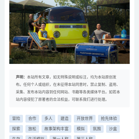
声明：
本站所有文章，如无特殊说明或标注，均为本站原创发
布。任何个人或组织，在未征得本站同意时，禁止复制、盗用、
采集、发布本站内容到任何网站、书籍等各类媒体平台。如若本
站内容侵犯了原著者的合法权益，可联系我们进行处理。
冒险
合作
多人
建造
开放世界
抢先体验
探索
放松
故事架构丰富
模拟
氛围
沙盒