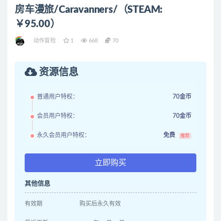
房车漫旅/Caravanners/（STEAM:
￥95.00）
动作冒险
1
668
70
资源信息
普通用户特权：
70金币
会员用户特权：
70金币
永久会员用户特权：
免费
推荐
立即购买
其他信息
有效期
购买后永久有效