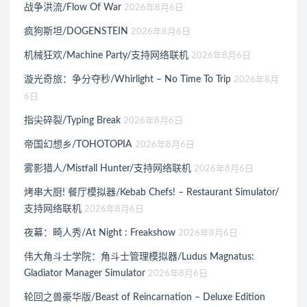
战争洪流/Flow Of War
2026年8月6日
疯狗斯坦/DOGENSTEIN
2026年8月6日
机械狂欢/Machine Party/支持网络联机
2026年8月6日
漩光奇旅：争分夺秒/Whirlight – No Time To Trip
2026年8月
6日
指尖碎裂/Typing Break
2026年8月6日
帝国幻想乡/TOHOTOPIA
2026年8月6日
雾影猎人/Mistfall Hunter/支持网络联机
2026年8月6日
烤串大厨! 餐厅模拟器/Kebab Chefs! – Restaurant Simulator/
支持网络联机
2026年8月6日
夜幕：畸人秀/At Night : Freakshow
2026年8月6日
伟大角斗士学院：角斗士管理模拟器/Ludus Magnatus:
Gladiator Manager Simulator
2026年8月6日
轮回之兽豪华版/Beast of Reincarnation – Deluxe Edition