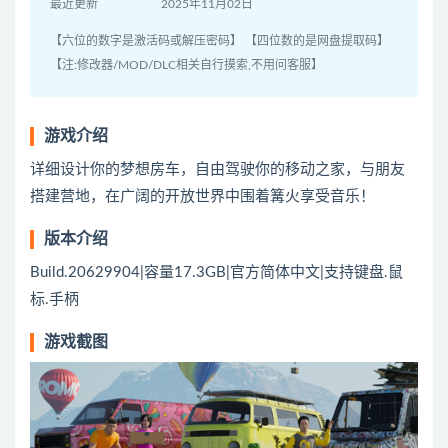
最近更新
2025年11月02日
【六位的数字是激活码或解压密码】 【四位数的是网盘提取码】
【注:修改器/MOD/DLC相关自行摸索,不用问客服】
游戏介绍
详细设计你的梦想房车，自由驾驶你的移动之家，与朋友
搭建营地，在广阔的开放世界中围着篝火享受音乐！
版本介绍
Build.20629904|容量17.3GB|官方简体中文|支持键盘.鼠
标.手柄
游戏截图