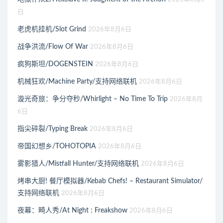
日
老虎机挂机/Slot Grind
2026年8月6日
战争洪流/Flow Of War
2026年8月6日
疯狗斯坦/DOGENSTEIN
2026年8月6日
机械狂欢/Machine Party/支持网络联机
2026年8月6日
漩光奇旅：争分夺秒/Whirlight – No Time To Trip
2026年8月
6日
指尖碎裂/Typing Break
2026年8月6日
帝国幻想乡/TOHOTOPIA
2026年8月6日
雾影猎人/Mistfall Hunter/支持网络联机
2026年8月6日
烤串大厨! 餐厅模拟器/Kebab Chefs! – Restaurant Simulator/
支持网络联机
2026年8月6日
夜幕：畸人秀/At Night : Freakshow
2026年8月6日