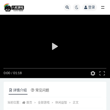
登录
全部
0:00
/
01:18
详情介绍
常见问题
当前位置：
首页
全部游戏
休闲益智
正文