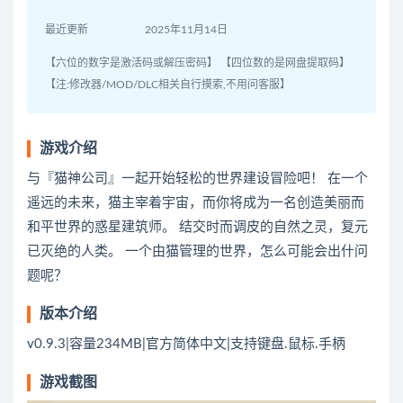
最近更新
2025年11月14日
【六位的数字是激活码或解压密码】 【四位数的是网盘提取码】
【注:修改器/MOD/DLC相关自行摸索,不用问客服】
游戏介绍
与『猫神公司』一起开始轻松的世界建设冒险吧！ 在一个
遥远的未来，猫主宰着宇宙，而你将成为一名创造美丽而
和平世界的惑星建筑师。 结交时而调皮的自然之灵，复元
已灭绝的人类。 一个由猫管理的世界，怎么可能会出什问
题呢？
版本介绍
v0.9.3|容量234MB|官方简体中文|支持键盘.鼠标.手柄
游戏截图