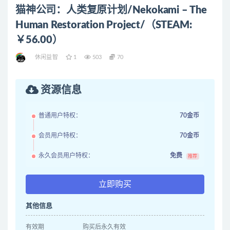
猫神公司：人类复原计划/Nekokami – The
Human Restoration Project/（STEAM:
￥56.00）
休闲益智
1
503
70
资源信息
普通用户特权：
70金币
会员用户特权：
70金币
永久会员用户特权：
免费
推荐
立即购买
其他信息
有效期
购买后永久有效