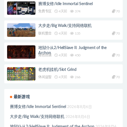
赛博女修/Idle Immortal Sentinel
免费专区
4天前
374
70
大步走/Big Walk/支持网络联机
联机整合
4天前
135
70
地狱仆从2/HellSlave II: Judgment of the
Archon
角色扮演
4天前
450
70
老虎机挂机/Slot Grind
休闲益智
4天前
266
70
最新游戏
赛博女修/Idle Immortal Sentinel
2026年8月6日
大步走/Big Walk/支持网络联机
2026年8月6日
地狱仆从2/HellSlave II: Judgment of the Archon
2026年8月6