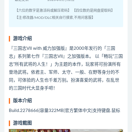
【六位的数字是激活码或解压密码】 【四位数的是网盘提取码】
【注:修改器/MOD/DLC相关自行摸索,不用问客服】
游戏介绍
『三国志VII with 威力加强版』是2000年发行的「三国
志」系列第七作『三国志VII』之加强版本。 以「畅玩“三国
志”所有武将的人生！」为主题的本作，玩家将可扮演所有
登场武将。依君主、军师、太守、一般、在野等身分的不
同，可体验的人生也千差万别。扮演喜爱的武将，在乱世
的三国时代大显身手吧！
版本介绍
Build.2278666|容量322MB|官方繁体中文|支持键盘.鼠标
游戏截图