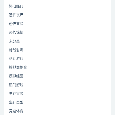
怀旧经典
恐怖丧尸
恐怖冒险
恐怖惊悚
未分类
枪战射击
格斗游戏
模拟器整合
模拟经营
热门游戏
生存冒险
生存类型
竞速体育