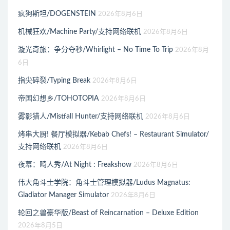
疯狗斯坦/DOGENSTEIN
2026年8月6日
机械狂欢/Machine Party/支持网络联机
2026年8月6日
漩光奇旅：争分夺秒/Whirlight – No Time To Trip
2026年8月
6日
指尖碎裂/Typing Break
2026年8月6日
帝国幻想乡/TOHOTOPIA
2026年8月6日
雾影猎人/Mistfall Hunter/支持网络联机
2026年8月6日
烤串大厨! 餐厅模拟器/Kebab Chefs! – Restaurant Simulator/
支持网络联机
2026年8月6日
夜幕：畸人秀/At Night : Freakshow
2026年8月6日
伟大角斗士学院：角斗士管理模拟器/Ludus Magnatus:
Gladiator Manager Simulator
2026年8月6日
轮回之兽豪华版/Beast of Reincarnation – Deluxe Edition
2026年8月5日