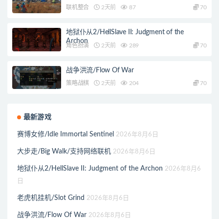
联机整合
2天前
87
70
地狱仆从2/HellSlave II: Judgment of the
Archon
角色扮演
2天前
289
70
战争洪流/Flow Of War
策略战棋
2天前
204
70
最新游戏
赛博女修/Idle Immortal Sentinel
2026年8月6日
大步走/Big Walk/支持网络联机
2026年8月6日
地狱仆从2/HellSlave II: Judgment of the Archon
2026年8月6
日
老虎机挂机/Slot Grind
2026年8月6日
战争洪流/Flow Of War
2026年8月6日