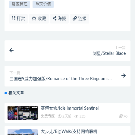
资源管理
重玩价值
打赏
收藏
海报
链接
上一篇
剑星/Stellar Blade
下一篇
三国志9威力加强版/Romance of the Three Kingdoms
IX with Power Up Kit
相关文章
赛博女修/Idle Immortal Sentinel
免费专区
2天前
225
70
大步走/Big Walk/支持网络联机