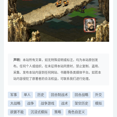
声明：
本站所有文章，如无特殊说明或标注，均为本站原创发
布。任何个人或组织，在未征得本站同意时，禁止复制、盗用、
采集、发布本站内容到任何网站、书籍等各类媒体平台。如若本
站内容侵犯了原著者的合法权益，可联系我们进行处理。
军事
单人
历史
回合制战术
回合战略
外交
大战略
战争
战争游戏
战术
架空历史
模拟
欲罢不能
沉浸式模拟
策略
角色自定义