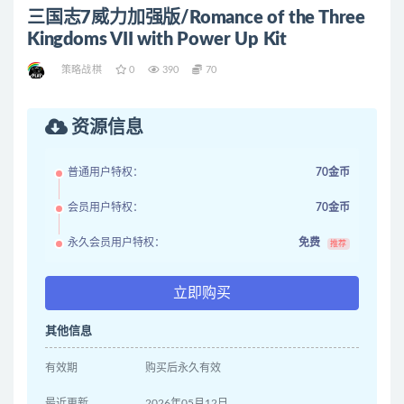
三国志7威力加强版/Romance of the Three
Kingdoms VII with Power Up Kit
策略战棋
0
390
70
资源信息
普通用户特权：
70金币
会员用户特权：
70金币
永久会员用户特权：
免费
推荐
立即购买
其他信息
有效期
购买后永久有效
最近更新
2026年05月12日