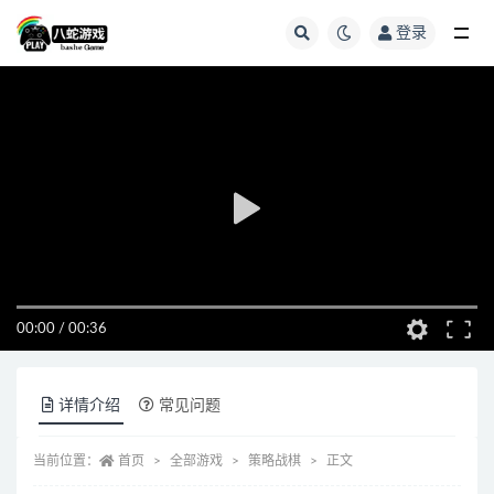
登录
全部
00:00
/
00:36
详情介绍
常见问题
当前位置：
首页
全部游戏
策略战棋
正文