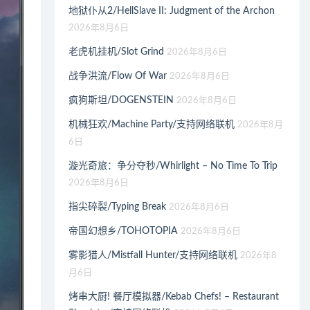
地狱仆从2/HellSlave II: Judgment of the Archon
2026年8月6日
老虎机挂机/Slot Grind
2026年8月6日
战争洪流/Flow Of War
2026年8月6日
疯狗斯坦/DOGENSTEIN
2026年8月6日
机械狂欢/Machine Party/支持网络联机
2026年8月
6日
漩光奇旅：争分夺秒/Whirlight – No Time To Trip
2026年8月6日
指尖碎裂/Typing Break
2026年8月6日
帝国幻想乡/TOHOTOPIA
2026年8月6日
雾影猎人/Mistfall Hunter/支持网络联机
2026年8
月6日
烤串大厨! 餐厅模拟器/Kebab Chefs! – Restaurant