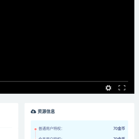
资源信息
普通用户特权：
70金币