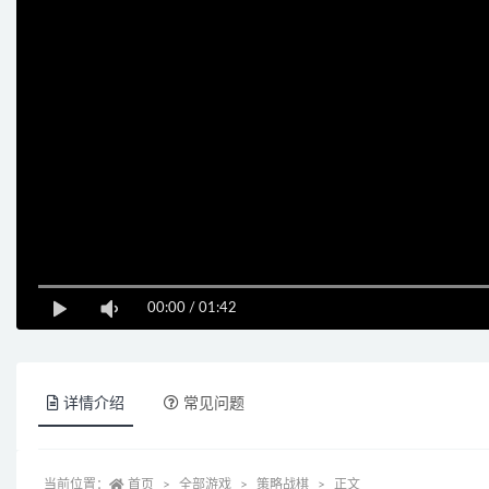
00:00
/
01:42
详情介绍
常见问题
当前位置：
首页
全部游戏
策略战棋
正文