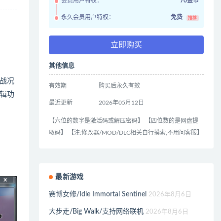
会员用户特权：
70金币
永久会员用户特权：
免费
推荐
立即购买
其他信息
战况
有效期
购买后永久有效
辑功
最近更新
2026年05月12日
【六位的数字是激活码或解压密码】 【四位数的是网盘提
取码】 【注:修改器/MOD/DLC相关自行摸索,不用问客服】
最新游戏
赛博女修/Idle Immortal Sentinel
2026年8月6日
大步走/Big Walk/支持网络联机
2026年8月6日