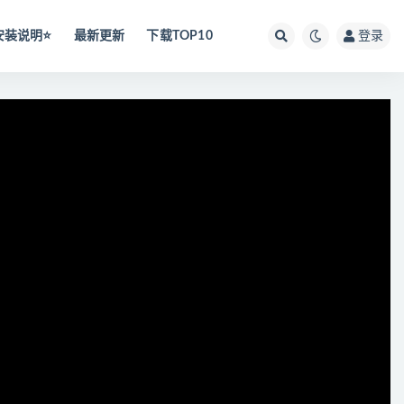
安装说明⭐️
最新更新
下载TOP10
登录