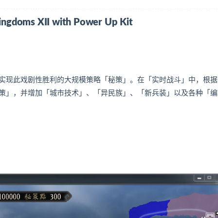
oms XII with Power Up Kit
实现此戏剧性胜利的大规模策略「秘策」。在「实时战斗」中，根据
策」，并增加「城市技术」、「异民族」、「新兵装」以及各种「编