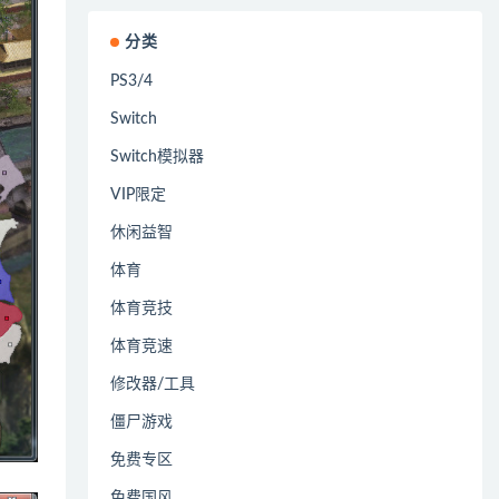
分类
PS3/4
Switch
Switch模拟器
VIP限定
休闲益智
体育
体育竞技
体育竞速
修改器/工具
僵尸游戏
免费专区
免费国风