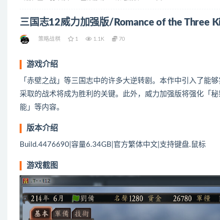
三国志12威力加强版/Romance of the Three Kingd
策略战棋
1
1.1K
70
游戏介绍
「赤壁之战」等三国志中的许多大逆转剧。本作中引入了能够
采取的战术将成为胜利的关键。此外，威力加强版将强化「秘
能」等内容。
版本介绍
Build.4476690|容量6.34GB|官方繁体中文|支持键盘.鼠标
游戏截图