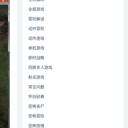
全部游戏
冒险解谜
动作冒险
动作游戏
单机游戏
即时战略
同屏多人游戏
射击游戏
常见问题
怀旧经典
恐怖丧尸
恐怖冒险
恐怖惊悚