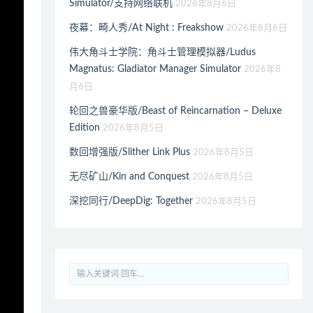
Simulator/支持网络联机
2026年8月6日
夜幕：畸人秀/At Night : Freakshow
2026年8月6日
伟大角斗士学院：角斗士管理模拟器/Ludus
Magnatus: Gladiator Manager Simulator
2026年8
月6日
轮回之兽豪华版/Beast of Reincarnation – Deluxe
Edition
2026年8月5日
数回增强版/Slither Link Plus
2026年8月5日
无尽矿山/Kin and Conquest
2026年8月5日
深挖同行/DeepDig: Together
2026年8月5日