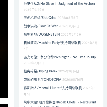
地狱仆从2/HellSlave II: Judgment of the Archon
2026年8月6日
老虎机挂机/Slot Grind
2026年8月6日
战争洪流/Flow Of War
2026年8月6日
疯狗斯坦/DOGENSTEIN
2026年8月6日
机械狂欢/Machine Party/支持网络联机
2026年8月
6日
漩光奇旅：争分夺秒/Whirlight – No Time To Trip
2026年8月6日
指尖碎裂/Typing Break
2026年8月6日
帝国幻想乡/TOHOTOPIA
2026年8月6日
雾影猎人/Mistfall Hunter/支持网络联机
2026年8
月6日
烤串大厨! 餐厅模拟器/Kebab Chefs! – Restaurant