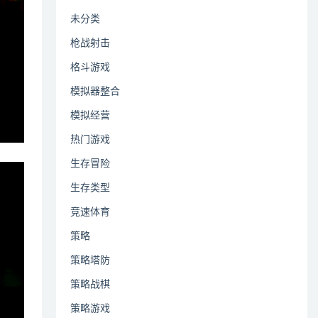
未分类
枪战射击
格斗游戏
模拟器整合
模拟经营
热门游戏
生存冒险
生存类型
竞速体育
策略
策略塔防
策略战棋
策略游戏