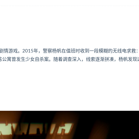
情游戏。2015年，警察杨帆在值班时收到一段模糊的无线电求救：
这栋公寓曾发生少女自杀案。随着调查深入，线索逐渐拼凑，杨帆发现