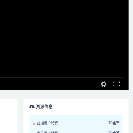
资源信息
普通用户特权：
70金币