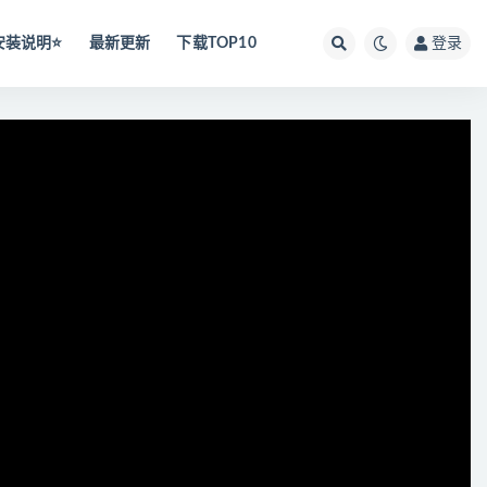
安装说明⭐️
最新更新
下载TOP10
登录