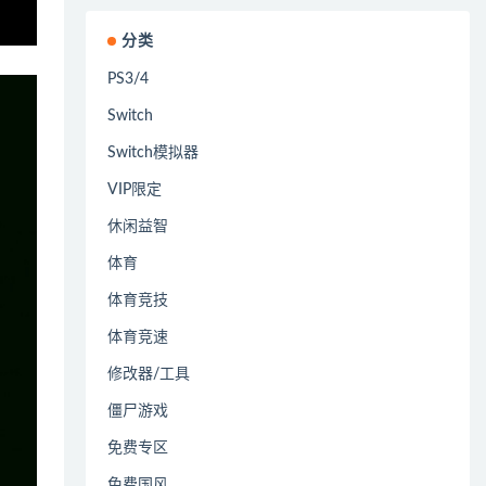
分类
PS3/4
Switch
Switch模拟器
VIP限定
休闲益智
体育
体育竞技
体育竞速
修改器/工具
僵尸游戏
免费专区
免费国风