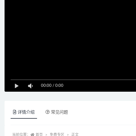
00:00
/
0:00
详情介绍
常见问题
当前位置：
首页
免费专区
正文