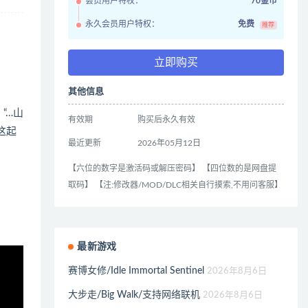
会员用户特权：
70金币
永久会员用户特权：
免费
推荐
立即购买
其他信息
“…山
有效期
购买后永久有效
这起
最近更新
2026年05月12日
【六位的数字是激活码或解压密码】 【四位数的是网盘提
取码】 【注:修改器/MOD/DLC相关自行摸索,不用问客服】
最新游戏
赛博女修/Idle Immortal Sentinel
2026年8月6日
大步走/Big Walk/支持网络联机
2026年8月6日