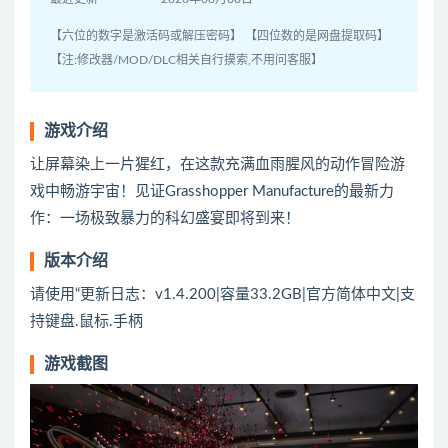
【六位的数字是激活码或解压密码】 【四位数的是网盘提取码】
【注:修改器/MOD/DLC相关自行摸索,不用问客服】
游戏介绍
让屏幕染上一片猩红，在这款充满血雨腥风的动作冒险游
戏中畅游宇宙！见证Grasshopper Manufacture的最新力
作：一场极致暴力的科幻盛宴即将到来！
版本介绍
请使用“更新日志：v1.4.200|容量33.2GB|官方简体中文|支
持键盘.鼠标.手柄
游戏截图