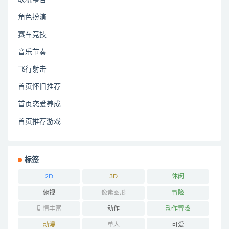
角色扮演
赛车竞技
音乐节奏
飞行射击
首页怀旧推荐
首页恋爱养成
首页推荐游戏
标签
2D
3D
休闲
俯视
像素图形
冒险
剧情丰富
动作
动作冒险
动漫
单人
可爱