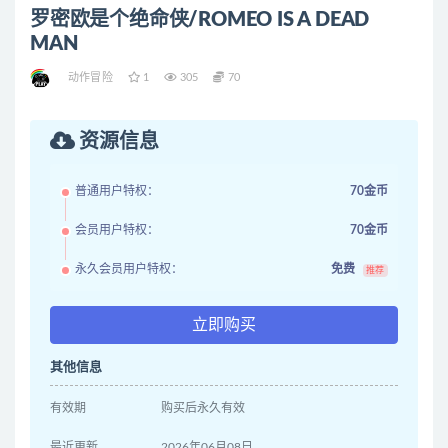
罗密欧是个绝命侠/ROMEO IS A DEAD
MAN
动作冒险
1
305
70
资源信息
普通用户特权：
70金币
会员用户特权：
70金币
永久会员用户特权：
免费
推荐
立即购买
其他信息
有效期
购买后永久有效
最近更新
2026年06月08日