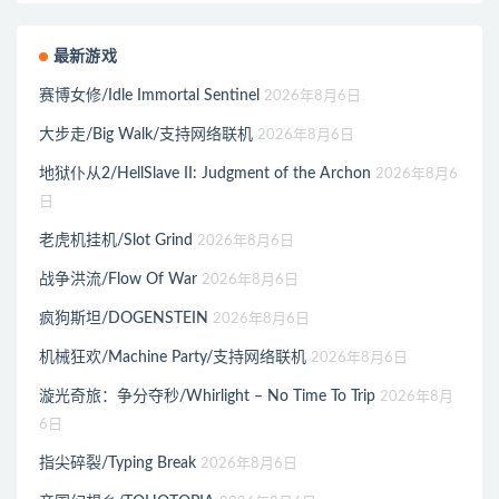
最新游戏
赛博女修/Idle Immortal Sentinel
2026年8月6日
大步走/Big Walk/支持网络联机
2026年8月6日
地狱仆从2/HellSlave II: Judgment of the Archon
2026年8月6
日
老虎机挂机/Slot Grind
2026年8月6日
战争洪流/Flow Of War
2026年8月6日
疯狗斯坦/DOGENSTEIN
2026年8月6日
机械狂欢/Machine Party/支持网络联机
2026年8月6日
漩光奇旅：争分夺秒/Whirlight – No Time To Trip
2026年8月
6日
指尖碎裂/Typing Break
2026年8月6日