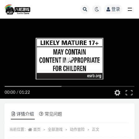
登录
全部
00:00
/
01:22
详情介绍
常见问题
当前位置：
首页
全部游戏
动作冒险
正文