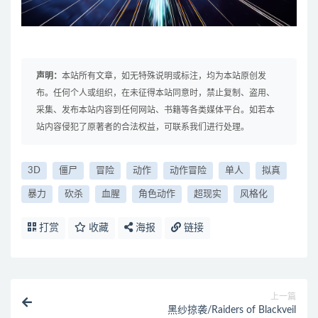
声明：
本站所有文章，如无特殊说明或标注，均为本站原创发
布。任何个人或组织，在未征得本站同意时，禁止复制、盗用、
采集、发布本站内容到任何网站、书籍等各类媒体平台。如若本
站内容侵犯了原著者的合法权益，可联系我们进行处理。
3D
僵尸
冒险
动作
动作冒险
单人
拟真
暴力
砍杀
血腥
角色动作
超现实
风格化
打赏
收藏
海报
链接
上一篇
黑纱掠袭/Raiders of Blackveil