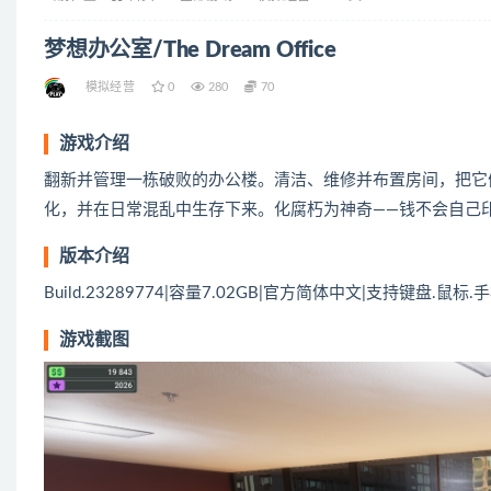
梦想办公室/The Dream Office
模拟经营
0
280
70
游戏介绍
翻新并管理一栋破败的办公楼。清洁、维修并布置房间，把它
化，并在日常混乱中生存下来。化腐朽为神奇——钱不会自己
版本介绍
Build.23289774|容量7.02GB|官方简体中文|支持键盘.鼠标.
游戏截图