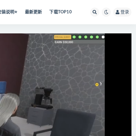
安装说明⭐️
最新更新
下载TOP10
登录