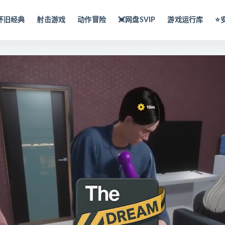
怀旧经典
射击游戏
动作冒险
💓网盘SVIP
游戏运行库
⭐️