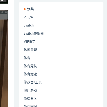
分类
PS3/4
Switch
Switch模拟器
VIP限定
休闲益智
体育
体育竞技
体育竞速
修改器/工具
僵尸游戏
免费专区
免费国风