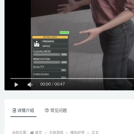
00:00
/
00:47
详情介绍
常见问题
当前位置：
首页
全部游戏
模拟经营
正文