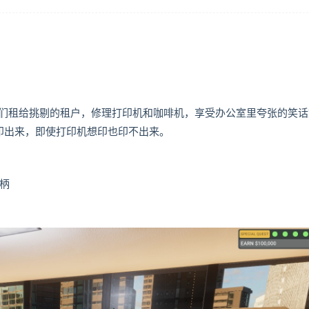
们租给挑剔的租户，修理打印机和咖啡机，享受办公室里夸张的笑话
印出来，即使打印机想印也印不出来。
手柄