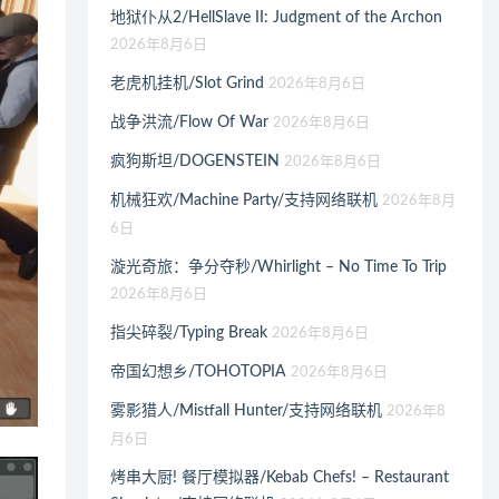
地狱仆从2/HellSlave II: Judgment of the Archon
2026年8月6日
老虎机挂机/Slot Grind
2026年8月6日
战争洪流/Flow Of War
2026年8月6日
疯狗斯坦/DOGENSTEIN
2026年8月6日
机械狂欢/Machine Party/支持网络联机
2026年8月
6日
漩光奇旅：争分夺秒/Whirlight – No Time To Trip
2026年8月6日
指尖碎裂/Typing Break
2026年8月6日
帝国幻想乡/TOHOTOPIA
2026年8月6日
雾影猎人/Mistfall Hunter/支持网络联机
2026年8
月6日
烤串大厨! 餐厅模拟器/Kebab Chefs! – Restaurant