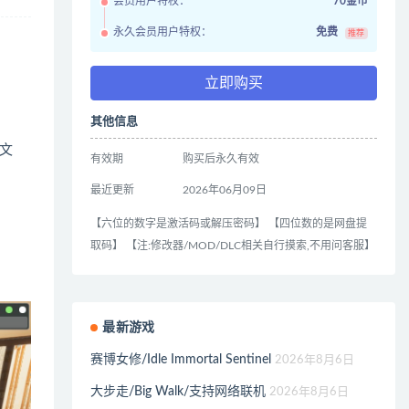
会员用户特权：
70金币
永久会员用户特权：
免费
推荐
立即购买
其他信息
文
有效期
购买后永久有效
最近更新
2026年06月09日
【六位的数字是激活码或解压密码】 【四位数的是网盘提
取码】 【注:修改器/MOD/DLC相关自行摸索,不用问客服】
最新游戏
赛博女修/Idle Immortal Sentinel
2026年8月6日
大步走/Big Walk/支持网络联机
2026年8月6日