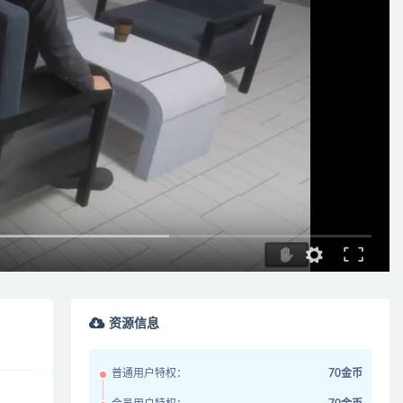
资源信息
普通用户特权：
70金币