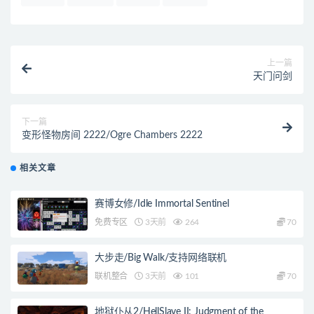
上一篇
天门问剑
下一篇
变形怪物房间 2222/Ogre Chambers 2222
相关文章
赛博女修/Idle Immortal Sentinel
免费专区
3天前
264
70
大步走/Big Walk/支持网络联机
联机整合
3天前
101
70
地狱仆从2/HellSlave II: Judgment of the