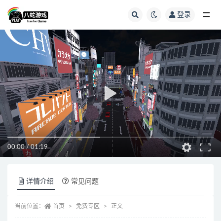
登录
全部
00:00
/
01:19
详情介绍
常见问题
当前位置：
首页
免费专区
正文