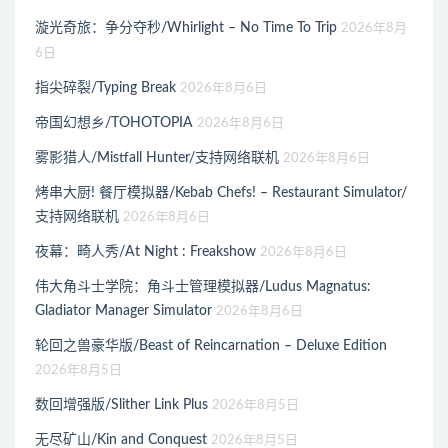
漩光奇旅：争分夺秒/Whirlight – No Time To Trip
2026年8月
6日
指尖碎裂/Typing Break
2026年8月6日
帝国幻想乡/TOHOTOPIA
2026年8月6日
雾影猎人/Mistfall Hunter/支持网络联机
2026年8月6日
烤串大厨! 餐厅模拟器/Kebab Chefs! – Restaurant Simulator/
支持网络联机
2026年8月6日
夜幕：畸人秀/At Night : Freakshow
2026年8月6日
伟大角斗士学院：角斗士管理模拟器/Ludus Magnatus:
Gladiator Manager Simulator
2026年8月6日
轮回之兽豪华版/Beast of Reincarnation – Deluxe Edition
2026年8月5日
数回增强版/Slither Link Plus
2026年8月5日
无尽矿山/Kin and Conquest
2026年8月5日