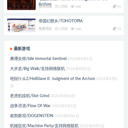
Archon
角色扮演
3天前
340
70
帝国幻想乡/TOHOTOPIA
免费专区
3天前
246
70
最新游戏
赛博女修/Idle Immortal Sentinel
2026年8月6日
大步走/Big Walk/支持网络联机
2026年8月6日
地狱仆从2/HellSlave II: Judgment of the Archon
2026年8月6
日
老虎机挂机/Slot Grind
2026年8月6日
战争洪流/Flow Of War
2026年8月6日
疯狗斯坦/DOGENSTEIN
2026年8月6日
机械狂欢/Machine Party/支持网络联机
2026年8月6日