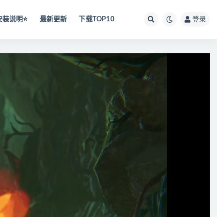
安装说明⭐️
最新更新
下载TOP10
登录