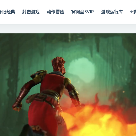
怀旧经典
射击游戏
动作冒险
💓网盘SVIP
游戏运行库
⭐️