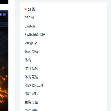
分类
PS3/4
Switch
Switch模拟器
VIP限定
休闲益智
体育
体育竞技
体育竞速
修改器/工具
僵尸游戏
免费专区
免费国风