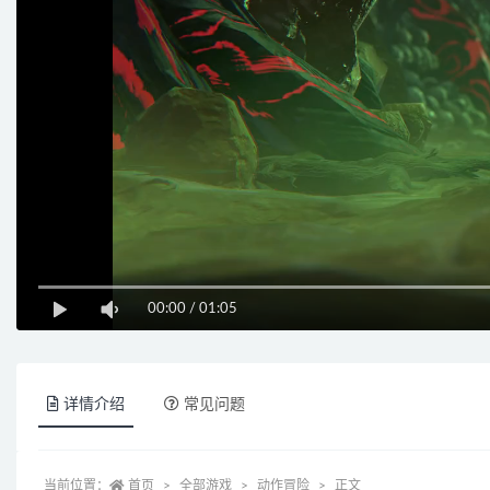
00:00
/
01:05
详情介绍
常见问题
当前位置：
首页
全部游戏
动作冒险
正文