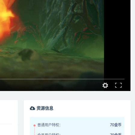
资源信息
普通用户特权：
70金币