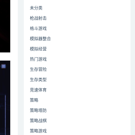
未分类
枪战射击
格斗游戏
模拟器整合
模拟经营
热门游戏
生存冒险
生存类型
竞速体育
策略
策略塔防
策略战棋
策略游戏