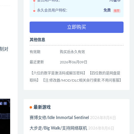
会员用户特权：
70金币
永久会员用户特权：
免费
推荐
立即购买
其他信息
制对
有效期
购买后永久有效
最近更新
2026年06月09日
【六位的数字是激活码或解压密码】 【四位数的是网盘提
取码】 【注:修改器/MOD/DLC相关自行摸索,不用问客服】
最新游戏
赛博女修/Idle Immortal Sentinel
2026年8月6日
大步走/Big Walk/支持网络联机
2026年8月6日