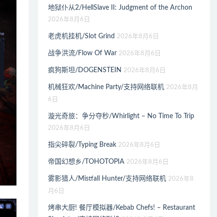
地狱仆从2/HellSlave II: Judgment of the Archon
2026年8月6日
老虎机挂机/Slot Grind
2026年8月6日
战争洪流/Flow Of War
2026年8月6日
疯狗斯坦/DOGENSTEIN
2026年8月6日
机械狂欢/Machine Party/支持网络联机
2026年8月
6日
漩光奇旅：争分夺秒/Whirlight – No Time To Trip
2026年8月6日
指尖碎裂/Typing Break
2026年8月6日
帝国幻想乡/TOHOTOPIA
2026年8月6日
雾影猎人/Mistfall Hunter/支持网络联机
2026年8
月6日
烤串大厨! 餐厅模拟器/Kebab Chefs! – Restaurant