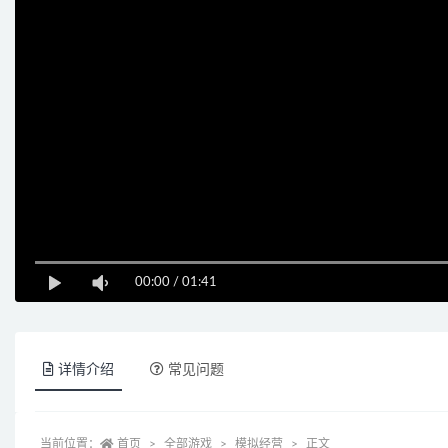
00:00
/
01:41
详情介绍
常见问题
当前位置：
首页
全部游戏
模拟经营
正文