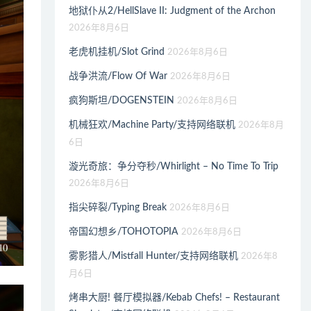
地狱仆从2/HellSlave II: Judgment of the Archon
2026年8月6日
老虎机挂机/Slot Grind
2026年8月6日
战争洪流/Flow Of War
2026年8月6日
疯狗斯坦/DOGENSTEIN
2026年8月6日
机械狂欢/Machine Party/支持网络联机
2026年8月
6日
漩光奇旅：争分夺秒/Whirlight – No Time To Trip
2026年8月6日
指尖碎裂/Typing Break
2026年8月6日
帝国幻想乡/TOHOTOPIA
2026年8月6日
雾影猎人/Mistfall Hunter/支持网络联机
2026年8
月6日
烤串大厨! 餐厅模拟器/Kebab Chefs! – Restaurant