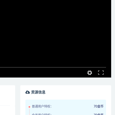
资源信息
普通用户特权：
70金币