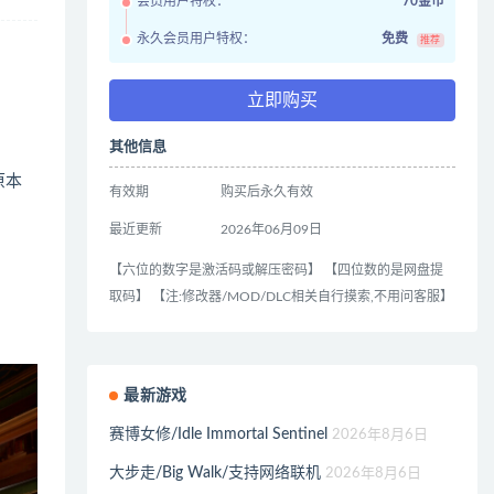
会员用户特权：
70金币
永久会员用户特权：
免费
推荐
立即购买
其他信息
原本
有效期
购买后永久有效
最近更新
2026年06月09日
【六位的数字是激活码或解压密码】 【四位数的是网盘提
取码】 【注:修改器/MOD/DLC相关自行摸索,不用问客服】
最新游戏
赛博女修/Idle Immortal Sentinel
2026年8月6日
大步走/Big Walk/支持网络联机
2026年8月6日