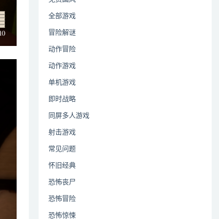
全部游戏
冒险解谜
动作冒险
动作游戏
单机游戏
即时战略
同屏多人游戏
射击游戏
常见问题
怀旧经典
恐怖丧尸
恐怖冒险
恐怖惊悚