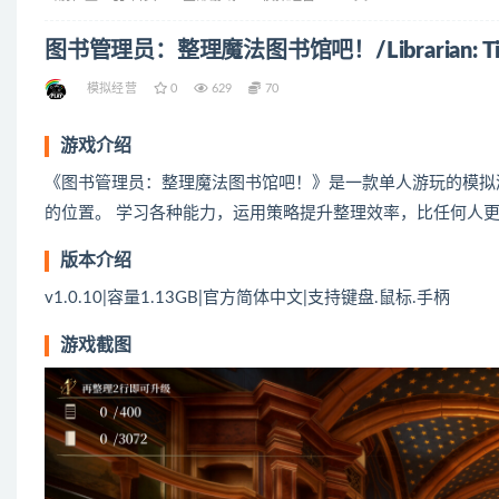
图书管理员：整理魔法图书馆吧！/Librarian: Tidy Up
模拟经营
0
629
70
游戏介绍
《图书管理员：整理魔法图书馆吧！》是一款单人游玩的模拟游戏
的位置。 学习各种能力，运用策略提升整理效率，比任何人
版本介绍
v1.0.10|容量1.13GB|官方简体中文|支持键盘.鼠标.手柄
游戏截图