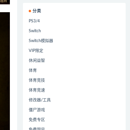
分类
PS3/4
Switch
Switch模拟器
VIP限定
休闲益智
体育
体育竞技
体育竞速
修改器/工具
僵尸游戏
免费专区
免费国风