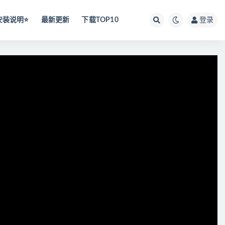
安装说明⭐️
最新更新
下载TOP10
登录