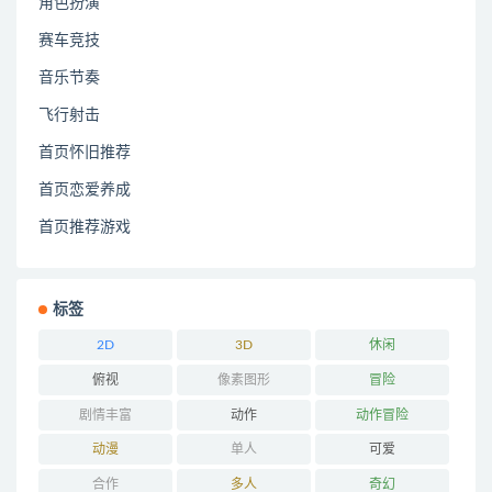
角色扮演
赛车竞技
音乐节奏
飞行射击
首页怀旧推荐
首页恋爱养成
首页推荐游戏
标签
2D
3D
休闲
俯视
像素图形
冒险
剧情丰富
动作
动作冒险
动漫
单人
可爱
合作
多人
奇幻