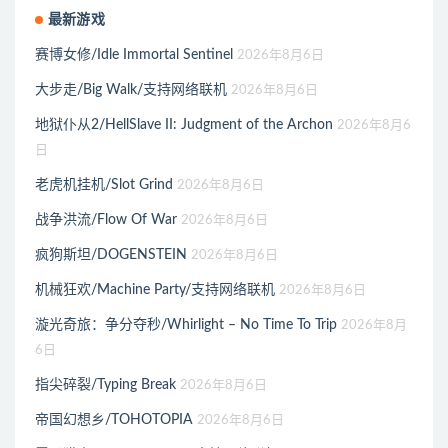
最新游戏
赛博女修/Idle Immortal Sentinel
2026年8月6日
大步走/Big Walk/支持网络联机
2026年8月6日
地狱仆从2/HellSlave II: Judgment of the Archon
2026年8月6
日
老虎机挂机/Slot Grind
2026年8月6日
战争洪流/Flow Of War
2026年8月6日
疯狗斯坦/DOGENSTEIN
2026年8月6日
机械狂欢/Machine Party/支持网络联机
2026年8月6日
漩光奇旅：争分夺秒/Whirlight – No Time To Trip
2026年8月
6日
指尖碎裂/Typing Break
2026年8月6日
帝国幻想乡/TOHOTOPIA
2026年8月6日