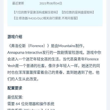
最近更新
2021年08月04日
【六位的数字是激活码或解压密码】 【四位数的是网盘提取码】
【注:修改器/MOD/DLC相关自行摸索,不用问客服】
游戏介绍
《弗洛伦斯（Florence）》是由Mountains制作，
Annapurna Interactive发行的一款剧情冒险游戏。游戏中你
会进入一个迷茫年轻女孩的生活，当代恶臭青年Florence
Yeoh是一个普通的社畜，像许多年轻人一样，她迷茫的同
时也在浑浑噩噩挥霍着自己的青春，直到她遇到了他，他
们的人生从此改变。
配置要求
最低配置:
需要 64 位处理器和操作系统