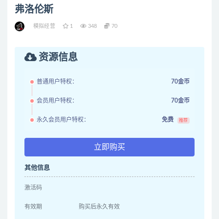
弗洛伦斯
模拟经营
1
348
70
资源信息
普通用户特权：
70金币
会员用户特权：
70金币
永久会员用户特权：
免费
推荐
立即购买
其他信息
激活码
有效期
购买后永久有效