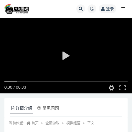
登录
全部
0:00
/
00:33
详情介绍
常见问题
当前位置：
首页
全部游戏
模拟经营
正文