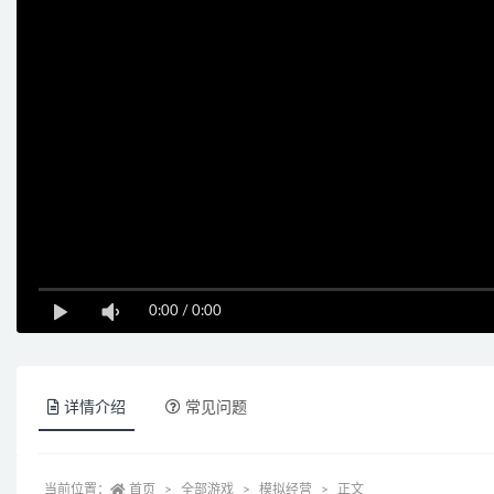
0:00
/
0:00
详情介绍
常见问题
当前位置：
首页
全部游戏
模拟经营
正文