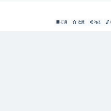
打赏
收藏
海报