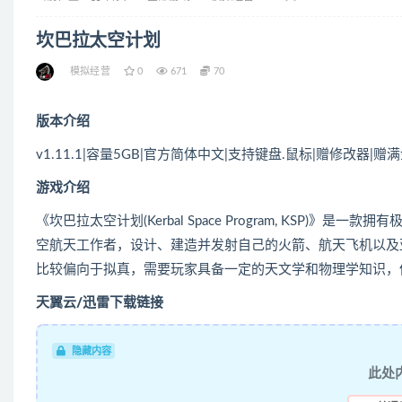
坎巴拉太空计划
模拟经营
0
671
70
版本介绍
v1.11.1|容量5GB|官方简体中文|支持键盘.鼠标|赠修改器|赠
游戏介绍
《坎巴拉太空计划(Kerbal Space Program, KSP)
空航天工作者，设计、建造并发射自己的火箭、航天飞机以及
比较偏向于拟真，需要玩家具备一定的天文学和物理学知识，
天翼云/迅雷下载链接
隐藏内容
此处