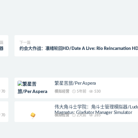
篇
下一篇
器
约会大作战：凛绪轮回HD/Date A Live: Rio Reincarnation H
繁星苦旅/Per Aspera
70
模拟经营
5年前
530
伟大角斗士学院：角斗士管理模拟器/Ludu
Magnatus: Gladiator Manager Simulator
70
模拟经营
2天前
285