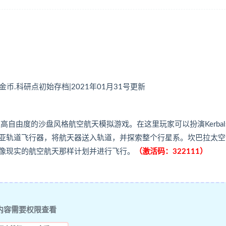
满金币.科研点初始存档|2021年01月31号更新
》是一款拥有极高自由度的沙盘风格航空航天模拟游戏。在这里玩家可以扮演Kerbal
亚轨道飞行器，将航天器送入轨道，并探索整个行星系。坎巴拉太空
像现实的航空航天那样计划并进行飞行。
（激活码：322111）
内容需要权限查看