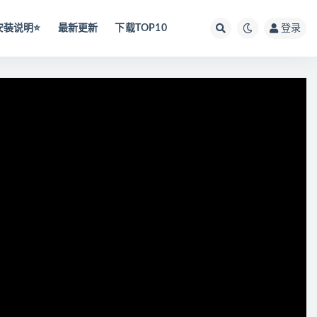
安装说明⭐️
最新更新
下载TOP10
登录