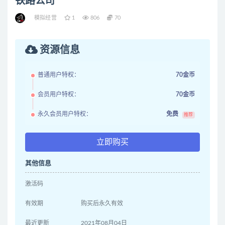
铁路公司
模拟经营
1
806
70
资源信息
普通用户特权：
70金币
会员用户特权：
70金币
永久会员用户特权：
免费
推荐
立即购买
其他信息
激活码
有效期
购买后永久有效
最近更新
2021年08月04日