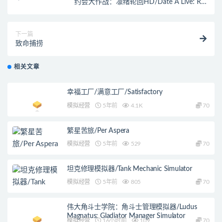
约会大作战：凛绪轮回HD/Date A Live: Rio
Reincarnation HD
下一篇
致命捕捞
相关文章
幸福工厂/满意工厂/Satisfactory
模拟经营
5年前
4.1K
70
繁星苦旅/Per Aspera
模拟经营
5年前
529
70
坦克修理模拟器/Tank Mechanic Simulator
模拟经营
5年前
805
70
伟大角斗士学院：角斗士管理模拟器/Ludus
Magnatus: Gladiator Manager Simulator
模拟经营
16小时前
109
70