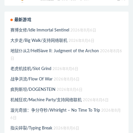
最新游戏
赛博女修/Idle Immortal Sentinel
2026年8月6日
大步走/Big Walk/支持网络联机
2026年8月6日
地狱仆从2/HellSlave II: Judgment of the Archon
2026年8月6
日
老虎机挂机/Slot Grind
2026年8月6日
战争洪流/Flow Of War
2026年8月6日
疯狗斯坦/DOGENSTEIN
2026年8月6日
机械狂欢/Machine Party/支持网络联机
2026年8月6日
漩光奇旅：争分夺秒/Whirlight – No Time To Trip
2026年8月
6日
指尖碎裂/Typing Break
2026年8月6日