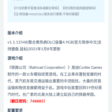
【六位的数字是激活码或解压密码】 【四位数的是网盘提取码】
【注:修改器/MOD/DLC相关自行摸索,不用问客服】
版本介绍
v1.1.12548|整合黄热病DLC|容量4.9GB|官方简体中文|支
持键盘.鼠标|2021年1月8号更新
游戏介绍
《铁路公司（Railroad Corporation）》是由Corbie Games
制作的一款火车模拟经营游戏。在工业革命蓬勃发展的时
代，蒸汽机车是交通运输业重要的中流砥柱，大量的贸易
运输和物资发展都得益于此。游戏中玩家要回到19世纪蒸
汽时代，在广袤的北美大陆上建立起自己的铁路帝国。
（解压密码：748885）
配置要求