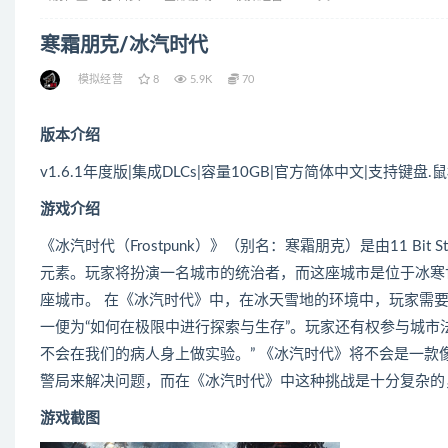
寒霜朋克/冰汽时代
模拟经营
8
5.9K
70
版本介绍
v1.6.1年度版|集成DLCs|容量10GB|官方简体中文|支持键
游戏介绍
《冰汽时代（Frostpunk）》（别名：寒霜朋克）是由11 B
元素。玩家将扮演一名城市的统治者，而这座城市是位于冰寒
座城市。 在《冰汽时代》中，在冰天雪地的环境中，玩家需
一便为“如何在极限中进行探索与生存”。玩家还有权参与城市
不会在我们的病人身上做实验。” 《冰汽时代》将不会是一
警局来解决问题，而在《冰汽时代》中这种挑战是十分复杂的
游戏截图