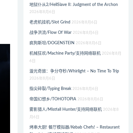
地狱仆从2/HellSlave II: Judgment of the Archon
2026年8月6日
老虎机挂机/Slot Grind
2026年8月6日
战争洪流/Flow Of War
2026年8月6日
疯狗斯坦/DOGENSTEIN
2026年8月6日
机械狂欢/Machine Party/支持网络联机
2026年8月
6日
漩光奇旅：争分夺秒/Whirlight – No Time To Trip
2026年8月6日
指尖碎裂/Typing Break
2026年8月6日
帝国幻想乡/TOHOTOPIA
2026年8月6日
雾影猎人/Mistfall Hunter/支持网络联机
2026年8
月6日
烤串大厨! 餐厅模拟器/Kebab Chefs! – Restaurant