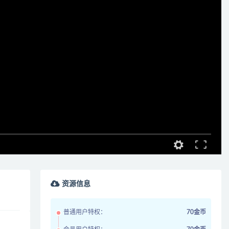
资源信息
普通用户特权：
70金币