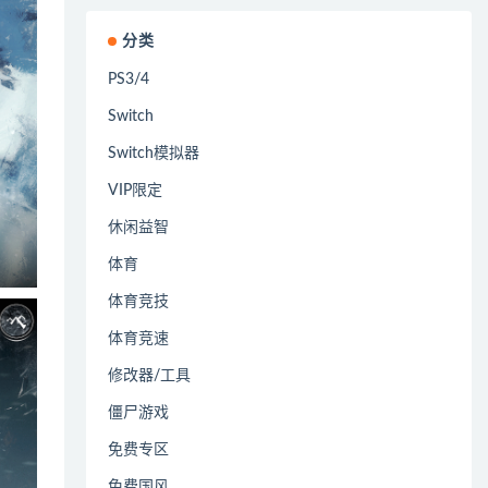
分类
PS3/4
Switch
Switch模拟器
VIP限定
休闲益智
体育
体育竞技
体育竞速
修改器/工具
僵尸游戏
免费专区
免费国风