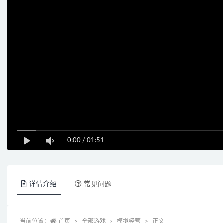
0:00
/
01:51
详情介绍
常见问题
当前位置：
首页
全部游戏
模拟经营
正文