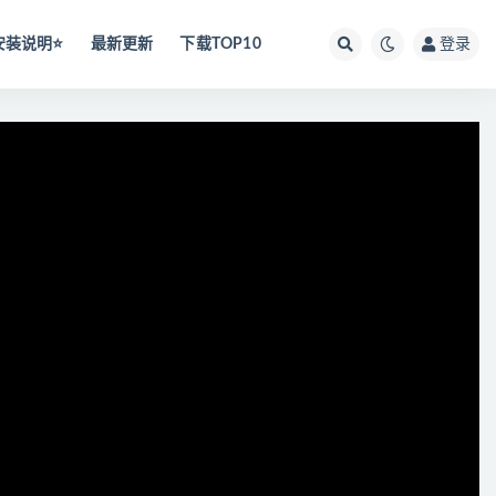
安装说明⭐️
最新更新
下载TOP10
登录