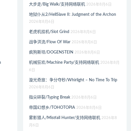
大步走/Big Walk/支持网络联机
2026年8月6日
地狱仆从2/HellSlave II: Judgment of the Archon
2026年8月6日
老虎机挂机/Slot Grind
2026年8月6日
战争洪流/Flow Of War
2026年8月6日
疯狗斯坦/DOGENSTEIN
2026年8月6日
n
机械狂欢/Machine Party/支持网络联机
2026年8月
6日
漩光奇旅：争分夺秒/Whirlight – No Time To Trip
2026年8月6日
指尖碎裂/Typing Break
2026年8月6日
帝国幻想乡/TOHOTOPIA
2026年8月6日
雾影猎人/Mistfall Hunter/支持网络联机
2026年8
月6日