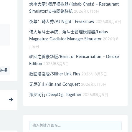
烤串大厨! 餐厅模拟器/Kebab Chefs! – Restaurant
Simulator/支持网络联机
2026年8月6日
夜幕：畸人秀/At Night : Freakshow
2026年8月6日
、
伟大角斗士学院：角斗士管理模拟器/Ludus
Magnatus: Gladiator Manager Simulator
2026年8
月6日
轮回之兽豪华版/Beast of Reincarnation – Deluxe
Edition
2026年8月5日
链接
数回增强版/Slither Link Plus
2026年8月5日
无尽矿山/Kin and Conquest
2026年8月5日
深挖同行/DeepDig: Together
2026年8月5日