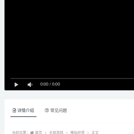
0:00
/
0:00
详情介绍
常见问题
当前位置：
首页
全部游戏
模拟经营
正文