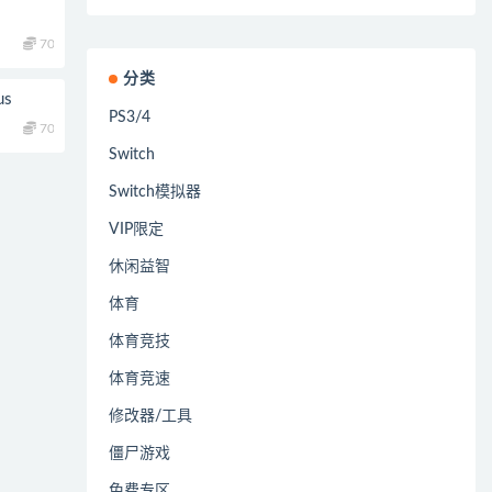
70
分类
s
PS3/4
70
Switch
Switch模拟器
VIP限定
休闲益智
体育
体育竞技
体育竞速
修改器/工具
僵尸游戏
免费专区