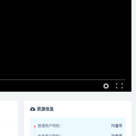
资源信息
普通用户特权：
70金币