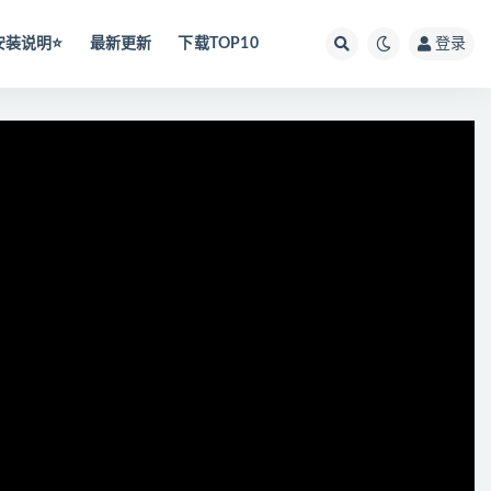
安装说明⭐️
最新更新
下载TOP10
登录