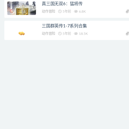
真三国无双6：猛将传
动作冒险
5年前
6.8K
三国群英传1-7系列合集
动作冒险
5年前
18.5K