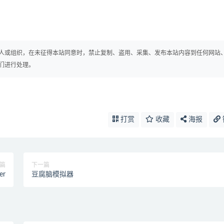
人或组织，在未征得本站同意时，禁止复制、盗用、采集、发布本站内容到任何网站
们进行处理。
打赏
收藏
海报
篇
下一篇
er
豆腐脑模拟器