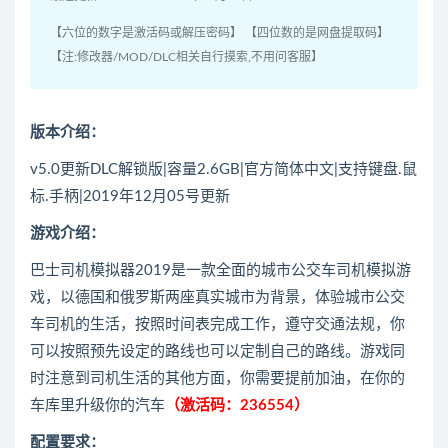
【六位的数字是激活码或解压密码】 【四位数的是网盘提取码】
【注:修改器/MOD/DLC相关自行摸索,不用问客服】
版本介绍：
v5.0更新DLC解锁版|容量2.6GB|官方简体中文|支持键盘.鼠
标.手柄|2019年12月05号更新
游戏介绍：
巴士司机模拟器2019是一款全面的城市公交车司机模拟游
戏，以德国和俄罗斯两座真实城市为背景，体验城市公交
车司机的生活，按照时间表完成工作，遵守交通法规，你
可以按照预先设定的路线也可以定制自己的路线。游戏同
时注意到司机生活的其他方面，你需要提前加油，在你的
车库里升级你的汽车
（激活码：236554）
配置要求：