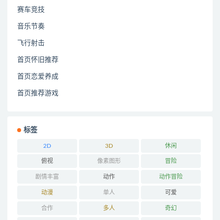
赛车竞技
音乐节奏
飞行射击
首页怀旧推荐
首页恋爱养成
首页推荐游戏
标签
2D
3D
休闲
俯视
像素图形
冒险
剧情丰富
动作
动作冒险
动漫
单人
可爱
合作
多人
奇幻