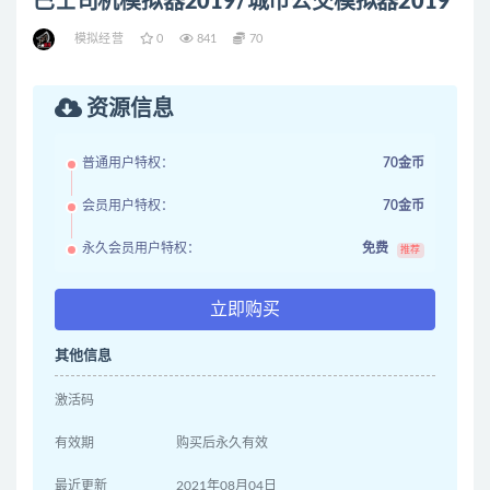
巴士司机模拟器2019/城市公交模拟器2019
模拟经营
0
841
70
资源信息
普通用户特权：
70金币
会员用户特权：
70金币
永久会员用户特权：
免费
推荐
立即购买
其他信息
激活码
有效期
购买后永久有效
最近更新
2021年08月04日