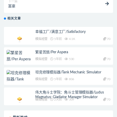
下一篇
富豪
相关文章
幸福工厂/满意工厂/Satisfactory
模拟经营
5年前
4.1K
70
繁星苦旅/Per Aspera
模拟经营
5年前
530
70
坦克修理模拟器/Tank Mechanic Simulator
模拟经营
5年前
806
70
伟大角斗士学院：角斗士管理模拟器/Ludus
Magnatus: Gladiator Manager Simulator
模拟经营
2天前
309
70