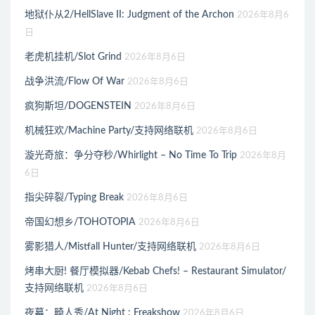
地狱仆从2/HellSlave II: Judgment of the Archon
2026年8月6
日
老虎机挂机/Slot Grind
2026年8月6日
战争洪流/Flow Of War
2026年8月6日
疯狗斯坦/DOGENSTEIN
2026年8月6日
机械狂欢/Machine Party/支持网络联机
2026年8月6日
漩光奇旅：争分夺秒/Whirlight – No Time To Trip
2026年8月
6日
指尖碎裂/Typing Break
2026年8月6日
帝国幻想乡/TOHOTOPIA
2026年8月6日
雾影猎人/Mistfall Hunter/支持网络联机
2026年8月6日
烤串大厨! 餐厅模拟器/Kebab Chefs! – Restaurant Simulator/
支持网络联机
2026年8月6日
夜幕：畸人秀/At Night : Freakshow
2026年8月6日