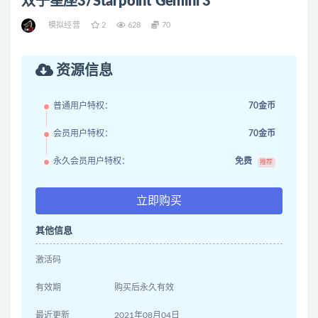
双子星座3/Starpoint Gemini 3
模拟经营
2
628
70
资源信息
普通用户特权：
70金币
会员用户特权：
70金币
永久会员用户特权：
免费
推荐
立即购买
其他信息
激活码
有效期
购买后永久有效
最近更新
2021年08月04日