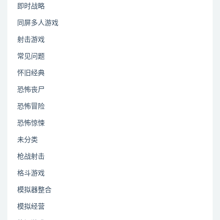
即时战略
同屏多人游戏
射击游戏
常见问题
怀旧经典
恐怖丧尸
恐怖冒险
恐怖惊悚
未分类
枪战射击
格斗游戏
模拟器整合
模拟经营