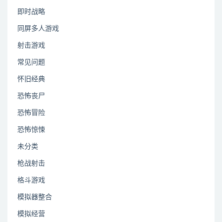
即时战略
同屏多人游戏
射击游戏
常见问题
怀旧经典
恐怖丧尸
恐怖冒险
恐怖惊悚
未分类
枪战射击
格斗游戏
模拟器整合
模拟经营