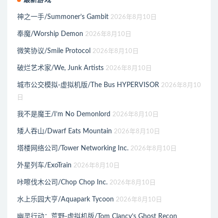
神之一手/Summoner’s Gambit
2026年8月10日
奉魔/Worship Demon
2026年8月10日
微笑协议/Smile Protocol
2026年8月10日
破烂艺术家/We, Junk Artists
2026年8月10日
城市公交模拟-虚拟机版/The Bus HYPERVISOR
2026年8月10
日
我不是魔王/I’m No Demonlord
2026年8月10日
矮人吞山/Dwarf Eats Mountain
2026年8月10日
塔楼网络公司/Tower Networking Inc.
2026年8月10日
外星列车/ExoTrain
2026年8月10日
咔嚓伐木公司/Chop Chop Inc.
2026年8月10日
水上乐园大亨/Aquapark Tycoon
2026年8月10日
幽灵行动：荒野-虚拟机版/Tom Clancy’s Ghost Recon