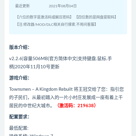
最近更新
2021年08月04日
【六位的数字是激活码或解压密码】 【四位数的是网盘提取码】
【注:修改器/MOD/DLC相关自行摸索,不用问客服】
版本介绍：
v2.2.6|容量506MB|官方简体中文|支持键盘.鼠标.手
柄|2020年11月10号更新
游戏介绍：
Townsmen – A Kingdom Rebuilt 将王冠交给了您：指引您
的子民们，从最初踏入的一片小村庄发展成一座有着上千
居民的中世纪大城市。
（激活码：219638）
配置要求：
最低配置: