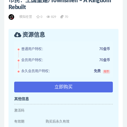
市民：王国重建/Townsmen – A Kingdom
Rebuilt
模拟经营
0
829
70
资源信息
普通用户特权：
70金币
会员用户特权：
70金币
永久会员用户特权：
免费
推荐
立即购买
其他信息
激活码
有效期
购买后永久有效