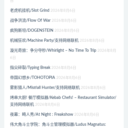
日
老虎机挂机/Slot Grind
2026年8月6日
战争洪流/Flow Of War
2026年8月6日
疯狗斯坦/DOGENSTEIN
2026年8月6日
机械狂欢/Machine Party/支持网络联机
2026年8月6日
漩光奇旅：争分夺秒/Whirlight – No Time To Trip
2026年8月
6日
指尖碎裂/Typing Break
2026年8月6日
帝国幻想乡/TOHOTOPIA
2026年8月6日
雾影猎人/Mistfall Hunter/支持网络联机
2026年8月6日
烤串大厨! 餐厅模拟器/Kebab Chefs! – Restaurant Simulator/
支持网络联机
2026年8月6日
夜幕：畸人秀/At Night : Freakshow
2026年8月6日
伟大角斗士学院：角斗士管理模拟器/Ludus Magnatus: