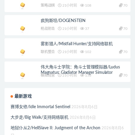
策略战棋
21小时前
108
70
疯狗斯坦/DOGENSTEIN
枪战射击
21小时前
37
70
雾影猎人/Mistfall Hunter/支持网络联机
联机整合
21小时前
102
70
伟大角斗士学院：角斗士管理模拟器/Ludus
Magnatus: Gladiator Manager Simulator
模拟经营
21小时前
158
70
最新游戏
赛博女修/Idle Immortal Sentinel
2026年8月6日
大步走/Big Walk/支持网络联机
2026年8月6日
地狱仆从2/HellSlave II: Judgment of the Archon
2026年8月6