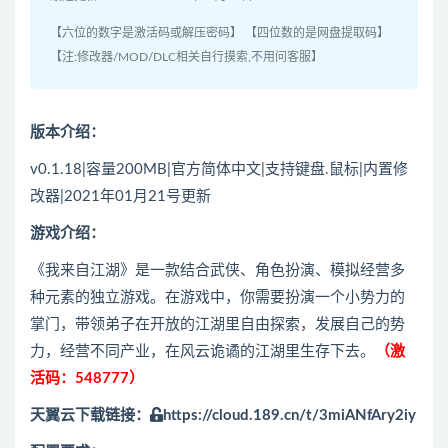
【六位的数字是激活码或解压密码】 【四位数的是网盘提取码】
【注:修改器/MOD/DLC相关自行摸索,不用问客服】
版本介绍：
v0.1.18|容量200MB|官方简体中文|支持键盘.鼠标|内置修
改器|2021年01月21号更新
游戏介绍：
《我来自江湖》是一款结合武侠、角色扮演、模拟经营多
种元素的独立游戏。在游戏中，你需要扮演一个小势力的
掌门，带领弟子在开放的江湖里自由探索，发展自己的势
力，经营不同产业，在风云诡谲的江湖里生存下去。
（激
活码：548777）
天翼云下载链接：
https://cloud.189.cn/t/3miANfAry2iy