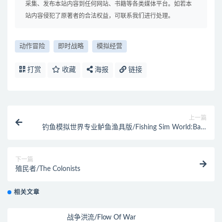
采集、发布本站内容到任何网站、书籍等各类媒体平台。如若本
站内容侵犯了原著者的合法权益，可联系我们进行处理。
动作冒险
即时战略
模拟经营
打赏
收藏
海报
链接
上一篇
钓鱼模拟世界专业鲈鱼渔具版/Fishing Sim World:Bass
Pro Shops Edi
下一篇
殖民者/The Colonists
相关文章
战争洪流/Flow Of War