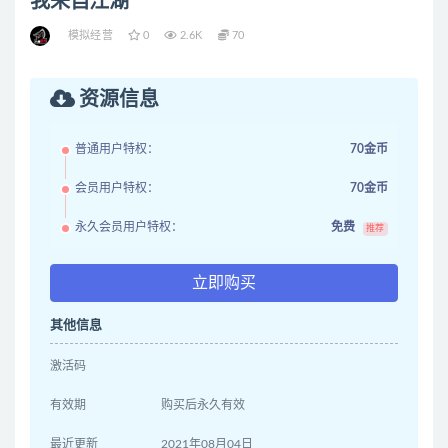
我来自江湖
模拟经营
0
2.6K
70
资源信息
普通用户特权：
70金币
会员用户特权：
70金币
永久会员用户特权：
免费
推荐
立即购买
其他信息
激活码
有效期
购买后永久有效
最近更新
2021年08月04日