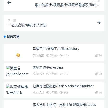
上一篇
激进的搬迁/极限搬迁/极限超载搬家/Radical
Relocation
下一篇
一起玩农场/单机.多人同屏
相关文章
幸福工厂/满意工厂/Satisfactory
模拟经营
5年前
4.1K
70
繁星苦旅/Per Aspera
模拟经营
5年前
530
70
坦克修理模拟器/Tank Mechanic Simulator
模拟经营
5年前
806
70
伟大角斗士学院：角斗士管理模拟器/Ludus