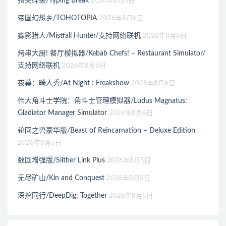
指尖碎裂/Typing Break
2026年8月6日
帝国幻想乡/TOHOTOPIA
2026年8月6日
雾影猎人/Mistfall Hunter/支持网络联机
2026年8月6日
烤串大厨! 餐厅模拟器/Kebab Chefs! – Restaurant Simulator/
支持网络联机
2026年8月6日
夜幕：畸人秀/At Night : Freakshow
2026年8月6日
伟大角斗士学院：角斗士管理模拟器/Ludus Magnatus:
Gladiator Manager Simulator
2026年8月6日
轮回之兽豪华版/Beast of Reincarnation – Deluxe Edition
2026年8月5日
数回增强版/Slither Link Plus
2026年8月5日
无尽矿山/Kin and Conquest
2026年8月5日
深挖同行/DeepDig: Together
2026年8月5日