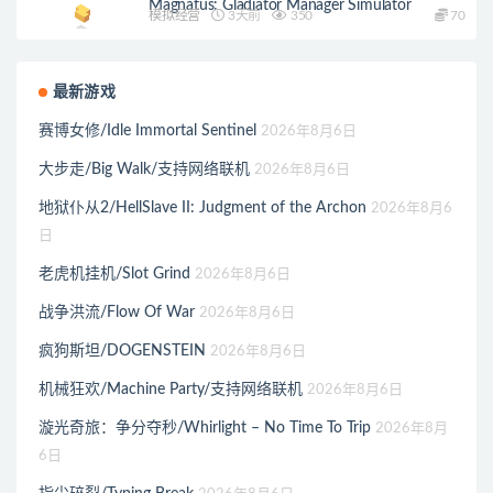
Magnatus: Gladiator Manager Simulator
模拟经营
3天前
350
70
最新游戏
赛博女修/Idle Immortal Sentinel
2026年8月6日
大步走/Big Walk/支持网络联机
2026年8月6日
地狱仆从2/HellSlave II: Judgment of the Archon
2026年8月6
日
老虎机挂机/Slot Grind
2026年8月6日
战争洪流/Flow Of War
2026年8月6日
疯狗斯坦/DOGENSTEIN
2026年8月6日
机械狂欢/Machine Party/支持网络联机
2026年8月6日
漩光奇旅：争分夺秒/Whirlight – No Time To Trip
2026年8月
6日