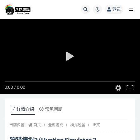
登录
全部
0:00
/
0:00
详情介绍
常见问题
当前位置：
首页
全部游戏
模拟经营
正文