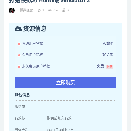
狩猎模拟2/Hunting Simulator 2
模拟经营
3
736
70
资源信息
普通用户特权：
70金币
会员用户特权：
70金币
永久会员用户特权：
免费
推荐
立即购买
其他信息
激活码
有效期
购买后永久有效
最近更新
2021年08月04日