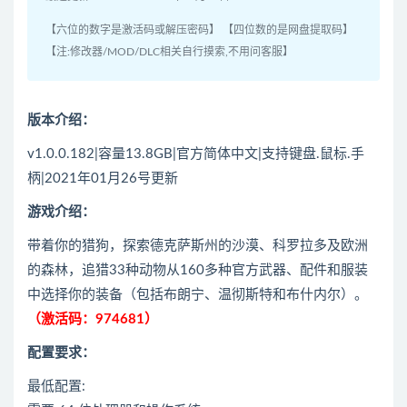
【六位的数字是激活码或解压密码】 【四位数的是网盘提取码】
【注:修改器/MOD/DLC相关自行摸索,不用问客服】
版本介绍：
v1.0.0.182|容量13.8GB|官方简体中文|支持键盘.鼠标.手
柄|2021年01月26号更新
游戏介绍：
带着你的猎狗，探索德克萨斯州的沙漠、科罗拉多及欧洲
的森林，追猎33种动物从160多种官方武器、配件和服装
中选择你的装备（包括布朗宁、温彻斯特和布什内尔）。
（激活码：974681）
配置要求：
最低配置: