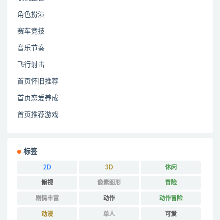
角色扮演
赛车竞技
音乐节奏
飞行射击
首页怀旧推荐
首页恋爱养成
首页推荐游戏
标签
2D
3D
休闲
俯视
像素图形
冒险
剧情丰富
动作
动作冒险
动漫
单人
可爱