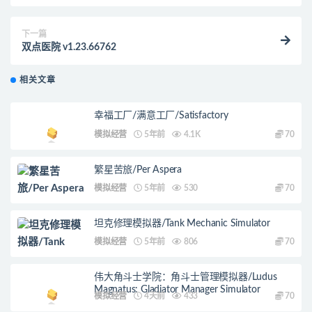
下一篇
双点医院 v1.23.66762
相关文章
幸福工厂/满意工厂/Satisfactory
模拟经营
5年前
4.1K
70
繁星苦旅/Per Aspera
模拟经营
5年前
530
70
坦克修理模拟器/Tank Mechanic Simulator
模拟经营
5年前
806
70
伟大角斗士学院：角斗士管理模拟器/Ludus
Magnatus: Gladiator Manager Simulator
模拟经营
4天前
433
70