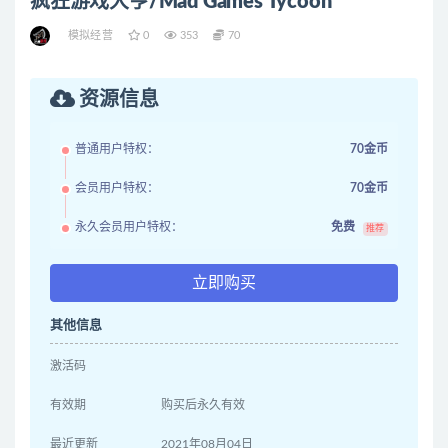
疯狂游戏大亨/Mad Games Tycoon
模拟经营
0
353
70
资源信息
普通用户特权：
70金币
会员用户特权：
70金币
永久会员用户特权：
免费
推荐
立即购买
其他信息
激活码
有效期
购买后永久有效
最近更新
2021年08月04日