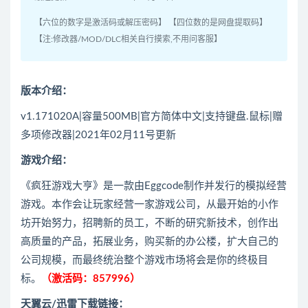
【六位的数字是激活码或解压密码】 【四位数的是网盘提取码】
【注:修改器/MOD/DLC相关自行摸索,不用问客服】
版本介绍：
v1.171020A|容量500MB|官方简体中文|支持键盘.鼠标|赠
多项修改器|2021年02月11号更新
游戏介绍：
《疯狂游戏大亨》是一款由Eggcode制作并发行的模拟经营
游戏。本作会让玩家经营一家游戏公司，从最开始的小作
坊开始努力，招聘新的员工，不断的研究新技术，创作出
高质量的产品，拓展业务，购买新的办公楼，扩大自己的
公司规模，而最终统治整个游戏市场将会是你的终极目
标。
（激活码：857996）
天翼云/迅雷下载链接：