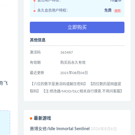
会员用户特权：
70金币
永久会员用户特权：
免费
推荐
立即购买
其他信息
激活码
365487
有效期
购买后永久有效
最近更新
2021年08月04日
传奇飞
【六位的数字是激活码或解压密码】 【四位数的是网盘提
取码】 【注:修改器/MOD/DLC相关自行摸索,不用问客服】
最新游戏
赛博女修/Idle Immortal Sentinel
2026年8月6日