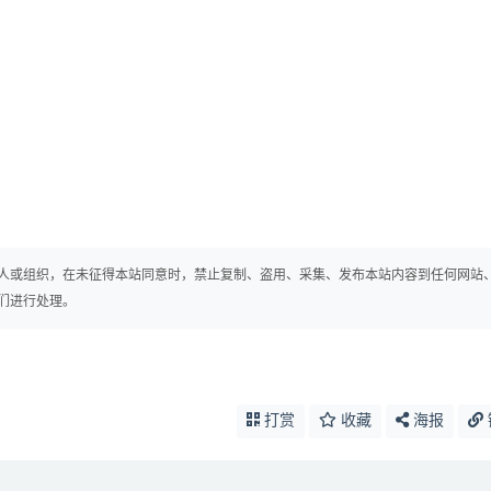
人或组织，在未征得本站同意时，禁止复制、盗用、采集、发布本站内容到任何网站
们进行处理。
打赏
收藏
海报