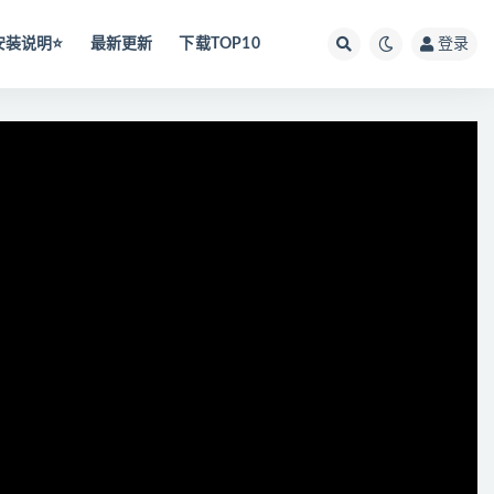
安装说明⭐️
最新更新
下载TOP10
登录