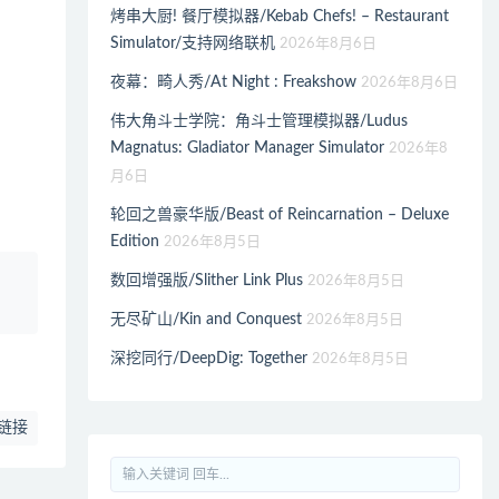
烤串大厨! 餐厅模拟器/Kebab Chefs! – Restaurant
Simulator/支持网络联机
2026年8月6日
夜幕：畸人秀/At Night : Freakshow
2026年8月6日
伟大角斗士学院：角斗士管理模拟器/Ludus
Magnatus: Gladiator Manager Simulator
2026年8
月6日
轮回之兽豪华版/Beast of Reincarnation – Deluxe
Edition
2026年8月5日
、
数回增强版/Slither Link Plus
2026年8月5日
无尽矿山/Kin and Conquest
2026年8月5日
深挖同行/DeepDig: Together
2026年8月5日
链接