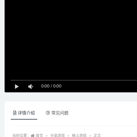
0:00
/
0:00
详情介绍
常见问题
当前位置：
首页
全部游戏
格斗游戏
正文