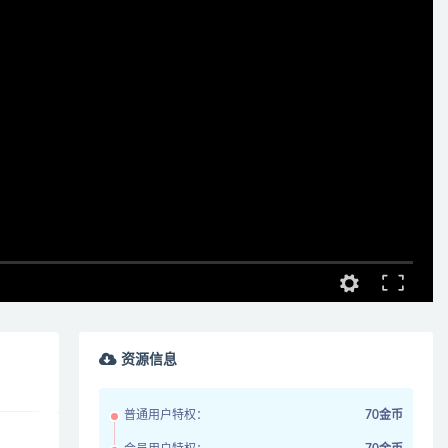
资源信息
普通用户特权：
70金币