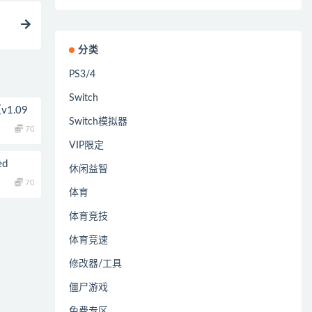
分类
PS3/4
Switch
v1.09
Switch模拟器
70
VIP限定
ed
休闲益智
70
体育
体育竞技
体育竞速
修改器/工具
僵尸游戏
免费专区