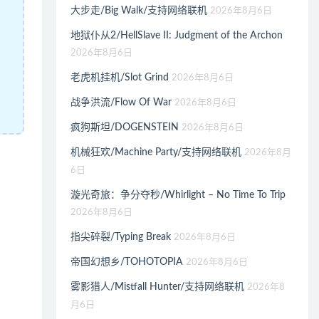
大步走/Big Walk/支持网络联机
2026年8月6日
地狱仆从2/HellSlave II: Judgment of the Archon
2026年8月6日
老虎机挂机/Slot Grind
2026年8月6日
战争洪流/Flow Of War
2026年8月6日
疯狗斯坦/DOGENSTEIN
2026年8月6日
机械狂欢/Machine Party/支持网络联机
2026年8月
6日
漩光奇旅：争分夺秒/Whirlight – No Time To Trip
2026年8月6日
指尖碎裂/Typing Break
2026年8月6日
帝国幻想乡/TOHOTOPIA
2026年8月6日
雾影猎人/Mistfall Hunter/支持网络联机
2026年8
月6日