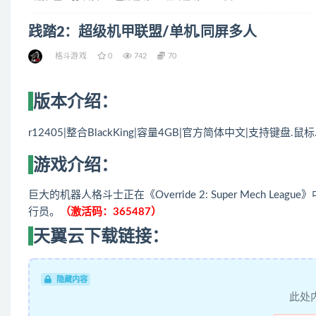
践踏2：超级机甲联盟/单机.同屏多人
格斗游戏
0
742
70
版本介绍：
r12405|整合BlackKing|容量4GB|官方简体中文|支持键盘.鼠
游戏介绍：
巨大的机器人格斗士正在《Override 2: Super Mech
行员。
（激活码：365487）
天翼云下载链接：
隐藏内容
此处