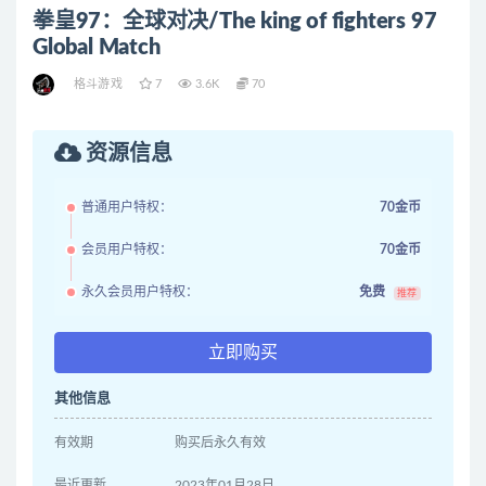
拳皇97：全球对决/The king of fighters 97
Global Match
格斗游戏
7
3.6K
70
资源信息
普通用户特权：
70金币
会员用户特权：
70金币
永久会员用户特权：
免费
推荐
立即购买
其他信息
有效期
购买后永久有效
最近更新
2023年01月28日