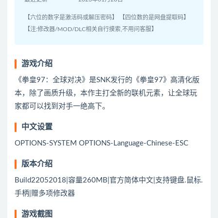
【六位的数字是激活码或解压密码】 【四位数的是网盘提取码】
【注:修改器/MOD/DLC相关自行摸索,不用问客服】
游戏介绍
《拳皇97：全球对决》是SNK发行的《拳皇97》高清化版
本，除了画质升级，本作主打全新的联机元素，让全球玩
家都可以找到对手一绝高下。
中文设置
OPTIONS-SYSTEM OPTIONS-Language-Chinese-ESC
版本介绍
Build22052018|容量260MB|官方简体中文|支持键盘.鼠标.
手柄|赠多项修改器
游戏截图