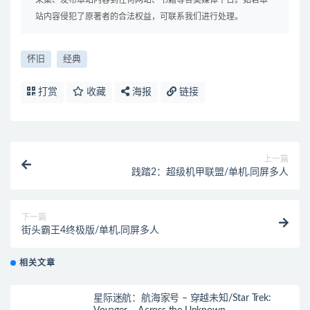
站内容侵犯了原著者的合法权益，可联系我们进行处理。
怀旧
经典
打赏
收藏
海报
链接
上一篇
践踏2：超级机甲联盟/单机.同屏多人
下一篇
街头霸王4终极版/单机.同屏多人
相关文章
星际迷航：航海家号 – 穿越未知/Star Trek: