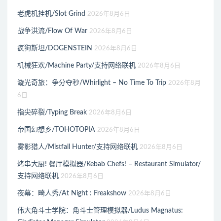
老虎机挂机/Slot Grind
2026年8月6日
战争洪流/Flow Of War
2026年8月6日
疯狗斯坦/DOGENSTEIN
2026年8月6日
机械狂欢/Machine Party/支持网络联机
2026年8月6日
漩光奇旅：争分夺秒/Whirlight – No Time To Trip
2026年8月
6日
指尖碎裂/Typing Break
2026年8月6日
帝国幻想乡/TOHOTOPIA
2026年8月6日
雾影猎人/Mistfall Hunter/支持网络联机
2026年8月6日
烤串大厨! 餐厅模拟器/Kebab Chefs! – Restaurant Simulator/
支持网络联机
2026年8月6日
夜幕：畸人秀/At Night : Freakshow
2026年8月6日
伟大角斗士学院：角斗士管理模拟器/Ludus Magnatus: