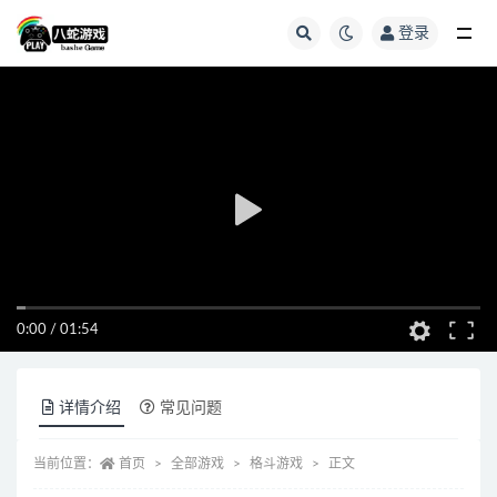
登录
全部
0:00
/
01:54
详情介绍
常见问题
当前位置：
首页
全部游戏
格斗游戏
正文