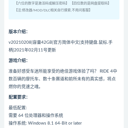
【六位的数字是激活码或解压密码】 【四位数的是网盘提取码】
【注:修改器/MOD/DLC相关自行摸索,不用问客服】
版本介绍：
v20210208|容量42GB|官方简体中文|支持键盘.鼠标.手
柄|2021年02月11号更新
游戏介绍：
准备好感受车迷所能享受的绝佳游戏体验了吗？ RIDE 4中
数百辆的摩托车、数十条赛道和前所未有的真实感，将点
燃你的竞速之魂。
配置要求：
最低配置:
需要 64 位处理器和操作系统
操作系统: Windows 8.1 64-Bit or later