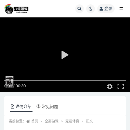
登录
全部
0:00
/
00:30
详情介绍
常见问题
当前位置：
首页
全部游戏
竞速体育
正文