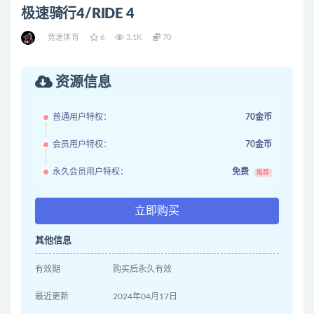
极速骑行4/RIDE 4
竞速体育
6
3.1K
70
资源信息
普通用户特权：
70金币
会员用户特权：
70金币
永久会员用户特权：
免费
推荐
立即购买
其他信息
有效期
购买后永久有效
最近更新
2024年04月17日