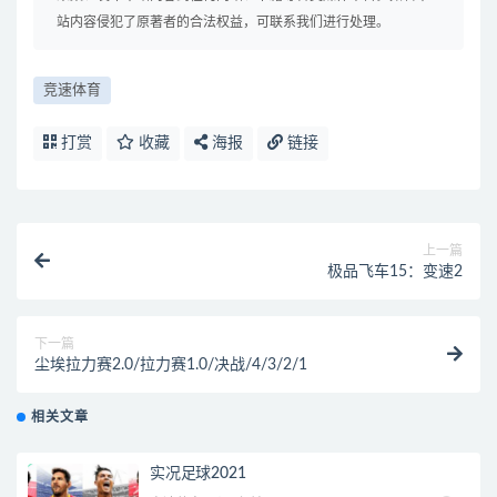
站内容侵犯了原著者的合法权益，可联系我们进行处理。
竞速体育
打赏
收藏
海报
链接
上一篇
极品飞车15：变速2
下一篇
尘埃拉力赛2.0/拉力赛1.0/决战/4/3/2/1
相关文章
实况足球2021