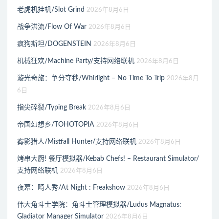
老虎机挂机/Slot Grind
2026年8月6日
战争洪流/Flow Of War
2026年8月6日
疯狗斯坦/DOGENSTEIN
2026年8月6日
机械狂欢/Machine Party/支持网络联机
2026年8月6日
漩光奇旅：争分夺秒/Whirlight – No Time To Trip
2026年8月
6日
指尖碎裂/Typing Break
2026年8月6日
帝国幻想乡/TOHOTOPIA
2026年8月6日
雾影猎人/Mistfall Hunter/支持网络联机
2026年8月6日
烤串大厨! 餐厅模拟器/Kebab Chefs! – Restaurant Simulator/
支持网络联机
2026年8月6日
夜幕：畸人秀/At Night : Freakshow
2026年8月6日
伟大角斗士学院：角斗士管理模拟器/Ludus Magnatus:
Gladiator Manager Simulator
2026年8月6日