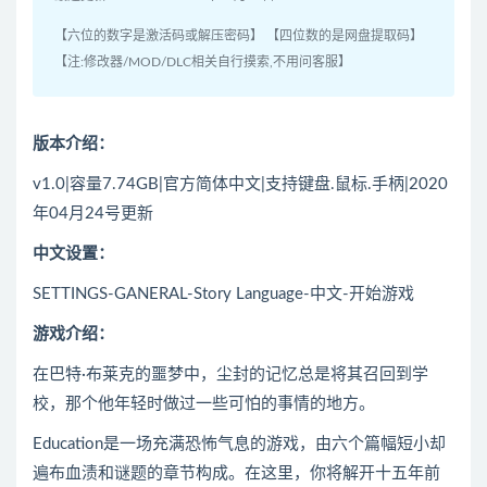
【六位的数字是激活码或解压密码】 【四位数的是网盘提取码】
【注:修改器/MOD/DLC相关自行摸索,不用问客服】
版本介绍：
v1.0|容量7.74GB|官方简体中文|支持键盘.鼠标.手柄|2020
年04月24号更新
中文设置：
SETTINGS-GANERAL-Story Language-中文-开始游戏
游戏介绍：
在巴特·布莱克的噩梦中，尘封的记忆总是将其召回到学
校，那个他年轻时做过一些可怕的事情的地方。
Education是一场充满恐怖气息的游戏，由六个篇幅短小却
遍布血渍和谜题的章节构成。在这里，你将解开十五年前