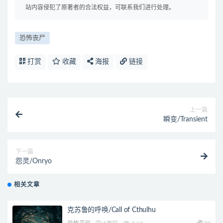
站内容侵犯了原著者的合法权益，可联系我们进行处理。
恐怖丧尸
打赏
收藏
海报
链接
上一篇
瞬变/Transient
下一篇
怨灵/Onryo
相关文章
克苏鲁的呼唤/Call of Cthulhu