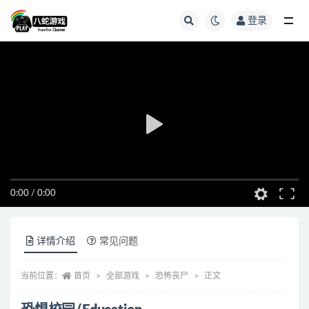
登录
全部
0:00
/
0:00
详情介绍
常见问题
当前位置：
首页
全部游戏
恐怖丧尸
正文