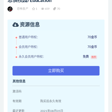
恐惧校园/Education
恐怖丧尸
1
659
70
资源信息
普通用户特权：
70金币
会员用户特权：
70金币
永久会员用户特权：
免费
推荐
立即购买
其他信息
激活码
有效期
购买后永久有效
最近更新
2021年08月05日