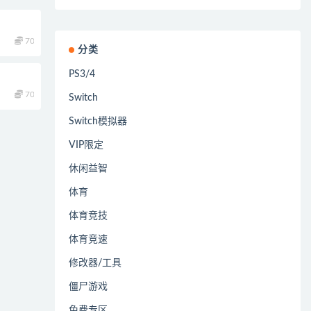
70
分类
PS3/4
70
Switch
Switch模拟器
VIP限定
休闲益智
体育
体育竞技
体育竞速
修改器/工具
僵尸游戏
免费专区