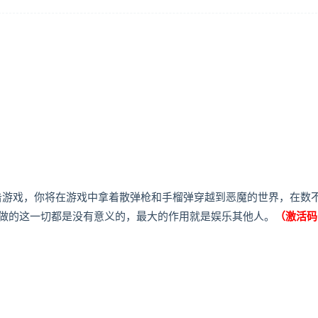
人称冒险射击游戏，你将在游戏中拿着散弹枪和手榴弹穿越到恶魔的世界，在数
做的这一切都是没有意义的，最大的作用就是娱乐其他人。
（激活码