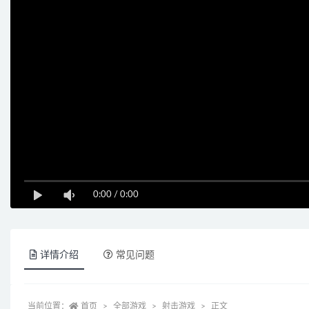
0:00
/
0:00
详情介绍
常见问题
当前位置：
首页
全部游戏
射击游戏
正文