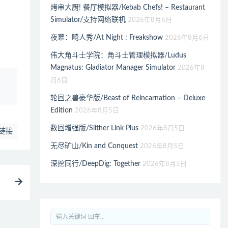
烤串大厨! 餐厅模拟器/Kebab Chefs! – Restaurant
Simulator/支持网络联机
2026年8月6日
夜幕：畸人秀/At Night : Freakshow
2026年8月6日
伟大角斗士学院：角斗士管理模拟器/Ludus
Magnatus: Gladiator Manager Simulator
2026年8
、
月6日
轮回之兽豪华版/Beast of Reincarnation – Deluxe
Edition
2026年8月5日
数回增强版/Slither Link Plus
2026年8月5日
链接
无尽矿山/Kin and Conquest
2026年8月5日
深挖同行/DeepDig: Together
2026年8月5日