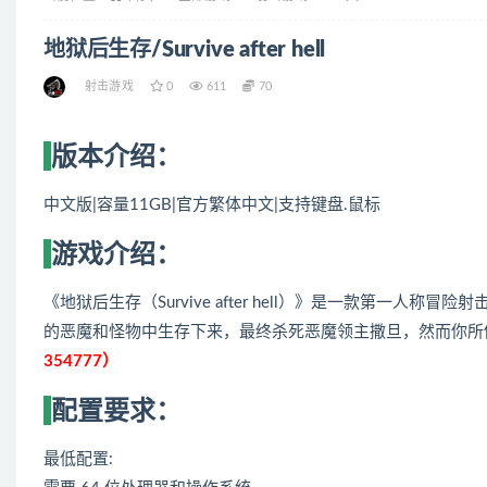
地狱后生存/Survive after hell
射击游戏
0
611
70
版本介绍：
中文版|容量11GB|官方繁体中文|支持键盘.鼠标
游戏介绍：
《地狱后生存（Survive after hell）》是一款第一
的恶魔和怪物中生存下来，最终杀死恶魔领主撒旦，然而你所
354777）
配置要求：
最低配置: