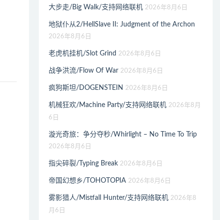
大步走/Big Walk/支持网络联机
2026年8月6日
地狱仆从2/HellSlave II: Judgment of the Archon
2026年8月6日
老虎机挂机/Slot Grind
2026年8月6日
战争洪流/Flow Of War
2026年8月6日
疯狗斯坦/DOGENSTEIN
2026年8月6日
机械狂欢/Machine Party/支持网络联机
2026年8月
6日
漩光奇旅：争分夺秒/Whirlight – No Time To Trip
2026年8月6日
指尖碎裂/Typing Break
2026年8月6日
帝国幻想乡/TOHOTOPIA
2026年8月6日
雾影猎人/Mistfall Hunter/支持网络联机
2026年8
月6日