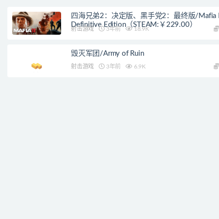
四海兄弟2：决定版、黑手党2：最终版/Mafia II
Definitive Edition（STEAM:￥229.00）
射击游戏
3年前
18.9K
毁灭军团/Army of Ruin
射击游戏
3年前
6.9K