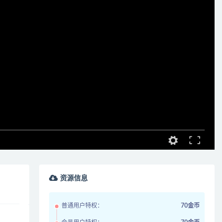
资源信息
普通用户特权：
70金币