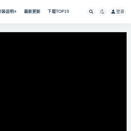
安装说明⭐️
最新更新
下载TOP10
登录