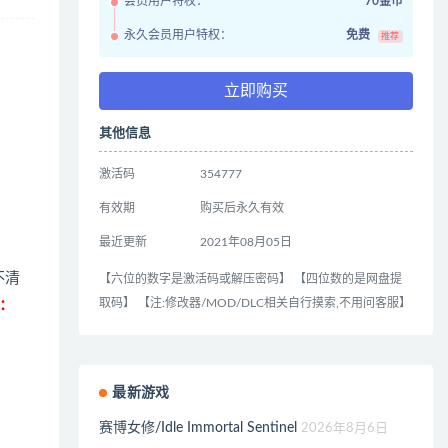
会员用户特权：
70金币
永久会员用户特权：
免费
推荐
立即购买
其他信息
激活码
354777
有效期
购买后永久有效
最近更新
2021年08月05日
不清
【六位的数字是激活码或解压密码】 【四位数的是网盘提
取码】 【注:修改器/MOD/DLC相关自行摸索,不用问客服】
：
最新游戏
赛博女修/Idle Immortal Sentinel
2026年8月6日