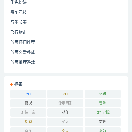
角色扮演
赛车竞技
音乐节奏
飞行射击
首页怀旧推荐
首页恋爱养成
首页推荐游戏
标签
2D
3D
休闲
俯视
像素图形
冒险
剧情丰富
动作
动作冒险
动漫
单人
可爱
合作
多人
奇幻