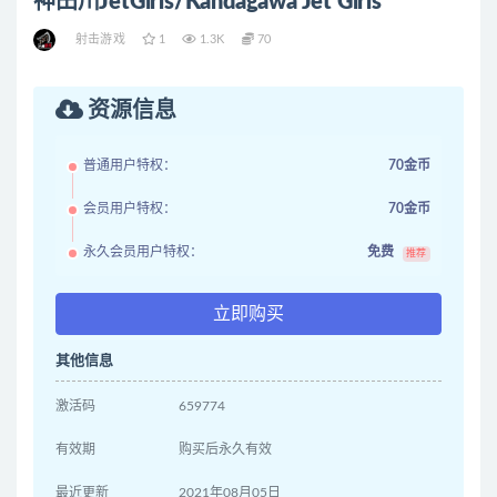
神田川JetGirls/Kandagawa Jet Girls
射击游戏
1
1.3K
70
资源信息
普通用户特权：
70金币
会员用户特权：
70金币
永久会员用户特权：
免费
推荐
立即购买
其他信息
激活码
659774
有效期
购买后永久有效
最近更新
2021年08月05日