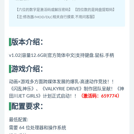
【六位的数字是激活码或解压密码】 【四位数的是网盘提取码】
【注:修改器/MOD/DLC相关自行摸索,不用问客服】
版本介绍：
v1.02|容量12.6GB|官方简体中文|支持键盘.鼠标.手柄
游戏介绍：
动画×游戏多方面跨媒体发展的爆乳·高速动作竞技！！
《闪乱神乐》、《VALKYRIE DRIVE》制作团队呈献！《神
田川JET GIRLS》计划正式启动！！
（激活码：659774）
配置要求：
最低配置:
需要 64 位处理器和操作系统