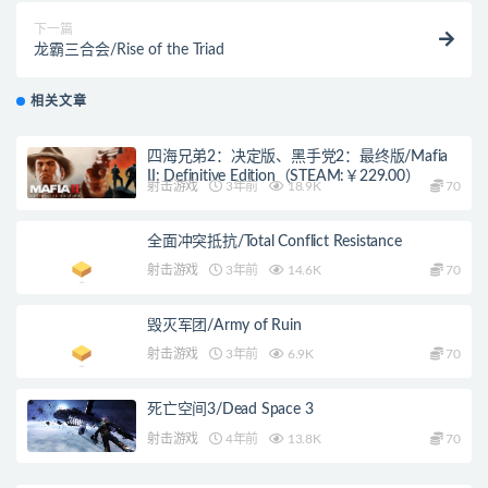
下一篇
龙霸三合会/Rise of the Triad
相关文章
四海兄弟2：决定版、黑手党2：最终版/Mafia
II: Definitive Edition（STEAM:￥229.00）
射击游戏
3年前
18.9K
70
全面冲突抵抗/Total Conflict Resistance
射击游戏
3年前
14.6K
70
毁灭军团/Army of Ruin
射击游戏
3年前
6.9K
70
死亡空间3/Dead Space 3
射击游戏
4年前
13.8K
70