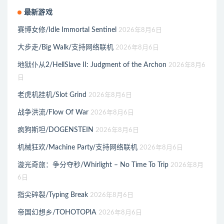
最新游戏
赛博女修/Idle Immortal Sentinel
2026年8月6日
大步走/Big Walk/支持网络联机
2026年8月6日
地狱仆从2/HellSlave II: Judgment of the Archon
2026年8月6
日
老虎机挂机/Slot Grind
2026年8月6日
战争洪流/Flow Of War
2026年8月6日
疯狗斯坦/DOGENSTEIN
2026年8月6日
机械狂欢/Machine Party/支持网络联机
2026年8月6日
漩光奇旅：争分夺秒/Whirlight – No Time To Trip
2026年8月
6日
指尖碎裂/Typing Break
2026年8月6日
帝国幻想乡/TOHOTOPIA
2026年8月6日