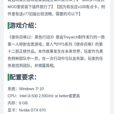
MOD里安装下插件就行了】【因为有反应v100有点卡，附
件里有送v77旧版比较流畅，需要的可以下】
游戏介绍：
《使命召唤12：黑色行动3》是由Treyarch制作发行的一款
第一人称射击类游戏，是人气FPS系列《使命召唤》的第
十二部正统作品。本作故事发生在未来世界，玩家作为黑
色特种部队中一员，在一次行动中与队友失联，玩家的任
务是找到团队，并揭露真相。
配置要求：
系统：Windows 7/ 10
CPU：Intel i3-530 2.93GHz or better或更高
内存：8 GB
显卡：Nvidia GTX 670