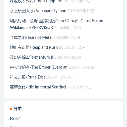
咔嚓伐木公司/Chop Chop Inc.
2026年8月10日
水上乐园大亨/Aquapark Tycoon
2026年8月10日
幽灵行动：荒野-虚拟机版/Tom Clancy’s Ghost Recon
Wildlands HYPERVISOR
2026年8月10日
金属之泪/Tears of Metal
2026年8月10日
地府有点忙/Reap and Rush
2026年8月10日
迷幻追踪2/Tormentum II
2026年8月10日
余火守护者/The Ember Guardian
2026年8月10日
符文之骰/Rune Dice
2026年8月10日
赛博女修/Idle Immortal Sentinel
2026年8月6日
分类
PS3/4