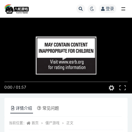
登录
全部
0:00
/
01:57
详情介绍
常见问题
当前位置：
首页
僵尸游戏
正文