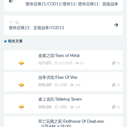
使命召唤11/COD11/使命11/ 使命召唤11：高级战争
下一篇
使命召唤13：无限战争/COD13
相关文章
金属之泪/Tears of Metal
动作冒险
10小时前
31
70
战争洪流/Flow Of War
策略战棋
4天前
344
70
桌上谈兵/Tabletop Tavern
策略战棋
1周前
165
70
死亡玩偶之家/Dollhouse Of Dead.exe/
（STEAM:￥39.00）