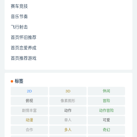
赛车竞技
音乐节奏
飞行射击
首页怀旧推荐
首页恋爱养成
首页推荐游戏
标签
2D
3D
休闲
俯视
像素图形
冒险
剧情丰富
动作
动作冒险
动漫
单人
可爱
合作
多人
奇幻