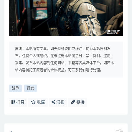
声明：
本站所有文章，如无特殊说明或标注，均为本站原创发
布。任何个人或组织，在未征得本站同意时，禁止复制、盗用、
采集、发布本站内容到任何网站、书籍等各类媒体平台。如若本
站内容侵犯了原著者的合法权益，可联系我们进行处理。
战争
经典
打赏
收藏
海报
链接
上一篇