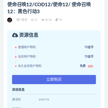
使命召唤12/COD12/使命12/ 使命召唤
12：黑色行动3
僵尸游戏
12
30.5K
70
资源信息
普通用户特权：
70金币
会员用户特权：
70金币
永久会员用户特权：
免费
推荐
立即购买
其他信息
激活码
659774