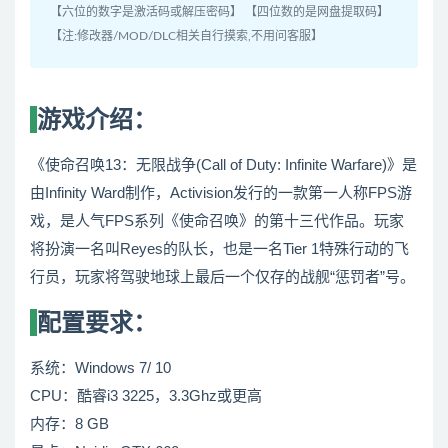
【六位的数字是激活码或解压密码】 【四位数的是网盘提取码】
【注:修改器/MOD/DLC相关自行摸索,不用问客服】
游戏介绍：
《使命召唤13：无限战争(Call of Duty: Infinite Warfare)》是
由Infinity Ward制作，Activision发行的一款第一人称FPS游
戏，是人气FPS系列《使命召唤》的第十三代作品。玩家
将扮演一名叫Reyes的队长，也是一名Tier 1特殊行动的飞
行员，玩家将驾驶地球上最后一个仅存的战舰“惩罚者”号。
配置要求：
系统：Windows 7/ 10
CPU：酷睿i3 3225，3.3Ghz或更高
内存：8 GB