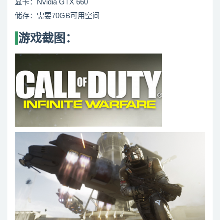
显卡：Nvidia GTX 660
储存：需要70GB可用空间
游戏截图：