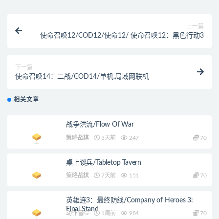
上一篇
使命召唤12/COD12/使命12/ 使命召唤12：黑色行动3
下一篇
使命召唤14：二战/COD14/单机.局域网联机
相关文章
战争洪流/Flow Of War
策略战棋
3天前
247
70
桌上谈兵/Tabletop Tavern
策略战棋
7天前
151
70
英雄连3：最终防线/Company of Heroes 3:
Final Stand
动作冒险
1周前
984
70