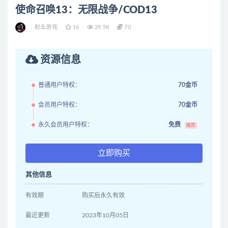
使命召唤13：无限战争/COD13
射击游戏
16
29.5K
70
资源信息
普通用户特权：
70金币
会员用户特权：
70金币
永久会员用户特权：
免费
推荐
立即购买
其他信息
有效期
购买后永久有效
最近更新
2023年10月05日