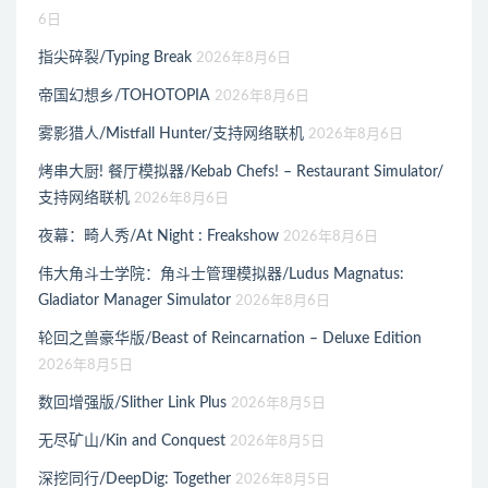
6日
指尖碎裂/Typing Break
2026年8月6日
帝国幻想乡/TOHOTOPIA
2026年8月6日
雾影猎人/Mistfall Hunter/支持网络联机
2026年8月6日
烤串大厨! 餐厅模拟器/Kebab Chefs! – Restaurant Simulator/
支持网络联机
2026年8月6日
夜幕：畸人秀/At Night : Freakshow
2026年8月6日
伟大角斗士学院：角斗士管理模拟器/Ludus Magnatus:
Gladiator Manager Simulator
2026年8月6日
轮回之兽豪华版/Beast of Reincarnation – Deluxe Edition
2026年8月5日
数回增强版/Slither Link Plus
2026年8月5日
无尽矿山/Kin and Conquest
2026年8月5日
深挖同行/DeepDig: Together
2026年8月5日