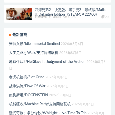
四海兄弟2：决定版、黑手党2：最终版/Mafia
II: Definitive Edition（STEAM:￥229.00）
射击游戏
3年前
18.9K
70
最新游戏
赛博女修/Idle Immortal Sentinel
2026年8月6日
大步走/Big Walk/支持网络联机
2026年8月6日
地狱仆从2/HellSlave II: Judgment of the Archon
2026年8月6
日
老虎机挂机/Slot Grind
2026年8月6日
战争洪流/Flow Of War
2026年8月6日
疯狗斯坦/DOGENSTEIN
2026年8月6日
机械狂欢/Machine Party/支持网络联机
2026年8月6日
漩光奇旅：争分夺秒/Whirlight – No Time To Trip
2026年8月