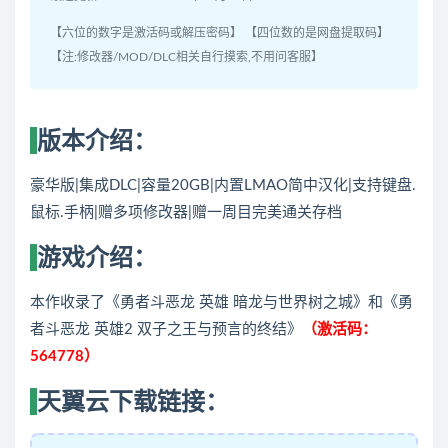
【六位的数字是激活码或解压密码】 【四位数的是网盘提取码】
【注:修改器/MOD/DLC相关自行摸索,不用问客服】
版本介绍：
豪华版|集成DLC|容量20GB|内置LMAO简中汉化|支持键盘.
鼠标.手柄|赠多项修改器|赠一周目完美通关存档
游戏介绍：
本作收录了《勇者斗恶龙 英雄 暗龙与世界树之城》和《勇
者斗恶龙 英雄2 双子之王与预言的终结》
（激活码：
564778）
天翼云下载链接：