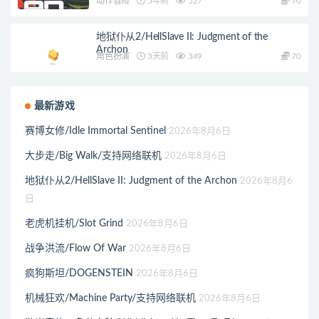
动作冒险
5年前
527
70
地狱仆从2/HellSlave II: Judgment of the
Archon
角色扮演
3天前
349
70
最新游戏
赛博女修/Idle Immortal Sentinel
2026年8月6日
大步走/Big Walk/支持网络联机
2026年8月6日
地狱仆从2/HellSlave II: Judgment of the Archon
2026年8月6
日
老虎机挂机/Slot Grind
2026年8月6日
战争洪流/Flow Of War
2026年8月6日
疯狗斯坦/DOGENSTEIN
2026年8月6日
机械狂欢/Machine Party/支持网络联机
2026年8月6日