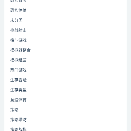
恐怖冒险
恐怖惊悚
未分类
枪战射击
格斗游戏
模拟器整合
模拟经营
热门游戏
生存冒险
生存类型
竞速体育
策略
策略塔防
策略战棋