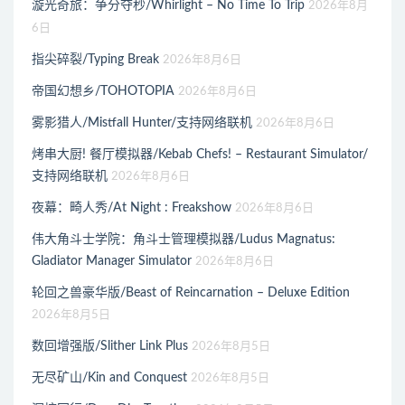
漩光奇旅：争分夺秒/Whirlight – No Time To Trip
2026年8月
6日
指尖碎裂/Typing Break
2026年8月6日
帝国幻想乡/TOHOTOPIA
2026年8月6日
雾影猎人/Mistfall Hunter/支持网络联机
2026年8月6日
烤串大厨! 餐厅模拟器/Kebab Chefs! – Restaurant Simulator/
支持网络联机
2026年8月6日
夜幕：畸人秀/At Night : Freakshow
2026年8月6日
伟大角斗士学院：角斗士管理模拟器/Ludus Magnatus:
Gladiator Manager Simulator
2026年8月6日
轮回之兽豪华版/Beast of Reincarnation – Deluxe Edition
2026年8月5日
数回增强版/Slither Link Plus
2026年8月5日
无尽矿山/Kin and Conquest
2026年8月5日