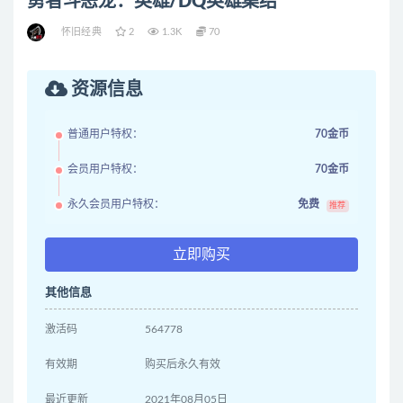
勇者斗恶龙：英雄/DQ英雄集结
怀旧经典
2
1.3K
70
资源信息
普通用户特权：
70金币
会员用户特权：
70金币
永久会员用户特权：
免费
推荐
立即购买
其他信息
激活码
564778
有效期
购买后永久有效
最近更新
2021年08月05日