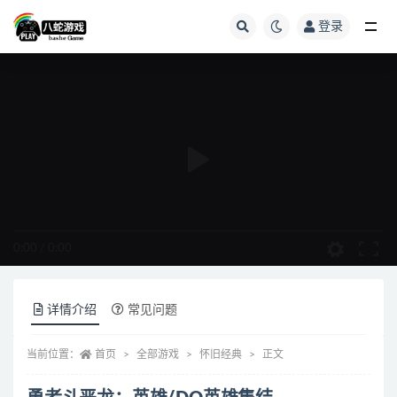
登录
全部
0:00
/
0:00
详情介绍
常见问题
当前位置：
首页
全部游戏
怀旧经典
正文