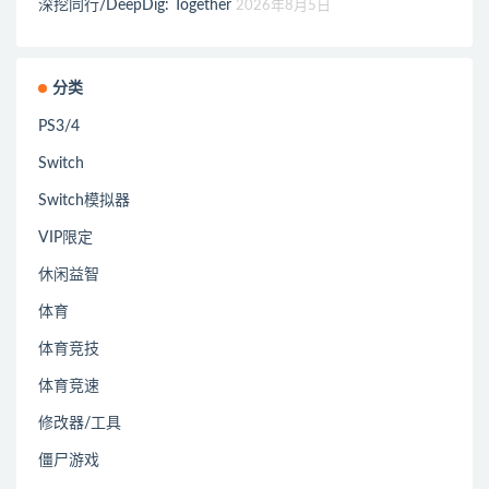
深挖同行/DeepDig: Together
2026年8月5日
分类
PS3/4
Switch
Switch模拟器
VIP限定
休闲益智
体育
体育竞技
体育竞速
修改器/工具
僵尸游戏